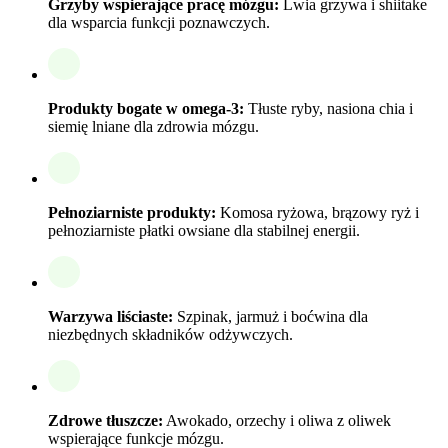
Grzyby wspierające pracę mózgu:
Lwia grzywa i shiitake
dla wsparcia funkcji poznawczych.
Produkty bogate w omega-3:
Tłuste ryby, nasiona chia i
siemię lniane dla zdrowia mózgu.
Pełnoziarniste produkty:
Komosa ryżowa, brązowy ryż i
pełnoziarniste płatki owsiane dla stabilnej energii.
Warzywa liściaste:
Szpinak, jarmuż i boćwina dla
niezbędnych składników odżywczych.
Zdrowe tłuszcze:
Awokado, orzechy i oliwa z oliwek
wspierające funkcje mózgu.