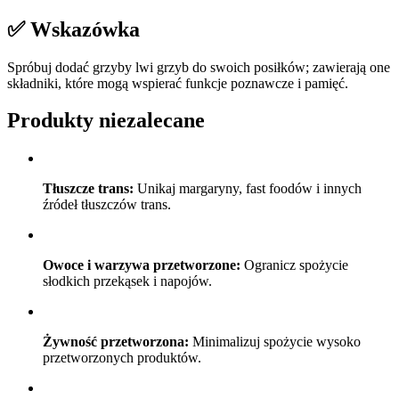
✅ Wskazówka
Spróbuj dodać grzyby lwi grzyb do swoich posiłków; zawierają one
składniki, które mogą wspierać funkcje poznawcze i pamięć.
Produkty niezalecane
Tłuszcze trans:
Unikaj margaryny, fast foodów i innych
źródeł tłuszczów trans.
Owoce i warzywa przetworzone:
Ogranicz spożycie
słodkich przekąsek i napojów.
Żywność przetworzona:
Minimalizuj spożycie wysoko
przetworzonych produktów.