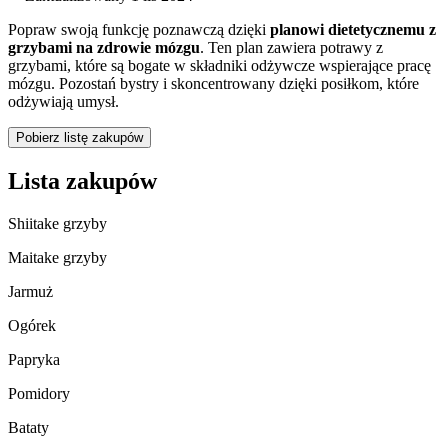
Popraw swoją funkcję poznawczą dzięki
planowi dietetycznemu z
grzybami na zdrowie mózgu
. Ten plan zawiera potrawy z
grzybami, które są bogate w składniki odżywcze wspierające pracę
mózgu. Pozostań bystry i skoncentrowany dzięki posiłkom, które
odżywiają umysł.
Pobierz listę zakupów
Lista zakupów
Shiitake grzyby
Maitake grzyby
Jarmuż
Ogórek
Papryka
Pomidory
Bataty