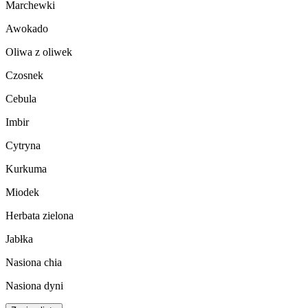
Marchewki
Awokado
Oliwa z oliwek
Czosnek
Cebula
Imbir
Cytryna
Kurkuma
Miodek
Herbata zielona
Jabłka
Nasiona chia
Nasiona dyni