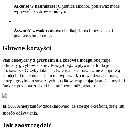
Alkohol w nadmiarze:
Ogranicz alkohol, ponieważ może
wpływać na zdrowie mózgu.
Żywność wysokosodowa:
Unikaj słonych przekąsek i
przetworzonych mięs.
Główne korzyści
Plan dietetyczny
z grzybami dla zdrowia mózgu
obejmuje
odmiany grzybów znane z korzystnego wpływu na funkcje
poznawcze. Grzyby takie jak lwie mane są powiązane z poprawą
pamięci i koncentracji. Plan ten wprowadza te wspierające pracę
mózgu grzyby do smacznych posiłków, wspierając jasność umysłu i
funkcje poznawcze dzięki naturalnemu odżywianiu.
📊 50% Amerykanów zadeklarowało, że stosuje określoną dietę lub
sposób odżywiania.
Jak zaoszczędzić