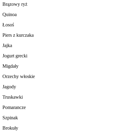
Brązowy ryż
Quinoa
Łosoś
Piers z kurczaka
Jajka
Jogurt grecki
Migdały
Orzechy włoskie
Jagody
Truskawki
Pomarancze
Szpinak
Brokuły