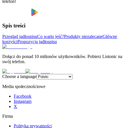
telefon!
Spis treści
Przegląd jadłospisu
Co warto jeść?
Produkty niezalecane
Główne
korzyści
Propozycja jadłospisu
Dołącz do ponad 10 milionów użytkowników. Pobierz Listonic na
swój telefon.
Choose a language
Media społecznościowe
Facebook
Instagram
X
Firma
Polityka prywatności