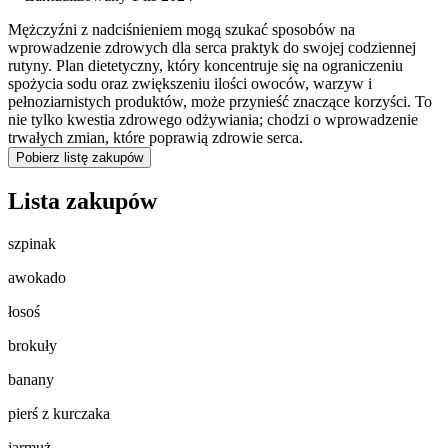
Mężczyźni z nadciśnieniem mogą szukać sposobów na
wprowadzenie zdrowych dla serca praktyk do swojej codziennej
rutyny. Plan dietetyczny, który koncentruje się na ograniczeniu
spożycia sodu oraz zwiększeniu ilości owoców, warzyw i
pełnoziarnistych produktów, może przynieść znaczące korzyści. To
nie tylko kwestia zdrowego odżywiania; chodzi o wprowadzenie
trwałych zmian, które poprawią zdrowie serca.
Pobierz listę zakupów
Lista zakupów
szpinak
awokado
łosoś
brokuły
banany
pierś z kurczaka
jarmuż