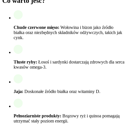
Co warto jeść?
Chude czerwone mięso:
Wołowina i bizon jako źródło
białka oraz niezbędnych składników odżywczych, takich jak
cynk.
Tłuste ryby:
Łosoś i sardynki dostarczają zdrowych dla serca
kwasów omega-3.
Jaja:
Doskonałe źródło białka oraz witaminy D.
Pełnoziarniste produkty:
Brązowy ryż i quinoa pomagają
utrzymać stały poziom energii.