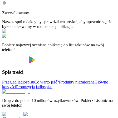
Zweryfikowany
Nasz zespół redakcyjny sprawdził ten artykuł, aby upewnić się, że
był on adekwatny w momencie publikacji.
Pobierz najwyżej ocenianą aplikację do list zakupów na swój
telefon!
Spis treści
Przegląd jadłospisu
Co warto jeść?
Produkty niezalecane
Główne
korzyści
Propozycja jadłospisu
Dołącz do ponad 10 milionów użytkowników. Pobierz Listonic na
swój telefon.