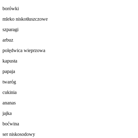
borówki
mleko niskotłuszczowe
szparagi
arbuz
polędwica wieprzowa
kapusta
papaja
twaróg
cukinia
ananas
jajka
boćwina
ser niskosodowy