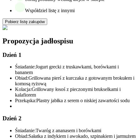
Współdziel listę z innymi
Pobierz listę zakupów
Propozycja jadłospisu
Dzień 1
Śniadanie:
Jogurt grecki z truskawkami, borówkami i
bananem
Obiad:
Grillowana pierś z kurczaka z gotowanym brokułem i
komosą ryżową
Kolacja:
Grillowany łosoś z pieczonymi brukselkami i
kalafiorem
Przekąska:
Plastry jabłka z serem o niskiej zawartości sodu
Dzień 2
Śniadanie:
Twaróg z ananasem i borówkami
Obiad:
Sałatka z indykiem i awokado, szpinakiem i jarmużem