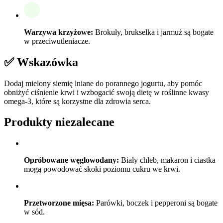
Warzywa krzyżowe:
Brokuły, brukselka i jarmuż są bogate
w przeciwutleniacze.
✅ Wskazówka
Dodaj mielony siemię lniane do porannego jogurtu, aby pomóc
obniżyć ciśnienie krwi i wzbogacić swoją dietę w roślinne kwasy
omega-3, które są korzystne dla zdrowia serca.
Produkty niezalecane
Opróbowane węglowodany:
Biały chleb, makaron i ciastka
mogą powodować skoki poziomu cukru we krwi.
Przetworzone mięsa:
Parówki, boczek i pepperoni są bogate
w sód.