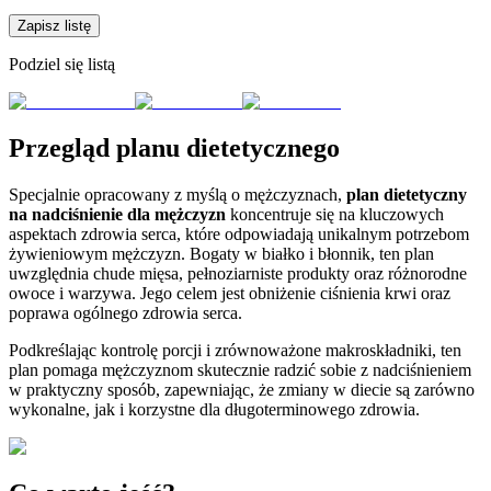
Zapisz listę
Podziel się listą
Przegląd planu dietetycznego
Specjalnie opracowany z myślą o mężczyznach,
plan dietetyczny
na nadciśnienie dla mężczyzn
koncentruje się na kluczowych
aspektach zdrowia serca, które odpowiadają unikalnym potrzebom
żywieniowym mężczyzn. Bogaty w białko i błonnik, ten plan
uwzględnia chude mięsa, pełnoziarniste produkty oraz różnorodne
owoce i warzywa. Jego celem jest obniżenie ciśnienia krwi oraz
poprawa ogólnego zdrowia serca.
Podkreślając kontrolę porcji i zrównoważone makroskładniki, ten
plan pomaga mężczyznom skutecznie radzić sobie z nadciśnieniem
w praktyczny sposób, zapewniając, że zmiany w diecie są zarówno
wykonalne, jak i korzystne dla długoterminowego zdrowia.