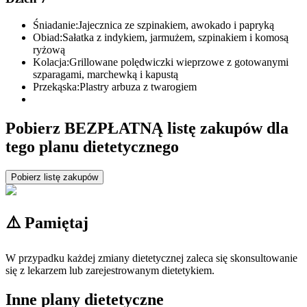
Śniadanie:
Jajecznica ze szpinakiem, awokado i papryką
Obiad:
Sałatka z indykiem, jarmużem, szpinakiem i komosą
ryżową
Kolacja:
Grillowane polędwiczki wieprzowe z gotowanymi
szparagami, marchewką i kapustą
Przekąska:
Plastry arbuza z twarogiem
Pobierz BEZPŁATNĄ listę zakupów dla
tego planu dietetycznego
Pobierz listę zakupów
⚠️ Pamiętaj
W przypadku każdej zmiany dietetycznej zaleca się skonsultowanie
się z lekarzem lub zarejestrowanym dietetykiem.
Inne plany dietetyczne