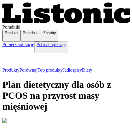
Poradniki
Produkt
Poradniki
Zasoby
Pobierz aplikację
Pobierz aplikację
Produkty
Porównaj
Top produkty
Jadłospisy
Diety
Plan dietetyczny dla osób z
PCOS na przyrost masy
mięśniowej