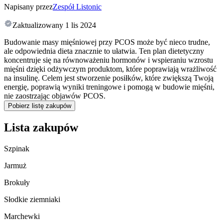
Napisany przez
Zespół Listonic
Zaktualizowany
1 lis 2024
Budowanie masy mięśniowej przy PCOS może być nieco trudne,
ale odpowiednia dieta znacznie to ułatwia. Ten plan dietetyczny
koncentruje się na równoważeniu hormonów i wspieraniu wzrostu
mięśni dzięki odżywczym produktom, które poprawiają wrażliwość
na insulinę. Celem jest stworzenie posiłków, które zwiększą Twoją
energię, poprawią wyniki treningowe i pomogą w budowie mięśni,
nie zaostrzając objawów PCOS.
Pobierz listę zakupów
Lista zakupów
Szpinak
Jarmuż
Brokuły
Słodkie ziemniaki
Marchewki