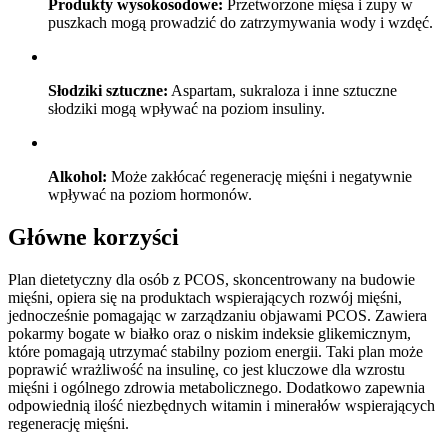
Produkty wysokosodowe:
Przetworzone mięsa i zupy w
puszkach mogą prowadzić do zatrzymywania wody i wzdęć.
Słodziki sztuczne:
Aspartam, sukraloza i inne sztuczne
słodziki mogą wpływać na poziom insuliny.
Alkohol:
Może zakłócać regenerację mięśni i negatywnie
wpływać na poziom hormonów.
Główne korzyści
Plan dietetyczny dla osób z PCOS, skoncentrowany na budowie
mięśni, opiera się na produktach wspierających rozwój mięśni,
jednocześnie pomagając w zarządzaniu objawami PCOS. Zawiera
pokarmy bogate w białko oraz o niskim indeksie glikemicznym,
które pomagają utrzymać stabilny poziom energii. Taki plan może
poprawić wrażliwość na insulinę, co jest kluczowe dla wzrostu
mięśni i ogólnego zdrowia metabolicznego. Dodatkowo zapewnia
odpowiednią ilość niezbędnych witamin i minerałów wspierających
regenerację mięśni.