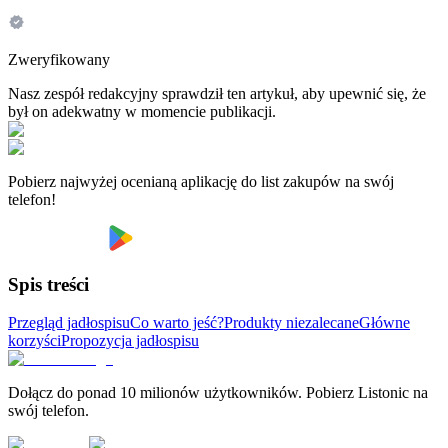
Zweryfikowany
Nasz zespół redakcyjny sprawdził ten artykuł, aby upewnić się, że
był on adekwatny w momencie publikacji.
Pobierz najwyżej ocenianą aplikację do list zakupów na swój
telefon!
Spis treści
Przegląd jadłospisu
Co warto jeść?
Produkty niezalecane
Główne
korzyści
Propozycja jadłospisu
Dołącz do ponad 10 milionów użytkowników. Pobierz Listonic na
swój telefon.