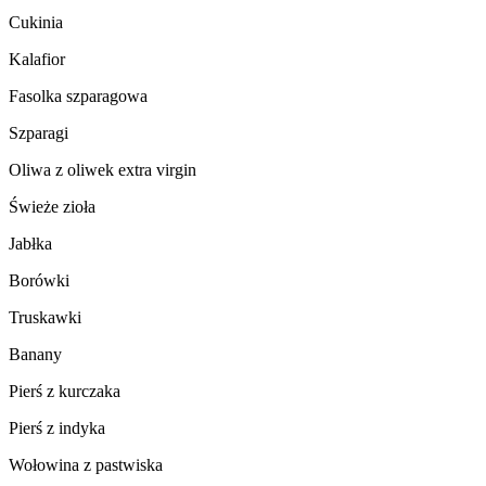
Cukinia
Kalafior
Fasolka szparagowa
Szparagi
Oliwa z oliwek extra virgin
Świeże zioła
Jabłka
Borówki
Truskawki
Banany
Pierś z kurczaka
Pierś z indyka
Wołowina z pastwiska