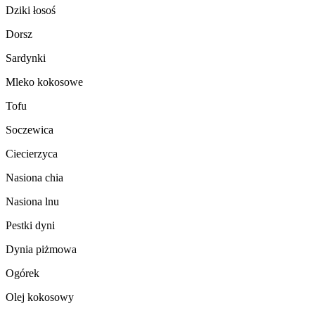
Dziki łosoś
Dorsz
Sardynki
Mleko kokosowe
Tofu
Soczewica
Ciecierzyca
Nasiona chia
Nasiona lnu
Pestki dyni
Dynia piżmowa
Ogórek
Olej kokosowy