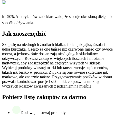
📊 50% Amerykanów zadeklarowało, że stosuje określoną dietę lub
sposób odżywiania.
Jak zaoszczędzić
Skup się na niedrogich źródłach białka, takich jak jajka, fasola i
udka kurczaka. Często są one tańsze niż czerwone mięso czy owoce
morza, a jednocześnie dostarczają niezbędnych składników
odżywczych. Rozważ zakup w większych ilościach i mrożenie
nadwyżek, aby zaoszczędzić na częstych wizytach w sklepie.
Wybieraj produkty własnej marki lub tańsze wersje suplementów,
takich jak białko w proszku. Zwykle są one równie skuteczne jak
markowe, ale znacznie tańsze. Przygotowywanie posiłków w domu
pozwala kontrolować porcje i składniki, co pozwala uniknąć
wyższych kosztów związanych z jedzeniem na mieście.
Pobierz listę zakupów za darmo
Dodawaj i usuwaj produkty