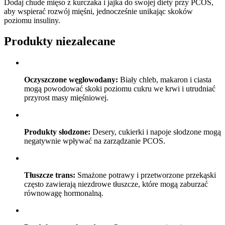
Dodaj chude mięso z kurczaka i jajka do swojej diety przy PCOS,
aby wspierać rozwój mięśni, jednocześnie unikając skoków
poziomu insuliny.
Produkty niezalecane
Oczyszczone węglowodany:
Biały chleb, makaron i ciasta
mogą powodować skoki poziomu cukru we krwi i utrudniać
przyrost masy mięśniowej.
Produkty słodzone:
Desery, cukierki i napoje słodzone mogą
negatywnie wpływać na zarządzanie PCOS.
Tłuszcze trans:
Smażone potrawy i przetworzone przekąski
często zawierają niezdrowe tłuszcze, które mogą zaburzać
równowagę hormonalną.