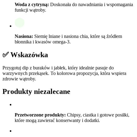
Woda z cytryną:
Doskonała do nawadniania i wspomagania
funkcji wątroby.
Nasiona:
Siemię lniane i nasiona chia, które są źródłem
błonnika i kwasów omega-3.
✅ Wskazówka
Przygotuj dip z buraków i jabłek, który idealnie pasuje do
warzywnych przekąsek. To kolorowa propozycja, która wspiera
zdrowie wątroby.
Produkty niezalecane
Przetworzone produkty:
Chipsy, ciastka i gotowe posiłki,
które mogą zawierać konserwanty i dodatki.