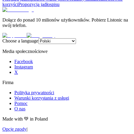
korzyści
Propozycja jadłospisu
Dołącz do ponad 10 milionów użytkowników. Pobierz Listonic na
swój telefon.
Choose a language
Media społecznościowe
Facebook
Instagram
X
Firma
Polityka prywatności
Warunki korzystania z usługi
Pomoc
O nas
Made with
💚
in Poland
Opcje zgody
|