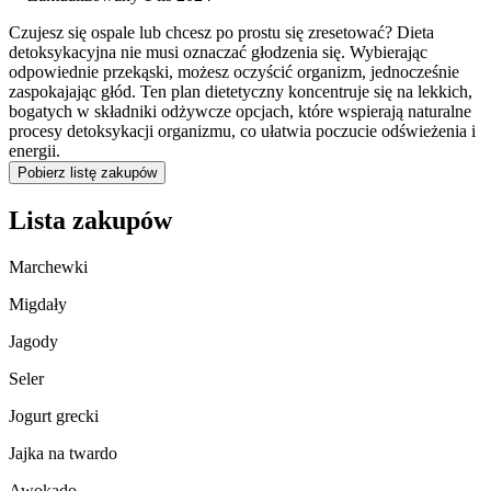
Czujesz się ospale lub chcesz po prostu się zresetować? Dieta
detoksykacyjna nie musi oznaczać głodzenia się. Wybierając
odpowiednie przekąski, możesz oczyścić organizm, jednocześnie
zaspokajając głód. Ten plan dietetyczny koncentruje się na lekkich,
bogatych w składniki odżywcze opcjach, które wspierają naturalne
procesy detoksykacji organizmu, co ułatwia poczucie odświeżenia i
energii.
Pobierz listę zakupów
Lista zakupów
Marchewki
Migdały
Jagody
Seler
Jogurt grecki
Jajka na twardo
Awokado