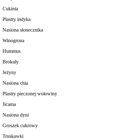
Cukinia
Plastry indyka
Nasiona słonecznika
Winogrona
Hummus
Brokuły
Jeżyny
Nasiona chia
Plastry pieczonej wołowiny
Jicama
Nasiona dyni
Groszek cukrowy
Truskawki