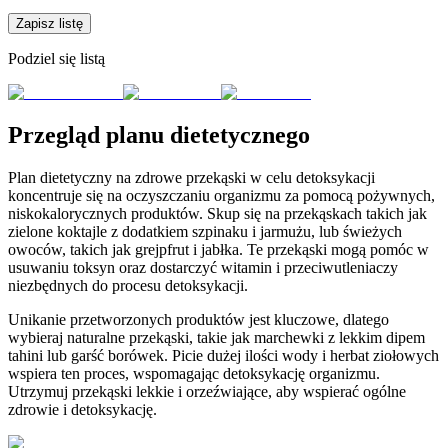
Zapisz listę
Podziel się listą
Przegląd planu dietetycznego
Plan dietetyczny na zdrowe przekąski w celu detoksykacji
koncentruje się na oczyszczaniu organizmu za pomocą pożywnych,
niskokalorycznych produktów. Skup się na przekąskach takich jak
zielone koktajle z dodatkiem szpinaku i jarmużu, lub świeżych
owoców, takich jak grejpfrut i jabłka. Te przekąski mogą pomóc w
usuwaniu toksyn oraz dostarczyć witamin i przeciwutleniaczy
niezbędnych do procesu detoksykacji.
Unikanie przetworzonych produktów jest kluczowe, dlatego
wybieraj naturalne przekąski, takie jak marchewki z lekkim dipem
tahini lub garść borówek. Picie dużej ilości wody i herbat ziołowych
wspiera ten proces, wspomagając detoksykację organizmu.
Utrzymuj przekąski lekkie i orzeźwiające, aby wspierać ogólne
zdrowie i detoksykację.