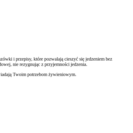
zówki i przepisy, które pozwalają cieszyć się jedzeniem bez
dowej, nie rezygnując z przyjemności jedzenia.
dpowiadają Twoim potrzebom żywieniowym.