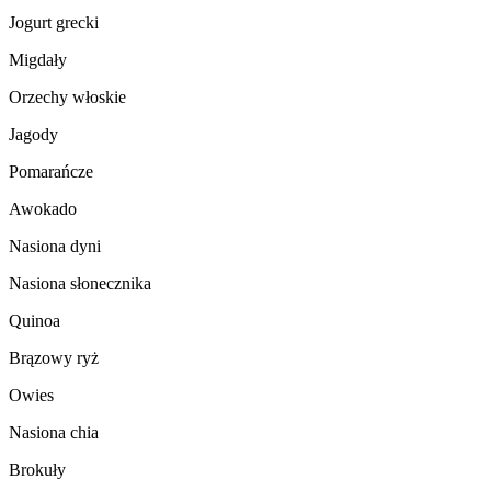
Jogurt grecki
Migdały
Orzechy włoskie
Jagody
Pomarańcze
Awokado
Nasiona dyni
Nasiona słonecznika
Quinoa
Brązowy ryż
Owies
Nasiona chia
Brokuły