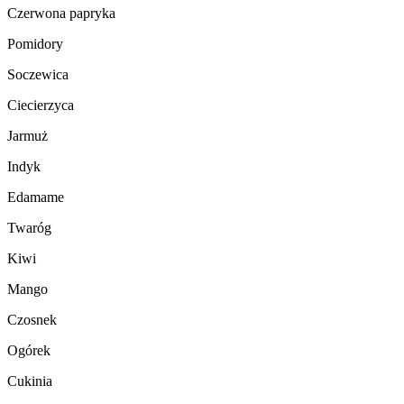
Czerwona papryka
Pomidory
Soczewica
Ciecierzyca
Jarmuż
Indyk
Edamame
Twaróg
Kiwi
Mango
Czosnek
Ogórek
Cukinia