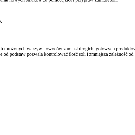
e.
lub mrożonych warzyw i owoców zamiast drogich, gotowych produktów 
 od podstaw pozwala kontrolować ilość soli i zmniejsza zależność od