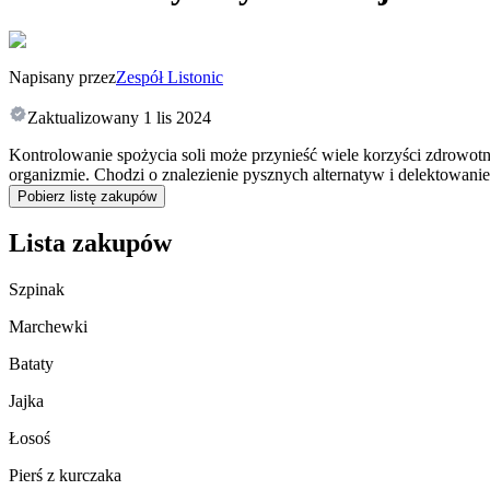
Napisany przez
Zespół Listonic
Zaktualizowany
1 lis 2024
Kontrolowanie spożycia soli może przynieść wiele korzyści zdrowotn
organizmie. Chodzi o znalezienie pysznych alternatyw i delektowanie
Pobierz listę zakupów
Lista zakupów
Szpinak
Marchewki
Bataty
Jajka
Łosoś
Pierś z kurczaka