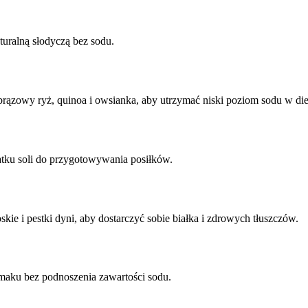
aturalną słodyczą bez sodu.
 brązowy ryż, quinoa i owsianka, aby utrzymać niski poziom sodu w die
atku soli do przygotowywania posiłków.
kie i pestki dyni, aby dostarczyć sobie białka i zdrowych tłuszczów.
maku bez podnoszenia zawartości sodu.