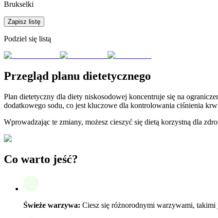
Brukselki
Zapisz listę
Podziel się listą
Przegląd planu dietetycznego
Plan dietetyczny dla diety niskosodowej koncentruje się na ogranicz
dodatkowego sodu, co jest kluczowe dla kontrolowania ciśnienia krwi
Wprowadzając te zmiany, możesz cieszyć się dietą korzystną dla zd
Co warto jeść?
Świeże warzywa:
Ciesz się różnorodnymi warzywami, takimi ja