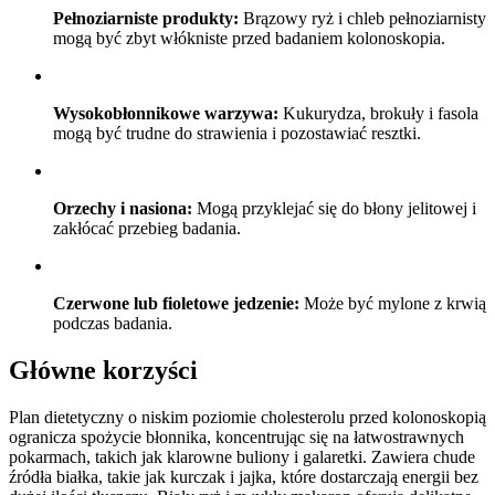
Pełnoziarniste produkty:
Brązowy ryż i chleb pełnoziarnisty
mogą być zbyt włókniste przed badaniem kolonoskopia.
Wysokobłonnikowe warzywa:
Kukurydza, brokuły i fasola
mogą być trudne do strawienia i pozostawiać resztki.
Orzechy i nasiona:
Mogą przyklejać się do błony jelitowej i
zakłócać przebieg badania.
Czerwone lub fioletowe jedzenie:
Może być mylone z krwią
podczas badania.
Główne korzyści
Plan dietetyczny o niskim poziomie cholesterolu przed kolonoskopią
ogranicza spożycie błonnika, koncentrując się na łatwostrawnych
pokarmach, takich jak klarowne buliony i galaretki. Zawiera chude
źródła białka, takie jak kurczak i jajka, które dostarczają energii bez