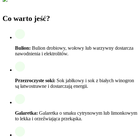
Co warto jeść?
Bulion:
Bulion drobiowy, wołowy lub warzywny dostarcza
nawodnienia i elektrolitów.
Przezroczyste soki:
Sok jabłkowy i sok z białych winogron
są łatwostrawne i dostarczają energii.
Galaretka:
Galaretka o smaku cytrynowym lub limonkowym
to lekka i orzeźwiająca przekąska.