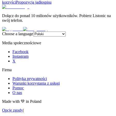
korzyści
Propozycja jadłospisu
Dołącz do ponad 10 milionów użytkowników. Pobierz Listonic na
swój telefon.
Choose a language
Media społecznościowe
Facebook
Instagram
X
Firma
Polityka prywatności
Warunki korzystania z usługi
Pomoc
O nas
Made with
💚
in Poland
Opcje zgody
|