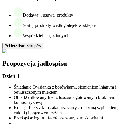
Dodawaj i usuwaj produkty
Sortuj produkty według alejek w sklepie
Współdziel listę z innymi
Pobierz listę zakupów
Propozycja jadłospisu
Dzień 1
Śniadanie:
Owsianka z borówkami, siemieniem lnianym i
odtłuszczonym mlekiem
Obiad:
Grillowany filet z łososia z gotowanym brokułem i
komosą ryżową
Kolacja:
Pierś z kurczaka bez skóry z duszoną szpinakiem,
cukinią i brązowym ryżem
Przekąska:
Jogurt niskotłuszczowy z truskawkami