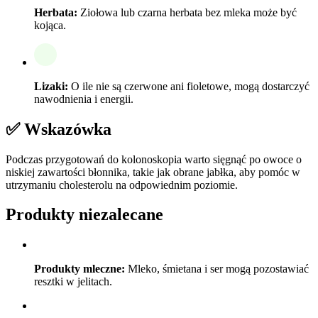
Herbata:
Ziołowa lub czarna herbata bez mleka może być
kojąca.
Lizaki:
O ile nie są czerwone ani fioletowe, mogą dostarczyć
nawodnienia i energii.
✅ Wskazówka
Podczas przygotowań do kolonoskopia warto sięgnąć po owoce o
niskiej zawartości błonnika, takie jak obrane jabłka, aby pomóc w
utrzymaniu cholesterolu na odpowiednim poziomie.
Produkty niezalecane
Produkty mleczne:
Mleko, śmietana i ser mogą pozostawiać
resztki w jelitach.