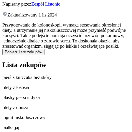
Napisany przez
Zespół Listonic
Zaktualizowany
1 lis 2024
Przygotowanie do kolonoskopii wymaga stosowania określonej
diety, a utrzymanie jej niskotłuszczowej może przynieść podwójne
korzyści. Takie podejście pomaga oczyścić przewód pokarmowy,
jednocześnie dbając o zdrowie serca. To doskonała okazja, aby
zresetować organizm, sięgając po lekkie i orzeźwiające posiłki.
Pobierz listę zakupów
Lista zakupów
pierś z kurczaka bez skóry
filety z łososia
plastry piersi indyka
filety z dorsza
jogurt niskotłuszczowy
białka jaj