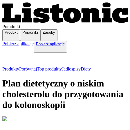
Poradniki
Produkt
Poradniki
Zasoby
Pobierz aplikację
Pobierz aplikację
Produkty
Porównaj
Top produkty
Jadłospisy
Diety
Plan dietetyczny o niskim
cholesterolu do przygotowania
do kolonoskopii