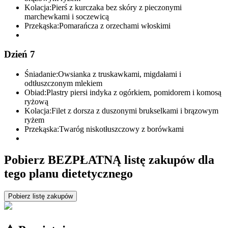
Kolacja:
Pierś z kurczaka bez skóry z pieczonymi
marchewkami i soczewicą
Przekąska:
Pomarańcza z orzechami włoskimi
Dzień 7
Śniadanie:
Owsianka z truskawkami, migdałami i
odtłuszczonym mlekiem
Obiad:
Plastry piersi indyka z ogórkiem, pomidorem i komosą
ryżową
Kolacja:
Filet z dorsza z duszonymi brukselkami i brązowym
ryżem
Przekąska:
Twaróg niskotłuszczowy z borówkami
Pobierz BEZPŁATNĄ listę zakupów dla
tego planu dietetycznego
Pobierz listę zakupów