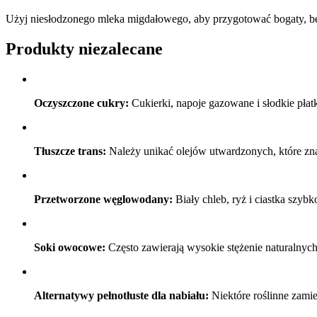
Użyj niesłodzonego mleka migdałowego, aby przygotować bogaty, be
Produkty niezalecane
Oczyszczone cukry:
Cukierki, napoje gazowane i słodkie pł
Tłuszcze trans:
Należy unikać olejów utwardzonych, które zna
Przetworzone węglowodany:
Biały chleb, ryż i ciastka szy
Soki owocowe:
Często zawierają wysokie stężenie naturalnyc
Alternatywy pełnotłuste dla nabiału:
Niektóre roślinne zamie