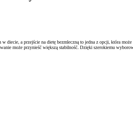
w diecie, a przejście na dietę bezmleczną to jedna z opcji, która m
anie może przynieść większą stabilność. Dzięki szerokiemu wyborow