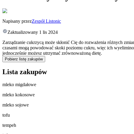
Napisany przez
Zespół Listonic
Zaktualizowany
1 lis 2024
Zarządzanie cukrzycą może skłonić Cię do rozważenia różnych zmian 
czasami mogą powodować skoki poziomu cukru, więc ich wyeliminow
jednocześnie możesz utrzymać zrównoważoną dietę.
Pobierz listę zakupów
Lista zakupów
mleko migdałowe
mleko kokosowe
mleko sojowe
tofu
tempeh