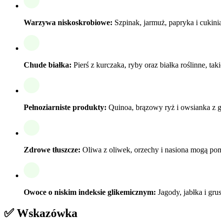
Warzywa niskoskrobiowe:
Szpinak, jarmuż, papryka i cukini
Chude białka:
Pierś z kurczaka, ryby oraz białka roślinne, tak
Pełnoziarniste produkty:
Quinoa, brązowy ryż i owsianka z gr
Zdrowe tłuszcze:
Oliwa z oliwek, orzechy i nasiona mogą pom
Owoce o niskim indeksie glikemicznym:
Jagody, jabłka i gru
✅ Wskazówka