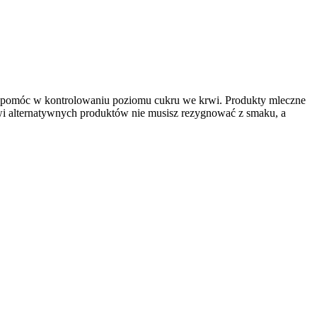
oże pomóc w kontrolowaniu poziomu cukru we krwi. Produkty mleczne
i alternatywnych produktów nie musisz rezygnować z smaku, a