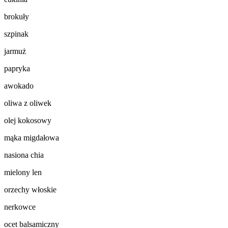
brokuły
szpinak
jarmuż
papryka
awokado
oliwa z oliwek
olej kokosowy
mąka migdałowa
nasiona chia
mielony len
orzechy włoskie
nerkowce
ocet balsamiczny