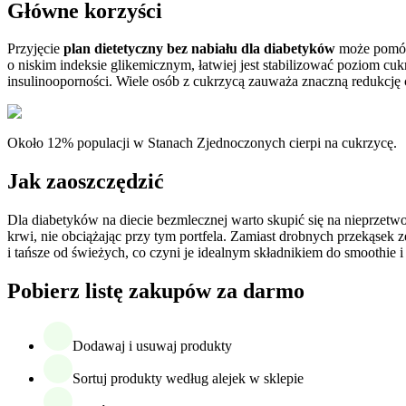
Główne korzyści
Przyjęcie
plan dietetyczny bez nabiału dla diabetyków
może pomóc 
o niskim indeksie glikemicznym, łatwiej jest stabilizować poziom c
insulinooporności. Wiele osób z cukrzycą zauważa znaczną redukcję c
Około 12% populacji w Stanach Zjednoczonych cierpi na cukrzycę.
Jak zaoszczędzić
Dla diabetyków na diecie bezmlecznej warto skupić się na nieprzetw
krwi, nie obciążając przy tym portfela. Zamiast drobnych przekąsek
i tańsze od świeżych, co czyni je idealnym składnikiem do smoothie 
Pobierz listę zakupów za darmo
Dodawaj i usuwaj produkty
Sortuj produkty według alejek w sklepie