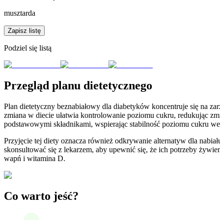
musztarda
Zapisz listę
Podziel się listą
Przegląd planu dietetycznego
Plan dietetyczny beznabiałowy dla diabetyków koncentruje się na 
zmiana w diecie ułatwia kontrolowanie poziomu cukru, redukując zmie
podstawowymi składnikami, wspierając stabilność poziomu cukru we
Przyjęcie tej diety oznacza również odkrywanie alternatyw dla nabi
skonsultować się z lekarzem, aby upewnić się, że ich potrzeby żywi
wapń i witamina D.
Co warto jeść?