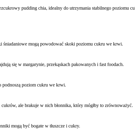
zcukrowy pudding chia, idealny do utrzymania stabilnego poziomu cu
atki śniadaniowe mogą powodować skoki poziomu cukru we krwi.
jdują się w margarynie, przekąskach pakowanych i fast foodach.
bko podnoszą poziom cukru we krwi.
h cukrów, ale brakuje w nich błonnika, który mógłby to zrównoważyć.
nniki mogą być bogate w tłuszcze i cukry.