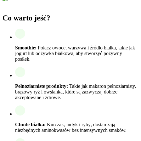
Co warto jeść?
Smoothie:
Połącz owoce, warzywa i źródło białka, takie jak
jogurt lub odżywka białkowa, aby stworzyć pożywny
posiłek.
Pełnoziarniste produkty:
Takie jak makaron pełnoziarnisty,
brązowy ryż i owsianka, które są zazwyczaj dobrze
akceptowane i zdrowe.
Chude białka:
Kurczak, indyk i ryby; dostarczają
niezbędnych aminokwasów bez intensywnych smaków.