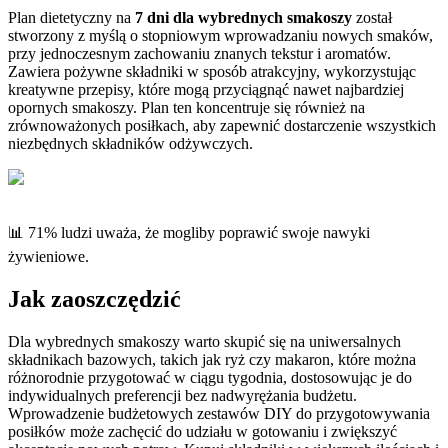
Plan dietetyczny na
7 dni dla wybrednych smakoszy
został
stworzony z myślą o stopniowym wprowadzaniu nowych smaków,
przy jednoczesnym zachowaniu znanych tekstur i aromatów.
Zawiera pożywne składniki w sposób atrakcyjny, wykorzystując
kreatywne przepisy, które mogą przyciągnąć nawet najbardziej
opornych smakoszy. Plan ten koncentruje się również na
zrównoważonych posiłkach, aby zapewnić dostarczenie wszystkich
niezbędnych składników odżywczych.
📊 71% ludzi uważa, że mogliby poprawić swoje nawyki
żywieniowe.
Jak zaoszczędzić
Dla wybrednych smakoszy warto skupić się na uniwersalnych
składnikach bazowych, takich jak ryż czy makaron, które można
różnorodnie przygotować w ciągu tygodnia, dostosowując je do
indywidualnych preferencji bez nadwyrężania budżetu.
Wprowadzenie budżetowych zestawów DIY do przygotowywania
posiłków może zachęcić do udziału w gotowaniu i zwiększyć