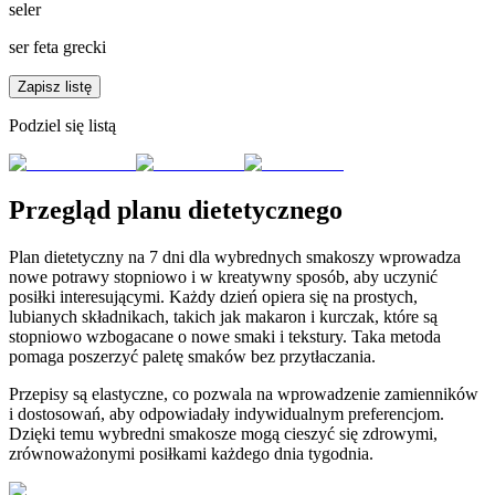
seler
ser feta grecki
Zapisz listę
Podziel się listą
Przegląd planu dietetycznego
Plan dietetyczny na 7 dni dla wybrednych smakoszy wprowadza
nowe potrawy stopniowo i w kreatywny sposób, aby uczynić
posiłki interesującymi. Każdy dzień opiera się na prostych,
lubianych składnikach, takich jak makaron i kurczak, które są
stopniowo wzbogacane o nowe smaki i tekstury. Taka metoda
pomaga poszerzyć paletę smaków bez przytłaczania.
Przepisy są elastyczne, co pozwala na wprowadzenie zamienników
i dostosowań, aby odpowiadały indywidualnym preferencjom.
Dzięki temu wybredni smakosze mogą cieszyć się zdrowymi,
zrównoważonymi posiłkami każdego dnia tygodnia.