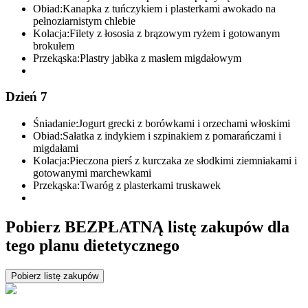
Obiad:
Kanapka z tuńczykiem i plasterkami awokado na
pełnoziarnistym chlebie
Kolacja:
Filety z łososia z brązowym ryżem i gotowanym
brokułem
Przekąska:
Plastry jabłka z masłem migdałowym
Dzień 7
Śniadanie:
Jogurt grecki z borówkami i orzechami włoskimi
Obiad:
Sałatka z indykiem i szpinakiem z pomarańczami i
migdałami
Kolacja:
Pieczona pierś z kurczaka ze słodkimi ziemniakami i
gotowanymi marchewkami
Przekąska:
Twaróg z plasterkami truskawek
Pobierz BEZPŁATNĄ listę zakupów dla
tego planu dietetycznego
Pobierz listę zakupów