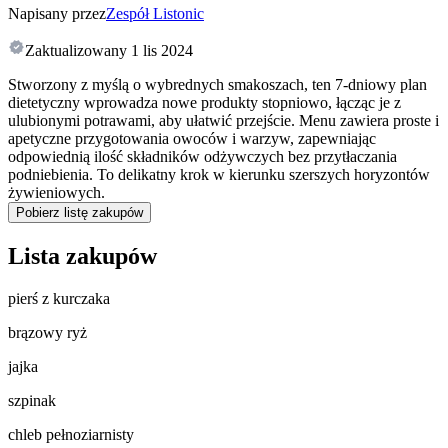
Napisany przez
Zespół Listonic
Zaktualizowany
1 lis 2024
Stworzony z myślą o wybrednych smakoszach, ten 7-dniowy plan
dietetyczny wprowadza nowe produkty stopniowo, łącząc je z
ulubionymi potrawami, aby ułatwić przejście. Menu zawiera proste i
apetyczne przygotowania owoców i warzyw, zapewniając
odpowiednią ilość składników odżywczych bez przytłaczania
podniebienia. To delikatny krok w kierunku szerszych horyzontów
żywieniowych.
Pobierz listę zakupów
Lista zakupów
pierś z kurczaka
brązowy ryż
jajka
szpinak
chleb pełnoziarnisty