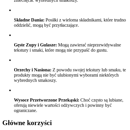
zniechęcać wybrednych smakoszy.
Składne Dania:
Posiłki z wieloma składnikami, które trudno
oddzielić, mogą być przytłaczające.
Gęste Zupy i Gulasze:
Mogą zawierać nieprzewidywalne
tekstury i smaki, które mogą nie przypaść do gustu.
Orzechy i Nasiona:
Z powodu swojej tekstury lub smaku, te
produkty mogą nie być ulubionymi wyborami niektórych
wybrednych smakoszy.
Wysoce Przetworzone Przekąski:
Choć często są lubiane,
oferują niewiele wartości odżywczych i powinny być
ograniczane.
Główne korzyści