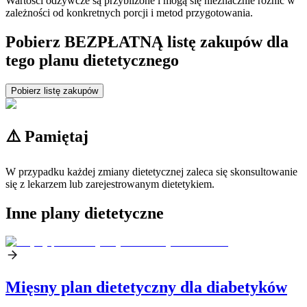
Wartości odżywcze są przybliżone i mogą się nieznacznie różnić w
zależności od konkretnych porcji i metod przygotowania.
Pobierz BEZPŁATNĄ listę zakupów dla
tego planu dietetycznego
Pobierz listę zakupów
⚠️ Pamiętaj
W przypadku każdej zmiany dietetycznej zaleca się skonsultowanie
się z lekarzem lub zarejestrowanym dietetykiem.
Inne plany dietetyczne
Mięsny plan dietetyczny dla diabetyków