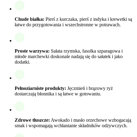
Chude białka:
Pierś z kurczaka, pierś z indyka i krewetki są
łatwe do przygotowania i wszechstronne w potrawach.
Proste warzywa:
Sałata rzymska, fasolka szparagowa i
młode marchewki doskonale nadają się do sałatek i jako
dodatki.
Pełnoziarniste produkty:
Jęczmień i brązowy ryż
dostarczają błonnika i są łatwe w gotowaniu.
Zdrowe tłuszcze:
Awokado i masło orzechowe wzbogacają
smak i wspomagają wchłanianie składników odżywczych.