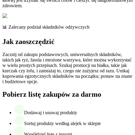
łatwiej jest trzymać się swoich celów i cieszyć się długoterminowym
zdrowiem.
📊 Zalecany podział składników odżywczych
Jak zaoszczędzić
Zacznij od zakupu podstawowych, uniwersalnych składników,
takich jak ryż, fasola i mrożone warzywa, które można wykorzystać
w wielu prostych przepisach. Szukaj promocji na białka, takie jak
kurczak czy tofu, i zamrażaj to, czego nie zużyjesz od razu. Unikaj
kupowania egzotycznych składników na początku; postaw na znane
i budżetowe opcje.
Pobierz listę zakupów za darmo
Dodawaj i usuwaj produkty
Sortuj produkty według alejek w sklepie
Współdziel listę z innymi