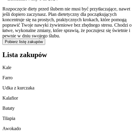
Rozpoczęcie diety przed ślubem nie musi być przytłaczające, nawet
jeśli dopiero zaczynasz. Plan dietetyczny dla początkujących
koncentruje się na prostych, praktycznych krokach, które pomogą
poprawić Twoje nawyki żywieniowe bez zbędnego stresu. Chodzi o
łatwe, wykonalne zmiany, które sprawią, że poczujesz się świetnie i
pewnie w dniu swojego ślubu.
Pobierz listę zakupów
Lista zakupów
Kale
Farro
Udka z kurczaka
Kalafior
Bataty
Tilapia
Awokado