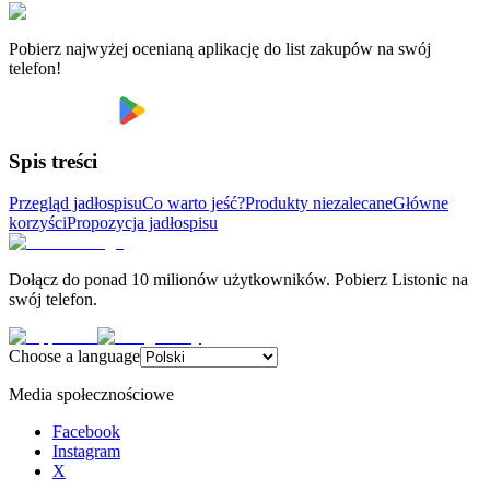
Pobierz najwyżej ocenianą aplikację do list zakupów na swój
telefon!
Spis treści
Przegląd jadłospisu
Co warto jeść?
Produkty niezalecane
Główne
korzyści
Propozycja jadłospisu
Dołącz do ponad 10 milionów użytkowników. Pobierz Listonic na
swój telefon.
Choose a language
Media społecznościowe
Facebook
Instagram
X