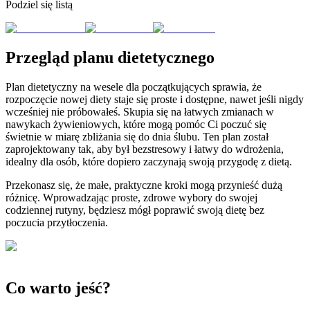
Podziel się listą
Przegląd planu dietetycznego
Plan dietetyczny na wesele dla początkujących sprawia, że
rozpoczęcie nowej diety staje się proste i dostępne, nawet jeśli nigdy
wcześniej nie próbowałeś. Skupia się na łatwych zmianach w
nawykach żywieniowych, które mogą pomóc Ci poczuć się
świetnie w miarę zbliżania się do dnia ślubu. Ten plan został
zaprojektowany tak, aby był bezstresowy i łatwy do wdrożenia,
idealny dla osób, które dopiero zaczynają swoją przygodę z dietą.
Przekonasz się, że małe, praktyczne kroki mogą przynieść dużą
różnicę. Wprowadzając proste, zdrowe wybory do swojej
codziennej rutyny, będziesz mógł poprawić swoją dietę bez
poczucia przytłoczenia.
Co warto jeść?