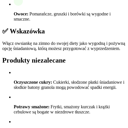
Owoce:
Pomarańcze, gruszki i borówki są wygodne i
smaczne.
✅ Wskazówka
Włącz owsiankę na zimno do swojej diety jako wygodną i pożywną
opcję śniadaniową, którą możesz przygotować z wyprzedzeniem.
Produkty niezalecane
Oczyszczone cukry:
Cukierki, słodzone płatki śniadaniowe i
słodkie batony granola mogą powodować spadki energii.
Potrawy smażone:
Frytki, smażony kurczak i krążki
cebulowe są bogate w niezdrowe tłuszcze.