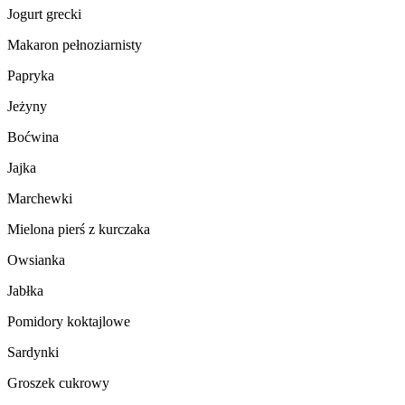
Jogurt grecki
Makaron pełnoziarnisty
Papryka
Jeżyny
Boćwina
Jajka
Marchewki
Mielona pierś z kurczaka
Owsianka
Jabłka
Pomidory koktajlowe
Sardynki
Groszek cukrowy