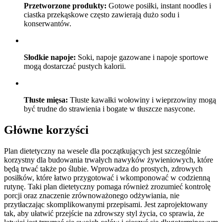
Przetworzone produkty:
Gotowe posiłki, instant noodles i
ciastka przekąskowe często zawierają dużo sodu i
konserwantów.
Słodkie napoje:
Soki, napoje gazowane i napoje sportowe
mogą dostarczać pustych kalorii.
Tłuste mięsa:
Tłuste kawałki wołowiny i wieprzowiny mogą
być trudne do strawienia i bogate w tłuszcze nasycone.
Główne korzyści
Plan dietetyczny na wesele dla początkujących jest szczególnie
korzystny dla budowania trwałych nawyków żywieniowych, które
będą trwać także po ślubie. Wprowadza do prostych, zdrowych
posiłków, które łatwo przygotować i wkomponować w codzienną
rutynę. Taki plan dietetyczny pomaga również zrozumieć kontrolę
porcji oraz znaczenie zrównoważonego odżywiania, nie
przytłaczając skomplikowanymi przepisami. Jest zaprojektowany
tak, aby ułatwić przejście na zdrowszy styl życia, co sprawia, że