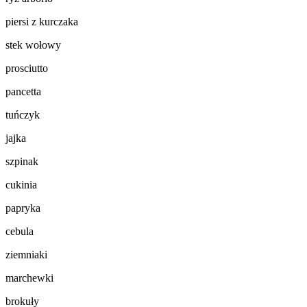
piersi z kurczaka
stek wołowy
prosciutto
pancetta
tuńczyk
jajka
szpinak
cukinia
papryka
cebula
ziemniaki
marchewki
brokuły