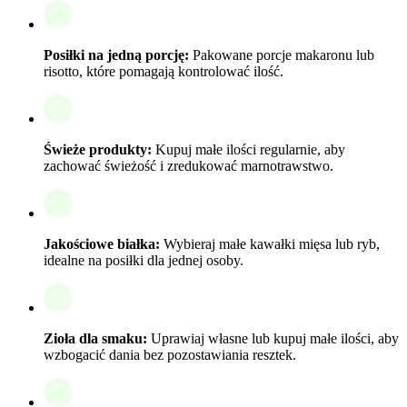
Posiłki na jedną porcję:
Pakowane porcje makaronu lub
risotto, które pomagają kontrolować ilość.
Świeże produkty:
Kupuj małe ilości regularnie, aby
zachować świeżość i zredukować marnotrawstwo.
Jakościowe białka:
Wybieraj małe kawałki mięsa lub ryb,
idealne na posiłki dla jednej osoby.
Zioła dla smaku:
Uprawiaj własne lub kupuj małe ilości, aby
wzbogacić dania bez pozostawiania resztek.