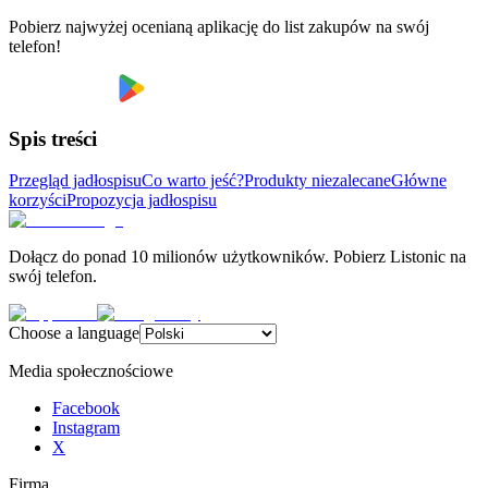
Pobierz najwyżej ocenianą aplikację do list zakupów na swój
telefon!
Spis treści
Przegląd jadłospisu
Co warto jeść?
Produkty niezalecane
Główne
korzyści
Propozycja jadłospisu
Dołącz do ponad 10 milionów użytkowników. Pobierz Listonic na
swój telefon.
Choose a language
Media społecznościowe
Facebook
Instagram
X
Firma