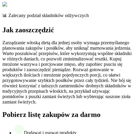
📊 Zalecany podział składników odżywczych
Jak zaoszczędzić
Zarządzanie włoską dietą dla jednej osoby wymaga przemyślanego
planowania zakupów i posiłków, aby uniknąć marnowania jedzenia.
Warto poszukiwać przepisów, które wykorzystują wspólne składniki
w różnych daniach, co pozwoli zminimalizować resztki. Kupuj
mrożone warzywa i porcjowane mięso, aby zapobiec psuciu się
produktów i zaoszczędzić pieniądze. Rozważ gotowanie w
większych ilościach i mrożenie pojedynczych porcji, co ułatwi
przygotowywanie szybkich posiłków przez cały tydzień. Nie bój się
również korzystać z tańszych zamienników drobnych składników w
tradycyjnych przepisach włoskich, na przykład używając
pomidorów z puszki zamiast świeżych lub wybierając suszone zioła
zamiast świeżych.
Pobierz listę zakupów za darmo
Dodawaj i usuwaj produkty