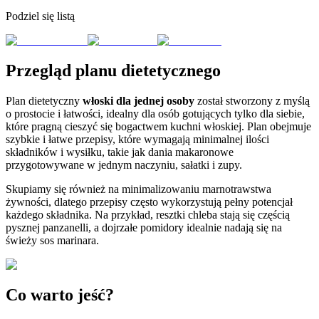
Podziel się listą
Przegląd planu dietetycznego
Plan dietetyczny
włoski dla jednej osoby
został stworzony z myślą
o prostocie i łatwości, idealny dla osób gotujących tylko dla siebie,
które pragną cieszyć się bogactwem kuchni włoskiej. Plan obejmuje
szybkie i łatwe przepisy, które wymagają minimalnej ilości
składników i wysiłku, takie jak dania makaronowe
przygotowywane w jednym naczyniu, sałatki i zupy.
Skupiamy się również na minimalizowaniu marnotrawstwa
żywności, dlatego przepisy często wykorzystują pełny potencjał
każdego składnika. Na przykład, resztki chleba stają się częścią
pysznej panzanelli, a dojrzałe pomidory idealnie nadają się na
świeży sos marinara.
Co warto jeść?