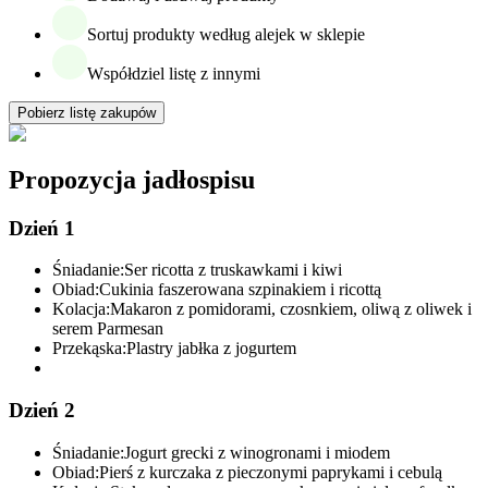
Sortuj produkty według alejek w sklepie
Współdziel listę z innymi
Pobierz listę zakupów
Propozycja jadłospisu
Dzień 1
Śniadanie:
Ser ricotta z truskawkami i kiwi
Obiad:
Cukinia faszerowana szpinakiem i ricottą
Kolacja:
Makaron z pomidorami, czosnkiem, oliwą z oliwek i
serem Parmesan
Przekąska:
Plastry jabłka z jogurtem
Dzień 2
Śniadanie:
Jogurt grecki z winogronami i miodem
Obiad:
Pierś z kurczaka z pieczonymi paprykami i cebulą