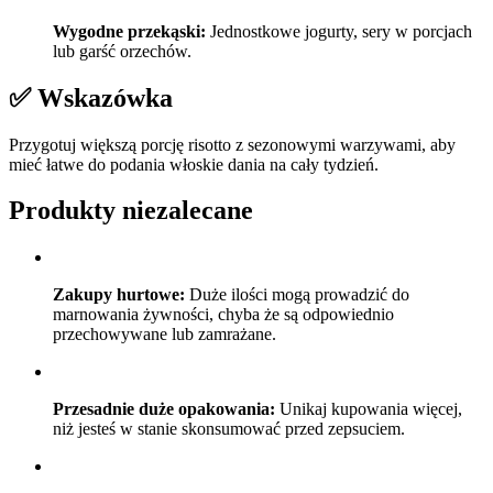
Wygodne przekąski:
Jednostkowe jogurty, sery w porcjach
lub garść orzechów.
✅ Wskazówka
Przygotuj większą porcję risotto z sezonowymi warzywami, aby
mieć łatwe do podania włoskie dania na cały tydzień.
Produkty niezalecane
Zakupy hurtowe:
Duże ilości mogą prowadzić do
marnowania żywności, chyba że są odpowiednio
przechowywane lub zamrażane.
Przesadnie duże opakowania:
Unikaj kupowania więcej,
niż jesteś w stanie skonsumować przed zepsuciem.