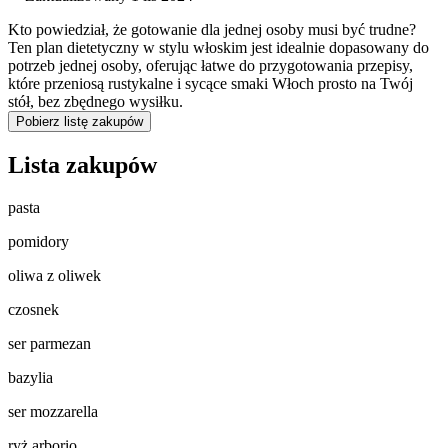
Kto powiedział, że gotowanie dla jednej osoby musi być trudne?
Ten plan dietetyczny w stylu włoskim jest idealnie dopasowany do
potrzeb jednej osoby, oferując łatwe do przygotowania przepisy,
które przeniosą rustykalne i sycące smaki Włoch prosto na Twój
stół, bez zbędnego wysiłku.
Pobierz listę zakupów
Lista zakupów
pasta
pomidory
oliwa z oliwek
czosnek
ser parmezan
bazylia
ser mozzarella
ryż arborio