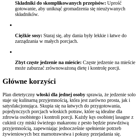
Składniki do skomplikowanych przepisów:
Uprość
gotowanie, aby uniknąć gromadzenia się nieużywanych
składników.
Ciężkie sosy:
Staraj się, aby dania były lekkie i łatwe do
zarządzania w małych porcjach.
Zbyt częste jedzenie na mieście:
Częste jedzenie na mieście
może zaburzać zrównoważoną dietę i kontrolę porcji.
Główne korzyści
Plan dietetyczny
włoski dla jednej osoby
sprawia, że jedzenie solo
staje się kulinarną przyjemnością, która jest zarówno prosta, jak i
satysfakcjonująca. Skupia się na łatwych do przygotowania,
pojedynczych porcjach włoskich potraw, które są idealne dla
zdrowia osobistego i kontroli porcji. Każdy kęs osobistej lasagne z
cukinii czy miski świeżego makaronu z pesto będzie prawdziwą
przyjemnością, zapewniając jednocześnie spełnienie potrzeb
żywieniowych bez marnotrawstwa i pokusy przejadania się.