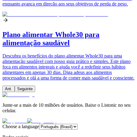
enquanto avança em direção aos seus objetivos de perda de peso.
Plano alimentar Whole30 para
alimentação saudável
Descubra os benefícios do plano alimentar Whole30 para uma
alimentação saudável com nosso guia prático e simples. Este plano
foca em alimentos integrais e ajuda você a redefinir seus hábitos
alimentares em apenas 30 dias. Diga adeus aos alimentos
processados e olá a uma forma de comer mais saudável e consciente.
Ant.
Seguinte
Junte-se a mais de 10 milhões de usuários. Baixe o Listonic no seu
celular.
Choose a language