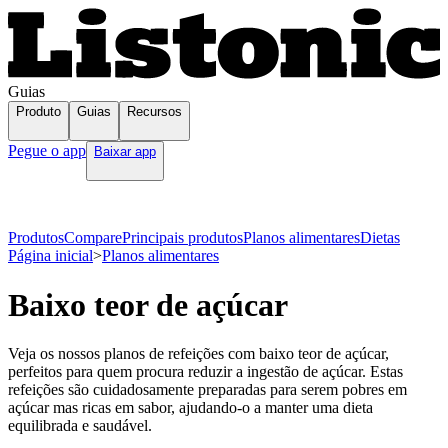
Guias
Produto
Guias
Recursos
Pegue o app
Baixar app
Produtos
Compare
Principais produtos
Planos alimentares
Dietas
Página inicial
>
Planos alimentares
Baixo teor de açúcar
Veja os nossos planos de refeições com baixo teor de açúcar,
perfeitos para quem procura reduzir a ingestão de açúcar. Estas
refeições são cuidadosamente preparadas para serem pobres em
açúcar mas ricas em sabor, ajudando-o a manter uma dieta
equilibrada e saudável.