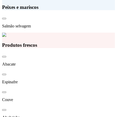
Peixes e mariscos
Salmão selvagem
Produtos frescos
Abacate
Espinafre
Couve