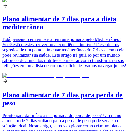
Plano alimentar de 7 dias para a dieta
mediterrânea
Está pensando em embarcar em uma jornada pelo Mediterrâneo?
Você está prestes a viver uma experiência incrível! Descubra os
segredos de um plano alimentar mediterrâneo de 7 dias e como ele
pode revitalizar sua saúde. Este artigo irá guiá-lo por um mundo
saboroso de alimentos nutritivos e mostrar como transformar essas
refeições em uma lista de compras eficiente. Vamos navegar juntos!
Plano alimentar de 7 dias para perda de
peso
Pronto para dar início à sua jornada de perda de peso? Um plano
alimentar de 7 dias voltado para a perda de peso pode ser a sua
solução ideal. Neste artigo, vamos explorar como criar um plano