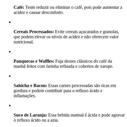
Café:
Tente reduzir ou eliminar o café, pois pode aumentar a
acidez e causar desconforto.
Cereais Processados:
Evite cereais açucarados e granolas,
que podem elevar os níveis de acidez e não oferecem valor
nutricional.
Panquecas e Waffles:
Fuja desses clássicos do café da
manhã feitos com farinha refinada e cobertos de xarope.
Salsicha e Bacon:
Essas carnes processadas são ricas em
gordura e podem contribuir para o refluxo ácido e
inflamações.
Suco de Laranja:
Essa bebida matinal é ácida e pode agravar
o refluxo ácido ou a azia.