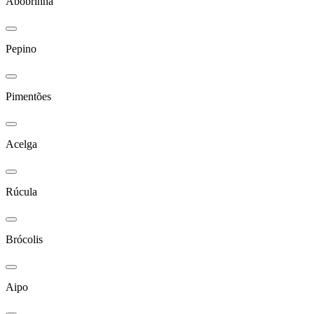
Abobrinha
Pepino
Pimentões
Acelga
Rúcula
Brócolis
Aipo