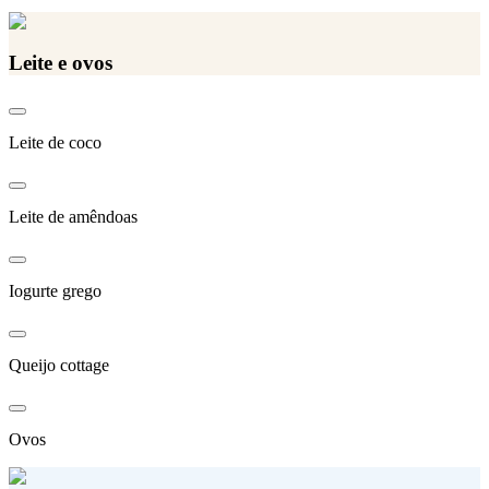
Leite e ovos
Leite de coco
Leite de amêndoas
Iogurte grego
Queijo cottage
Ovos