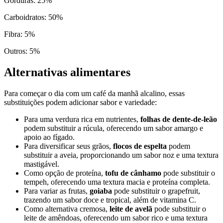
Gorduras
:
25
%
Carboidratos
:
50
%
Fibra
:
5
%
Outros
:
5
%
Alternativas alimentares
Para começar o dia com um café da manhã alcalino, essas
substituições podem adicionar sabor e variedade:
Para uma verdura rica em nutrientes,
folhas de dente-de-leão
podem substituir a rúcula, oferecendo um sabor amargo e
apoio ao fígado.
Para diversificar seus grãos,
flocos de espelta
podem
substituir a aveia, proporcionando um sabor noz e uma textura
mastigável.
Como opção de proteína,
tofu de cânhamo
pode substituir o
tempeh, oferecendo uma textura macia e proteína completa.
Para variar as frutas,
goiaba
pode substituir o grapefruit,
trazendo um sabor doce e tropical, além de vitamina C.
Como alternativa cremosa,
leite de avelã
pode substituir o
leite de amêndoas, oferecendo um sabor rico e uma textura