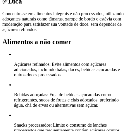
✅
Dica
Concentre-se em alimentos integrais e não processados, utilizando
adoçantes naturais como tâmaras, xarope de bordo e estévia com
moderação para satisfazer sua vontade de doce, sem depender de
açúcares refinados.
Alimentos a não comer
Açúcares refinados: Evite alimentos com açúcares
adicionados, incluindo balas, doces, bebidas açucaradas e
outros doces processados.
Bebidas adoçadas: Fuja de bebidas açucaradas como
refrigerantes, sucos de frutas e chás adoçados, preferindo
água, chá de ervas ou alternativas sem açúcar.
Snacks processados: Limite o consumo de lanches
processados que frequentemente contêm açúcares ocultos,