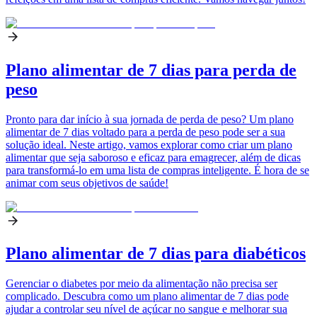
Plano alimentar de 7 dias para perda de
peso
Pronto para dar início à sua jornada de perda de peso? Um plano
alimentar de 7 dias voltado para a perda de peso pode ser a sua
solução ideal. Neste artigo, vamos explorar como criar um plano
alimentar que seja saboroso e eficaz para emagrecer, além de dicas
para transformá-lo em uma lista de compras inteligente. É hora de se
animar com seus objetivos de saúde!
Plano alimentar de 7 dias para diabéticos
Gerenciar o diabetes por meio da alimentação não precisa ser
complicado. Descubra como um plano alimentar de 7 dias pode
ajudar a controlar seu nível de açúcar no sangue e melhorar sua