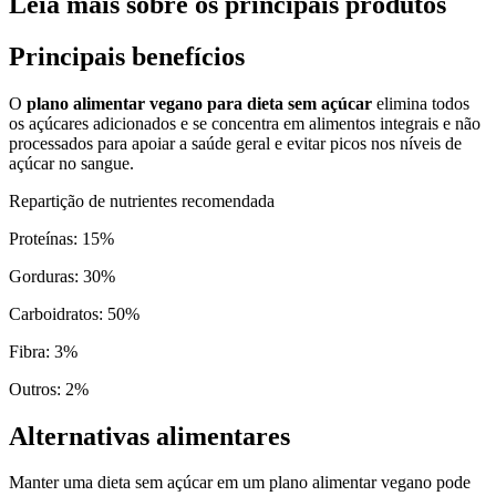
Leia mais sobre os principais produtos
Principais benefícios
O
plano alimentar vegano para dieta sem açúcar
elimina todos
os açúcares adicionados e se concentra em alimentos integrais e não
processados para apoiar a saúde geral e evitar picos nos níveis de
açúcar no sangue.
Repartição de nutrientes recomendada
Proteínas
:
15
%
Gorduras
:
30
%
Carboidratos
:
50
%
Fibra
:
3
%
Outros
:
2
%
Alternativas alimentares
Manter uma dieta sem açúcar em um plano alimentar vegano pode