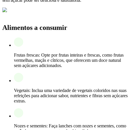
sem açúcar pode ser deliciosa e satisfatória.
Alimentos a consumir
Frutas frescas: Opte por frutas inteiras e frescas, como frutas
vermelhas, maçãs e cítricos, que oferecem um doce natural
sem açúcares adicionados.
Vegetais: Inclua uma variedade de vegetais coloridos nas suas
refeições para adicionar sabor, nutrientes e fibras sem açúcares
extras.
Nozes e sementes: Faça lanches com nozes e sementes, como