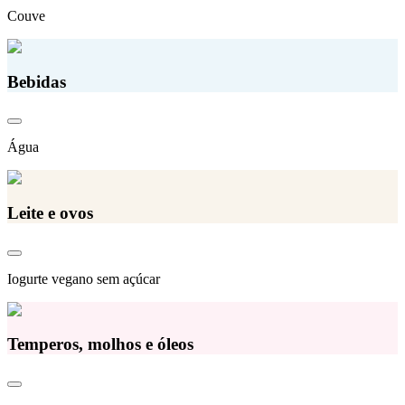
Couve
Bebidas
Água
Leite e ovos
Iogurte vegano sem açúcar
Temperos, molhos e óleos