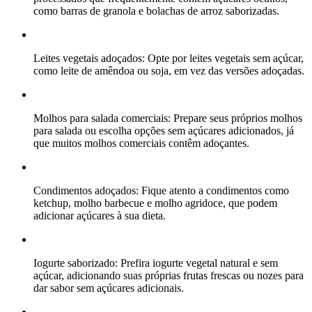
como barras de granola e bolachas de arroz saborizadas.
Leites vegetais adoçados: Opte por leites vegetais sem açúcar,
como leite de amêndoa ou soja, em vez das versões adoçadas.
Molhos para salada comerciais: Prepare seus próprios molhos
para salada ou escolha opções sem açúcares adicionados, já
que muitos molhos comerciais contêm adoçantes.
Condimentos adoçados: Fique atento a condimentos como
ketchup, molho barbecue e molho agridoce, que podem
adicionar açúcares à sua dieta.
Iogurte saborizado: Prefira iogurte vegetal natural e sem
açúcar, adicionando suas próprias frutas frescas ou nozes para
dar sabor sem açúcares adicionais.