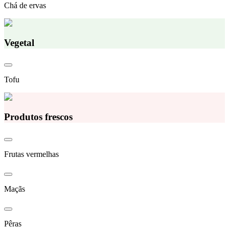
Chá de ervas
Vegetal
Tofu
Produtos frescos
Frutas vermelhas
Maçãs
Pêras