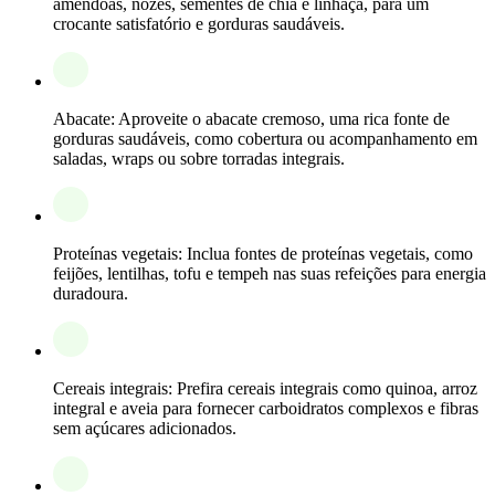
amêndoas, nozes, sementes de chia e linhaça, para um
crocante satisfatório e gorduras saudáveis.
Abacate: Aproveite o abacate cremoso, uma rica fonte de
gorduras saudáveis, como cobertura ou acompanhamento em
saladas, wraps ou sobre torradas integrais.
Proteínas vegetais: Inclua fontes de proteínas vegetais, como
feijões, lentilhas, tofu e tempeh nas suas refeições para energia
duradoura.
Cereais integrais: Prefira cereais integrais como quinoa, arroz
integral e aveia para fornecer carboidratos complexos e fibras
sem açúcares adicionados.