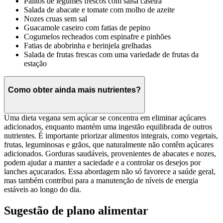
Palitos de legumes frescos com salsa caseira
Salada de abacate e tomate com molho de azeite
Nozes cruas sem sal
Guacamole caseiro com fatias de pepino
Cogumelos recheados com espinafre e pinhões
Fatias de abobrinha e berinjela grelhadas
Salada de frutas frescas com uma variedade de frutas da
estação
Como obter ainda mais nutrientes?
Uma dieta vegana sem açúcar se concentra em eliminar açúcares
adicionados, enquanto mantém uma ingestão equilibrada de outros
nutrientes. É importante priorizar alimentos integrais, como vegetais,
frutas, leguminosas e grãos, que naturalmente não contêm açúcares
adicionados. Gorduras saudáveis, provenientes de abacates e nozes,
podem ajudar a manter a saciedade e a controlar os desejos por
lanches açucarados. Essa abordagem não só favorece a saúde geral,
mas também contribui para a manutenção de níveis de energia
estáveis ao longo do dia.
Sugestão de plano alimentar