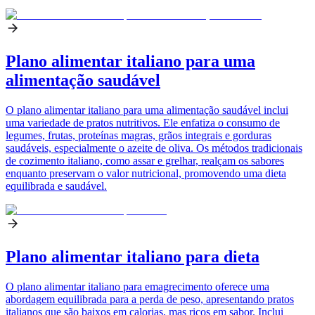
Plano alimentar italiano para uma
alimentação saudável
O plano alimentar italiano para uma alimentação saudável inclui
uma variedade de pratos nutritivos. Ele enfatiza o consumo de
legumes, frutas, proteínas magras, grãos integrais e gorduras
saudáveis, especialmente o azeite de oliva. Os métodos tradicionais
de cozimento italiano, como assar e grelhar, realçam os sabores
enquanto preservam o valor nutricional, promovendo uma dieta
equilibrada e saudável.
Plano alimentar italiano para dieta
O plano alimentar italiano para emagrecimento oferece uma
abordagem equilibrada para a perda de peso, apresentando pratos
italianos que são baixos em calorias, mas ricos em sabor. Inclui