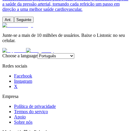
a saúde da pressão arterial, tornando cada refeição um passo em
direção a uma melhor saúde cardiovascular.
Ant.
Seguinte
Junte-se a mais de 10 milhões de usuários. Baixe o Listonic no seu
celular.
Choose a language
Redes sociais
Facebook
Instagram
X
Empresa
Política de privacidade
Termos do serviço
Apoio
Sobre nós