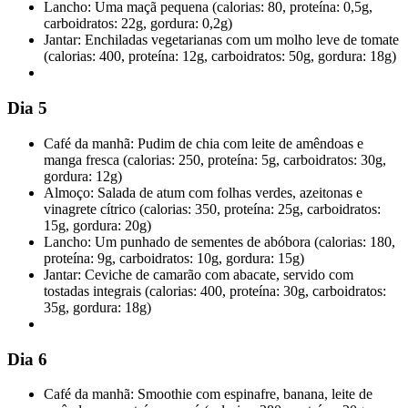
Lancho: Uma maçã pequena (calorias: 80, proteína: 0,5g,
carboidratos: 22g, gordura: 0,2g)
Jantar: Enchiladas vegetarianas com um molho leve de tomate
(calorias: 400, proteína: 12g, carboidratos: 50g, gordura: 18g)
Dia 5
Café da manhã: Pudim de chia com leite de amêndoas e
manga fresca (calorias: 250, proteína: 5g, carboidratos: 30g,
gordura: 12g)
Almoço: Salada de atum com folhas verdes, azeitonas e
vinagrete cítrico (calorias: 350, proteína: 25g, carboidratos:
15g, gordura: 20g)
Lancho: Um punhado de sementes de abóbora (calorias: 180,
proteína: 9g, carboidratos: 10g, gordura: 15g)
Jantar: Ceviche de camarão com abacate, servido com
tostadas integrais (calorias: 400, proteína: 30g, carboidratos:
35g, gordura: 18g)
Dia 6
Café da manhã: Smoothie com espinafre, banana, leite de