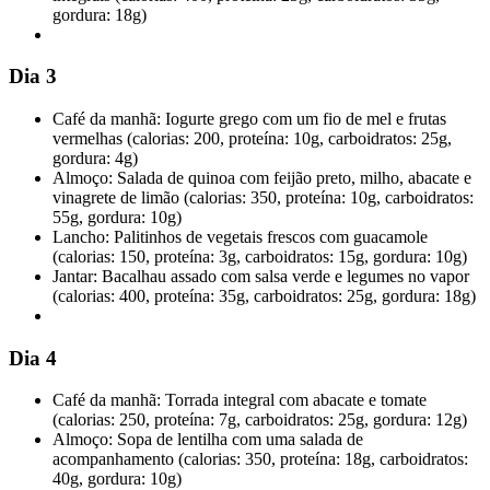
gordura: 18g)
Dia 3
Café da manhã: Iogurte grego com um fio de mel e frutas
vermelhas (calorias: 200, proteína: 10g, carboidratos: 25g,
gordura: 4g)
Almoço: Salada de quinoa com feijão preto, milho, abacate e
vinagrete de limão (calorias: 350, proteína: 10g, carboidratos:
55g, gordura: 10g)
Lancho: Palitinhos de vegetais frescos com guacamole
(calorias: 150, proteína: 3g, carboidratos: 15g, gordura: 10g)
Jantar: Bacalhau assado com salsa verde e legumes no vapor
(calorias: 400, proteína: 35g, carboidratos: 25g, gordura: 18g)
Dia 4
Café da manhã: Torrada integral com abacate e tomate
(calorias: 250, proteína: 7g, carboidratos: 25g, gordura: 12g)
Almoço: Sopa de lentilha com uma salada de
acompanhamento (calorias: 350, proteína: 18g, carboidratos:
40g, gordura: 10g)