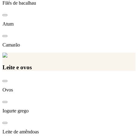
Filés de bacalhau
Atum
Camarão
Leite e ovos
Ovos
Iogurte grego
Leite de amêndoas