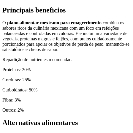
Principais benefícios
O
plano alimentar mexicano para emagrecimento
combina os
sabores ricos da culinária mexicana com um foco em refeições
balanceadas e controladas em calorias. Ele inclui uma variedade de
vegetais, proteínas magras e feijões, com pratos cuidadosamente
porcionados para apoiar os objetivos de perda de peso, mantendo-se
satisfatórios e cheios de sabor.
Repartição de nutrientes recomendada
Proteínas
:
20
%
Gorduras
:
25
%
Carboidratos
:
50
%
Fibra
:
3
%
Outros
:
2
%
Alternativas alimentares