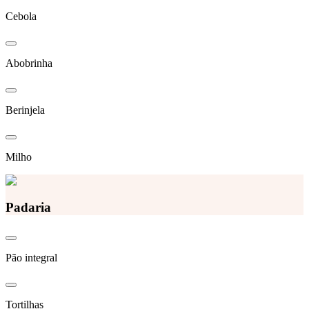
Cebola
Abobrinha
Berinjela
Milho
Padaria
Pão integral
Tortilhas