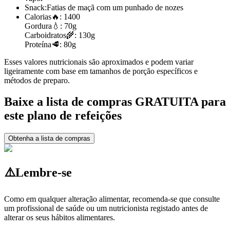
Snack:
Fatias de maçã com um punhado de nozes
Calorias
🔥:
1400
Gordura
💧:
70g
Carboidratos
🌾:
130g
Proteína
🥩:
80g
Esses valores nutricionais são aproximados e podem variar
ligeiramente com base em tamanhos de porção específicos e
métodos de preparo.
Baixe a lista de compras GRATUITA para
este plano de refeições
Obtenha a lista de compras
⚠️
Lembre-se
Como em qualquer alteração alimentar, recomenda-se que consulte
um profissional de saúde ou um nutricionista registado antes de
alterar os seus hábitos alimentares.