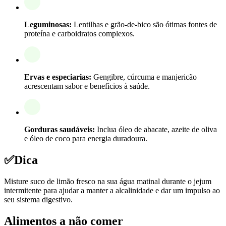
Leguminosas:
Lentilhas e grão-de-bico são ótimas fontes de
proteína e carboidratos complexos.
Ervas e especiarias:
Gengibre, cúrcuma e manjericão
acrescentam sabor e benefícios à saúde.
Gorduras saudáveis:
Inclua óleo de abacate, azeite de oliva
e óleo de coco para energia duradoura.
✅
Dica
Misture suco de limão fresco na sua água matinal durante o jejum
intermitente para ajudar a manter a alcalinidade e dar um impulso ao
seu sistema digestivo.
Alimentos a não comer