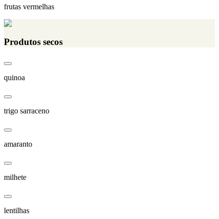
frutas vermelhas
Produtos secos
quinoa
trigo sarraceno
amaranto
milhete
lentilhas