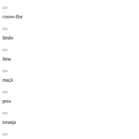
couve-flor
limão
lima
maçã
pera
toranja