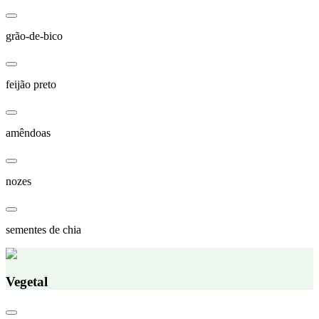
grão-de-bico
feijão preto
amêndoas
nozes
sementes de chia
Vegetal