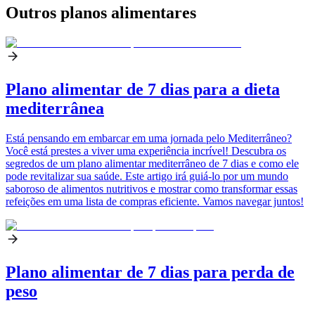
Outros planos alimentares
Plano alimentar de 7 dias para a dieta
mediterrânea
Está pensando em embarcar em uma jornada pelo Mediterrâneo?
Você está prestes a viver uma experiência incrível! Descubra os
segredos de um plano alimentar mediterrâneo de 7 dias e como ele
pode revitalizar sua saúde. Este artigo irá guiá-lo por um mundo
saboroso de alimentos nutritivos e mostrar como transformar essas
refeições em uma lista de compras eficiente. Vamos navegar juntos!
Plano alimentar de 7 dias para perda de
peso