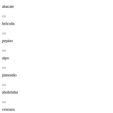
abacate
brócolis
pepino
aipo
pimentão
abobrinha
cenoura