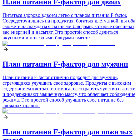
План питания F-фактор для двоих
Питаться здорово вдвоем легко с планом питания F-factor.
Сосредоточившись на продуктах, богатых клетчаткой, вы оба
сможете наслаждаться сытными блюдами, которые обеспечат
вас энергией и насытят. Это простой способ делиться
вкусными и полезными блюдами вместе.
План питания F-фактор для мужчин
План питания F-factor отлично подходит для мужчин,
стремящихся улучшить свое здоровье. Продукты с высоким
содержанием клетчатки помогают сохранять чувство сытости
и поддерживают мышечную массу, что облегчает соблюдение
режима. Это простой способ улучшить свое питание без
сложных правил.
План питания F-фактор для пожилых