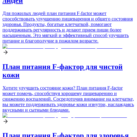
людей
Для пожилых людей план питания F-factor может
способствовать улучшению пищеварения и общего состояния
здоровья. Продукты, богатые клетчаткой, помогают
поддерживать регулярность и делают прием пищи более
насыщенным. Это мягкий и эффективный способ улучшить
питание и благополучие в пожилом возрасте.
План питания F-фактор для чистой
кожи
Хотите улучшить состояние кожи? План питания F-factor
может помочь, способствуя хорошему пищеварению и
снижению воспалений. Сосредоточив внимание на клетчатке,
вы можете поддерживать здоровье кожи изнутри, наслаждаясь
вкусными и сытными блюдами.
План питания F-фактор для здоровья