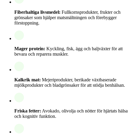
Fiberhaltiga livsmedel:
Fullkornsprodukter, frukter och
grönsaker som hjälper matsmältningen och förebygger
förstoppning.
Mager protein:
Kyckling, fisk, ägg och baljväxter för att
bevara och reparera muskler.
Kalkrik mat:
Mejeriprodukter, berikade växtbaserade
mjölkprodukter och bladgrönsaker för att stödja benhälsan.
Friska fetter:
Avokado, olivolja och nötter för hjärtats hälsa
och kognitiv funktion.