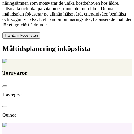
näringsämnen som motsvarar de unika kostbehoven hos äldre,
lättsmälta och rika på vitaminer, mineraler och fiber. Denna
måltidsplan fokuserar på allmän hälsovård, energinivåer, benhälsa
och kognitiv hälsa. Det handlar om näringsrika, balanserade måltider
för ett graciöst åldrande.
Hämta inköpslistan
Måltidsplanering inköpslista
Torrvaror
Havregryn
Quinoa