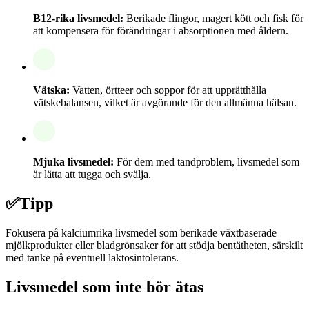
B12-rika livsmedel:
Berikade flingor, magert kött och fisk för
att kompensera för förändringar i absorptionen med åldern.
Vätska:
Vatten, örtteer och soppor för att upprätthålla
vätskebalansen, vilket är avgörande för den allmänna hälsan.
Mjuka livsmedel:
För dem med tandproblem, livsmedel som
är lätta att tugga och svälja.
✅
Tipp
Fokusera på kalciumrika livsmedel som berikade växtbaserade
mjölkprodukter eller bladgrönsaker för att stödja bentätheten, särskilt
med tanke på eventuell laktosintolerans.
Livsmedel som inte bör ätas