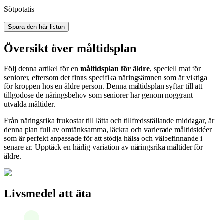
Sötpotatis
Spara den här listan
Översikt över måltidsplan
Följ denna artikel för en
måltidsplan för äldre
, speciell mat för
seniorer, eftersom det finns specifika näringsämnen som är viktiga
för kroppen hos en äldre person. Denna måltidsplan syftar till att
tillgodose de näringsbehov som seniorer har genom noggrant
utvalda måltider.
Från näringsrika frukostar till lätta och tillfredsställande middagar, är
denna plan full av omtänksamma, läckra och varierade måltidsidéer
som är perfekt anpassade för att stödja hälsa och välbefinnande i
senare år. Upptäck en härlig variation av näringsrika måltider för
äldre.
Livsmedel att äta