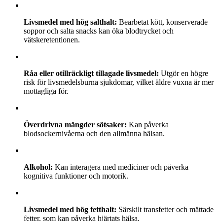
Livsmedel med hög salthalt:
Bearbetat kött, konserverade
soppor och salta snacks kan öka blodtrycket och
vätskeretentionen.
Råa eller otillräckligt tillagade livsmedel:
Utgör en högre
risk för livsmedelsburna sjukdomar, vilket äldre vuxna är mer
mottagliga för.
Överdrivna mängder sötsaker:
Kan påverka
blodsockernivåerna och den allmänna hälsan.
Alkohol:
Kan interagera med mediciner och påverka
kognitiva funktioner och motorik.
Livsmedel med hög fetthalt:
Särskilt transfetter och mättade
fetter, som kan påverka hjärtats hälsa.