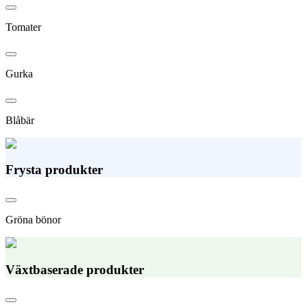
Tomater
Gurka
Blåbär
Frysta produkter
Gröna bönor
Växtbaserade produkter