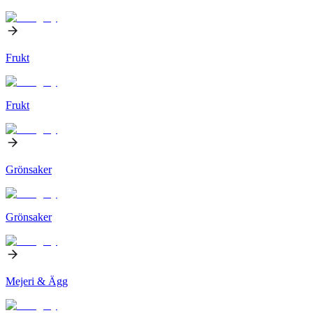
Frukt
Frukt
Grönsaker
Grönsaker
Mejeri & Ägg