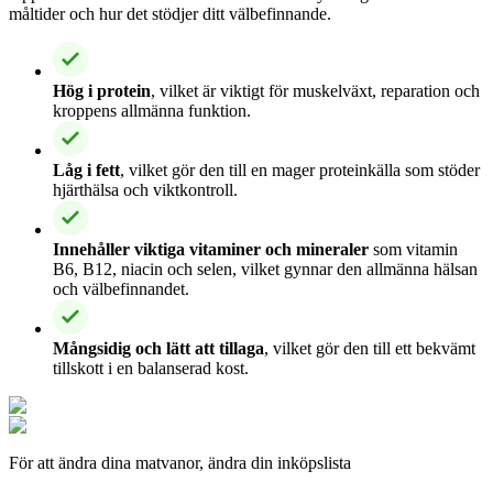
måltider och hur det stödjer ditt välbefinnande.
Hög i protein
, vilket är viktigt för muskelväxt, reparation och
kroppens allmänna funktion.
Låg i fett
, vilket gör den till en mager proteinkälla som stöder
hjärthälsa och viktkontroll.
Innehåller viktiga vitaminer och mineraler
som vitamin
B6, B12, niacin och selen, vilket gynnar den allmänna hälsan
och välbefinnandet.
Mångsidig och lätt att tillaga
, vilket gör den till ett bekvämt
tillskott i en balanserad kost.
För att ändra dina matvanor, ändra din inköpslista