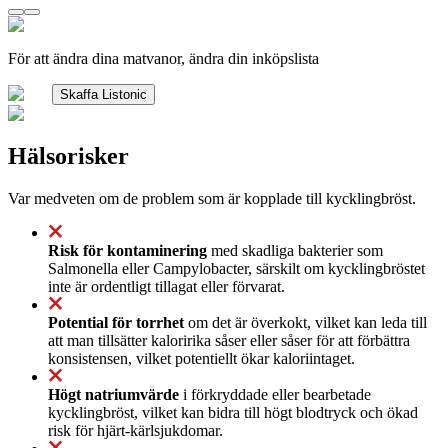
För att ändra dina matvanor, ändra din inköpslista
Skaffa Listonic
Hälsorisker
Var medveten om de problem som är kopplade till kycklingbröst.
Risk för kontaminering
med skadliga bakterier som
Salmonella eller Campylobacter, särskilt om kycklingbröstet
inte är ordentligt tillagat eller förvarat.
Potential för torrhet
om det är överkokt, vilket kan leda till
att man tillsätter kaloririka såser eller såser för att förbättra
konsistensen, vilket potentiellt ökar kaloriintaget.
Högt natriumvärde
i förkryddade eller bearbetade
kycklingbröst, vilket kan bidra till högt blodtryck och ökad
risk för hjärt-kärlsjukdomar.