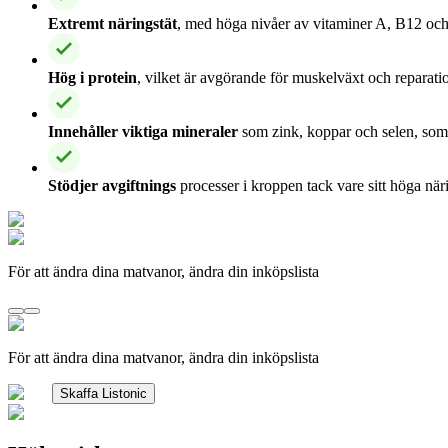
Extremt näringstät
, med höga nivåer av vitaminer A, B12 och 
Hög i protein
, vilket är avgörande för muskelväxt och reparati
Innehåller viktiga mineraler
som zink, koppar och selen, som
Stödjer avgiftnings
processer i kroppen tack vare sitt höga när
För att ändra dina matvanor, ändra din inköpslista
För att ändra dina matvanor, ändra din inköpslista
Skaffa Listonic