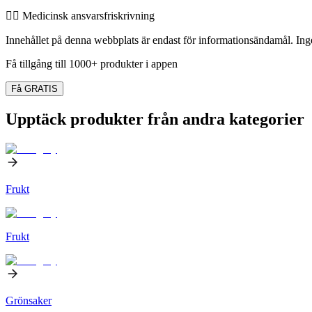
👨‍⚕️️ Medicinsk ansvarsfriskrivning
Innehållet på denna webbplats är endast för informationsändamål. Inget
Få tillgång till 1000+ produkter i appen
Få GRATIS
Upptäck produkter från andra kategorier
Frukt
Frukt
Grönsaker