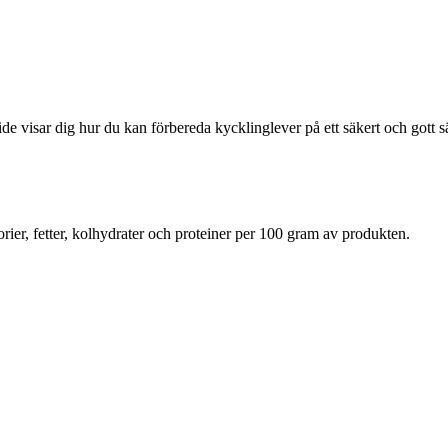
e visar dig hur du kan förbereda kycklinglever på ett säkert och gott 
rier, fetter, kolhydrater och proteiner per 100 gram av produkten.