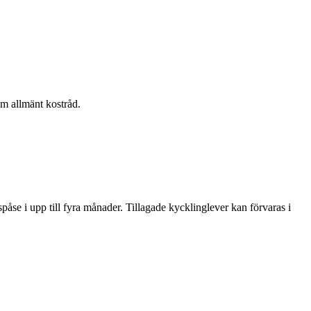
om allmänt kostråd.
spåse i upp till fyra månader. Tillagade kycklinglever kan förvaras i