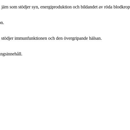
järn som stödjer syn, energiproduktion och bildandet av röda blodkrop
on.
 stödjer immunfunktionen och den övergripande hälsan.
ingsinnehåll.