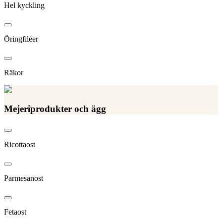
Hel kyckling
Öringfiléer
Räkor
Mejeriprodukter och ägg
Ricottaost
Parmesanost
Fetaost