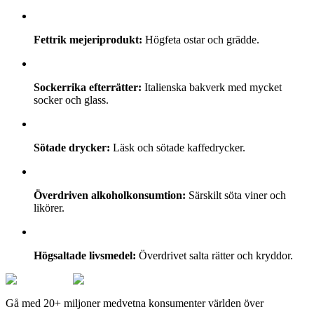
Fettrik mejeriprodukt:
Högfeta ostar och grädde.
Sockerrika efterrätter:
Italienska bakverk med mycket
socker och glass.
Sötade drycker:
Läsk och sötade kaffedrycker.
Överdriven alkoholkonsumtion:
Särskilt söta viner och
likörer.
Högsaltade livsmedel:
Överdrivet salta rätter och kryddor.
Gå med 20+ miljoner medvetna konsumenter världen över