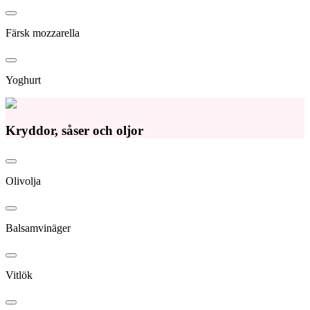
Färsk mozzarella
Yoghurt
Kryddor, såser och oljor
Olivolja
Balsamvinäger
Vitlök