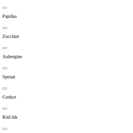
Paprika
Zucchini
Aubergine
Spenat
Gurkor
Röd lök