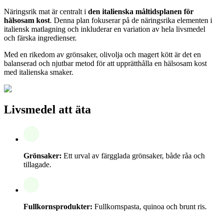
Näringsrik mat är centralt i
den italienska måltidsplanen för
hälsosam kost
. Denna plan fokuserar på de näringsrika elementen i
italiensk matlagning och inkluderar en variation av hela livsmedel
och färska ingredienser.
Med en rikedom av grönsaker, olivolja och magert kött är det en
balanserad och njutbar metod för att upprätthålla en hälsosam kost
med italienska smaker.
Livsmedel att äta
Grönsaker:
Ett urval av färgglada grönsaker, både råa och
tillagade.
Fullkornsprodukter:
Fullkornspasta, quinoa och brunt ris.