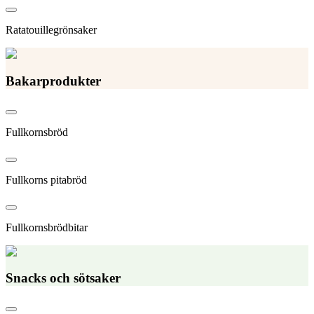
Ratatouillegrönsaker
Bakarprodukter
Fullkornsbröd
Fullkorns pitabröd
Fullkornsbrödbitar
Snacks och sötsaker