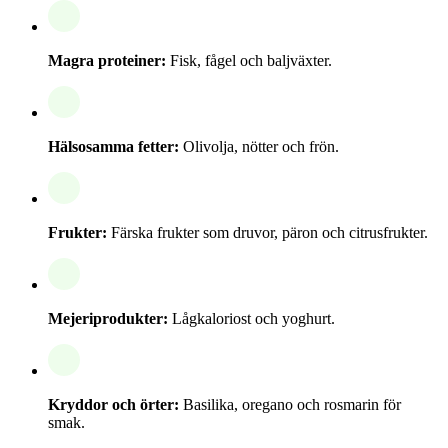
Magra proteiner:
Fisk, fågel och baljväxter.
Hälsosamma fetter:
Olivolja, nötter och frön.
Frukter:
Färska frukter som druvor, päron och citrusfrukter.
Mejeriprodukter:
Lågkaloriost och yoghurt.
Kryddor och örter:
Basilika, oregano och rosmarin för
smak.