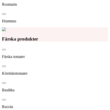
Rosmarin
Hummus
Färska produkter
Färska tomater
Körsbärstomater
Basilika
Rucola