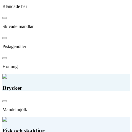
Blandade bär
Skivade mandlar
Pistagenötter
Honung
Drycker
Mandelmjölk
Fisk och skaldjur