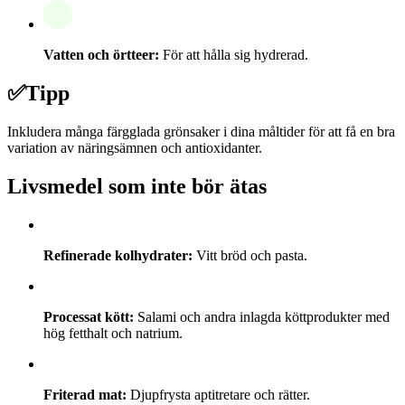
Vatten och örtteer:
För att hålla sig hydrerad.
✅
Tipp
Inkludera många färgglada grönsaker i dina måltider för att få en bra
variation av näringsämnen och antioxidanter.
Livsmedel som inte bör ätas
Refinerade kolhydrater:
Vitt bröd och pasta.
Processat kött:
Salami och andra inlagda köttprodukter med
hög fetthalt och natrium.
Friterad mat:
Djupfrysta aptitretare och rätter.