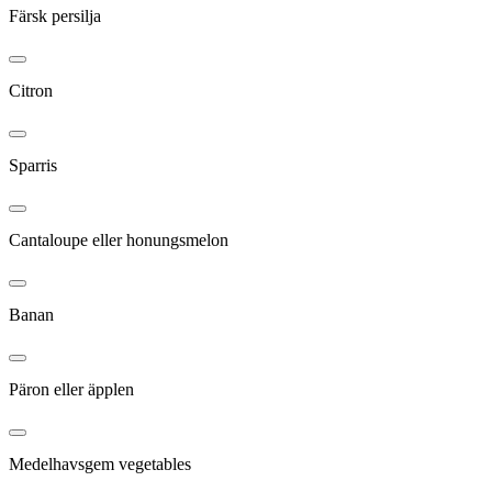
Färsk persilja
Citron
Sparris
Cantaloupe eller honungsmelon
Banan
Päron eller äpplen
Medelhavsgem vegetables