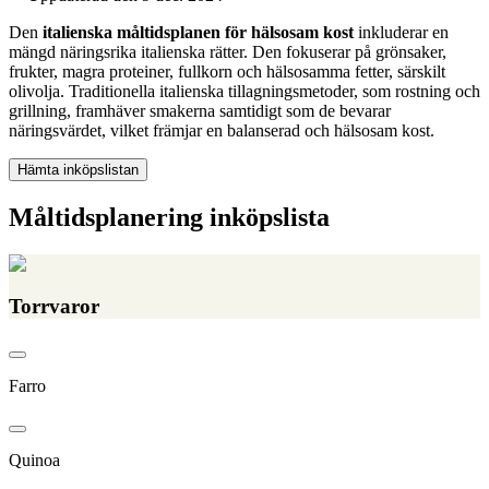
Den
italienska måltidsplanen för hälsosam kost
inkluderar en
mängd näringsrika italienska rätter. Den fokuserar på grönsaker,
frukter, magra proteiner, fullkorn och hälsosamma fetter, särskilt
olivolja. Traditionella italienska tillagningsmetoder, som rostning och
grillning, framhäver smakerna samtidigt som de bevarar
näringsvärdet, vilket främjar en balanserad och hälsosam kost.
Hämta inköpslistan
Måltidsplanering inköpslista
Torrvaror
Farro
Quinoa