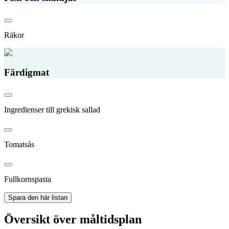
Räkor
Färdigmat
Ingredienser till grekisk sallad
Tomatsås
Fullkornspasta
Spara den här listan
Översikt över måltidsplan