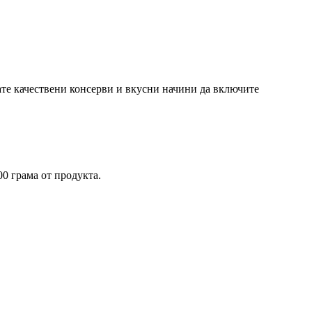
рате качествени консерви и вкусни начини да включите
0 грама от продукта.