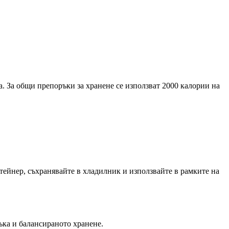
. За общи препоръки за хранене се използват 2000 калории на
тейнер, съхранявайте в хладилник и използвайте в рамките на
ъка и балансираното хранене.