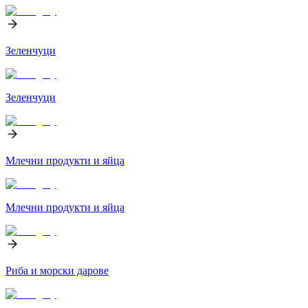
Зеленчуци
Зеленчуци
Млечни продукти и яйца
Млечни продукти и яйца
Риба и морски дарове