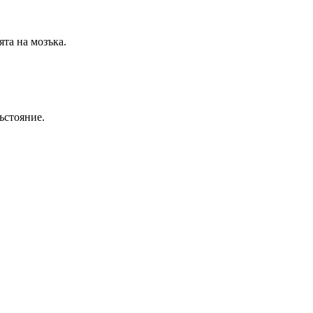
ята на мозъка.
ъстояние.