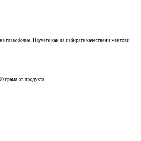
на главоболие. Научете как да избирате качествени ментови
0 грама от продукта.