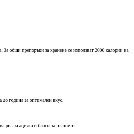
. За общи препоръки за хранене се използват 2000 калории на
а до година за оптимален вкус.
ва релаксацията и благосъстоянието.