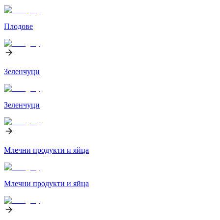
Плодове
Зеленчуци
Зеленчуци
Млечни продукти и яйца
Млечни продукти и яйца