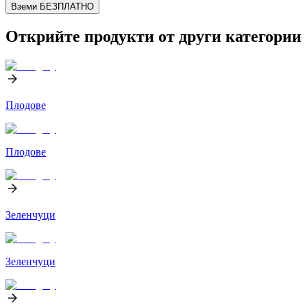
Вземи БЕЗПЛАТНО
Открийте продукти от други категории
Плодове
Плодове
Зеленчуци
Зеленчуци