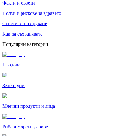
Факти и съвети
Ползи и рискове за здравето
Съвети за пазаруване
Как да съхранявате
Популярни категории
Плодове
Зеленчуци
Млечни продукти и яйца
Риба и морски дарове