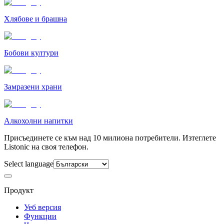
Хлябове и брашна
Бобови култури
Замразени храни
Алкохолни напитки
Присъединете се към над 10 милиона потребители. Изтеглете
Listonic на своя телефон.
Select language
Продукт
Уеб версия
Функции