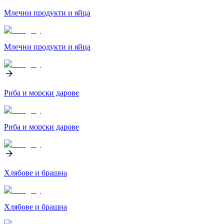
Млечни продукти и яйца
Млечни продукти и яйца
Риба и морски дарове
Риба и морски дарове
Хлябове и брашна
Хлябове и брашна