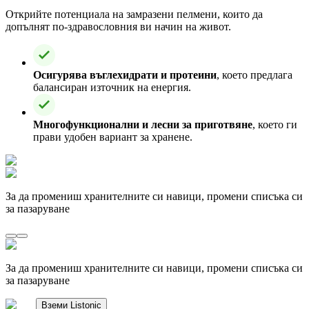
Открийте потенциала на замразени пелмени, които да
допълнят по-здравословния ви начин на живот.
Осигурява въглехидрати и протеини
, което предлага
балансиран източник на енергия.
Многофункционални и лесни за приготвяне
, което ги
прави удобен вариант за хранене.
За да промениш хранителните си навици, промени списъка си
за пазаруване
За да промениш хранителните си навици, промени списъка си
за пазаруване
Вземи Listonic