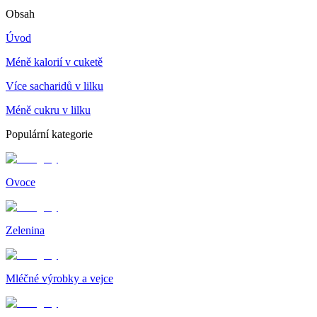
Obsah
Úvod
Méně kalorií v cuketě
Více sacharidů v lilku
Méně cukru v lilku
Populární kategorie
Ovoce
Zelenina
Mléčné výrobky a vejce