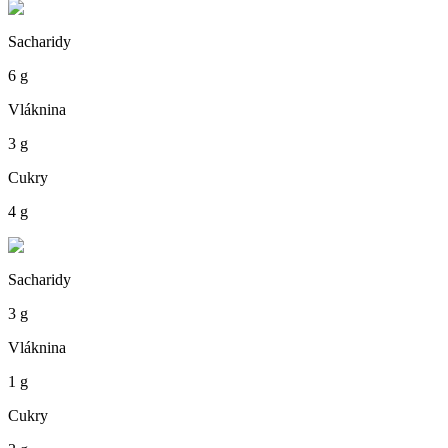
Sacharidy
6 g
Vláknina
3 g
Cukry
4 g
Sacharidy
3 g
Vláknina
1 g
Cukry