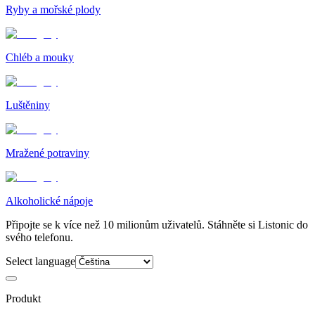
Ryby a mořské plody
Chléb a mouky
Luštěniny
Mražené potraviny
Alkoholické nápoje
Připojte se k více než 10 milionům uživatelů. Stáhněte si Listonic do
svého telefonu.
Select language
Produkt