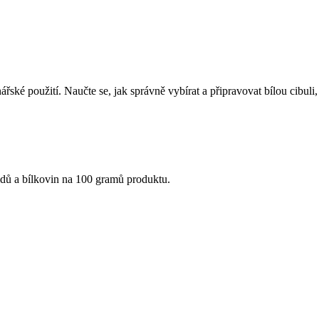
ářské použití. Naučte se, jak správně vybírat a připravovat bílou cibuli, 
idů a bílkovin na 100 gramů produktu.