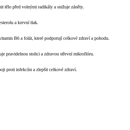
it tělo před volnými radikály a snižuje záněty.
terolu a krevní tlak.
 vitamin B6 a folát, které podporují celkové zdraví a pohodu.
e pravidelnou stolici a zdravou střevní mikroflóru.
ji proti infekcím a zlepšit celkové zdraví.