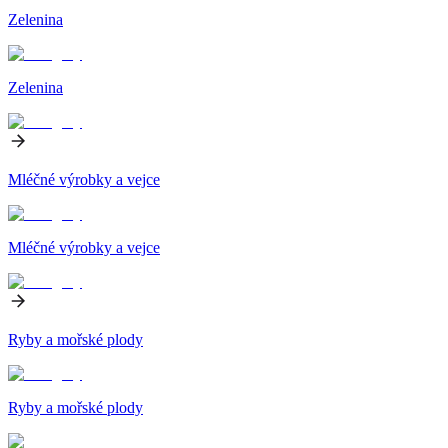
Zelenina
Zelenina
Mléčné výrobky a vejce
Mléčné výrobky a vejce
Ryby a mořské plody
Ryby a mořské plody