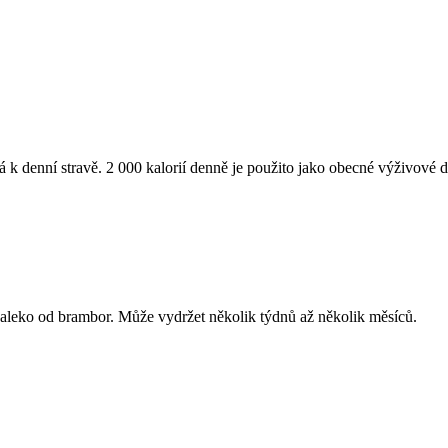
á k denní stravě. 2 000 kalorií denně je použito jako obecné výživové 
daleko od brambor. Může vydržet několik týdnů až několik měsíců.