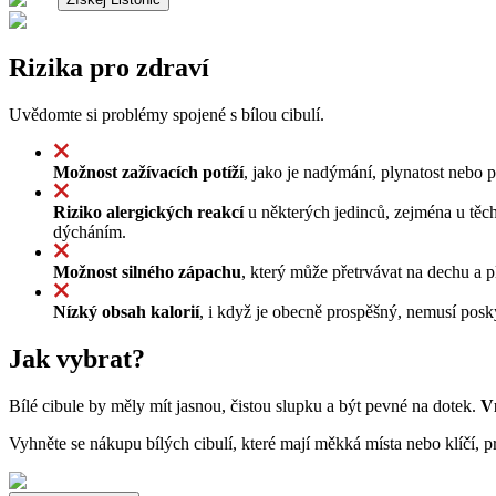
Rizika pro zdraví
Uvědomte si problémy spojené s bílou cibulí.
Možnost zažívacích potíží
, jako je nadýmání, plynatost nebo
Riziko alergických reakcí
u některých jedinců, zejména u těch,
dýcháním.
Možnost silného zápachu
, který může přetrvávat na dechu a 
Nízký obsah kalorií
, i když je obecně prospěšný, nemusí posky
Jak vybrat?
Bílé cibule by měly mít jasnou, čistou slupku a být pevné na dotek.
Vn
Vyhněte se nákupu bílých cibulí, které mají měkká místa nebo klíčí, pr