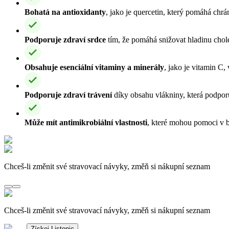
Bohatá na antioxidanty
, jako je quercetin, který pomáhá chrán
Podporuje zdraví srdce
tím, že pomáhá snižovat hladinu choles
Obsahuje esenciální vitaminy a minerály
, jako je vitamin C,
Podporuje zdraví trávení
díky obsahu vlákniny, která podporuj
Může mít antimikrobiální vlastnosti
, které mohou pomoci v bo
Chceš-li změnit své stravovací návyky, změň si nákupní seznam
Chceš-li změnit své stravovací návyky, změň si nákupní seznam
Získej Listonic