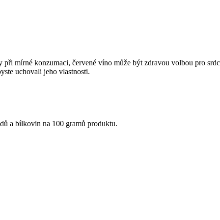
při mírné konzumaci, červené víno může být zdravou volbou pro srdce. O
yste uchovali jeho vlastnosti.
idů a bílkovin na 100 gramů produktu.