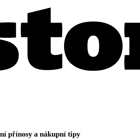
í přínosy a nákupní tipy