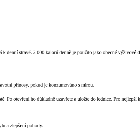
á k denní stravě. 2 000 kalorií denně je použito jako obecné výživové 
ravotní přínosy, pokud je konzumováno s mírou.
Po otevření ho důkladně uzavřete a uložte do lednice. Pro nejlepší kva
ylu a zlepšení pohody.