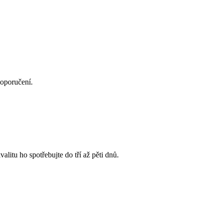
doporučení.
litu ho spotřebujte do tří až pěti dnů.