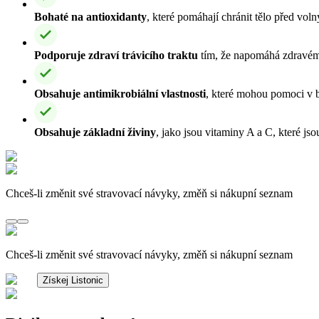
Bohaté na antioxidanty
, které pomáhají chránit tělo před voln
Podporuje zdraví trávicího traktu
tím, že napomáhá zdravému
Obsahuje antimikrobiální vlastnosti
, které mohou pomoci v bo
Obsahuje základní živiny
, jako jsou vitaminy A a C, které js
Chceš-li změnit své stravovací návyky, změň si nákupní seznam
Chceš-li změnit své stravovací návyky, změň si nákupní seznam
Získej Listonic