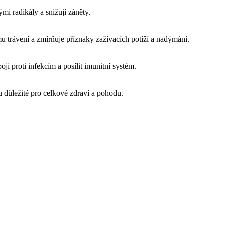
ými radikály a snižují záněty.
 trávení a zmírňuje příznaky zažívacích potíží a nadýmání.
ji proti infekcím a posílit imunitní systém.
ou důležité pro celkové zdraví a pohodu.