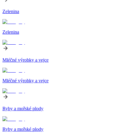
Zelenina
Zelenina
Mléčné výrobky a vejce
Mléčné výrobky a vejce
Ryby a mořské plody
Ryby a mořské plody