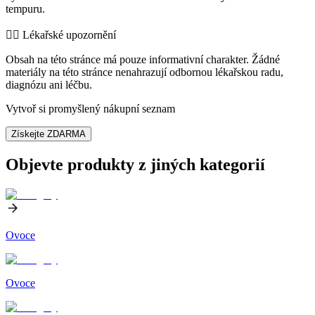
tempuru.
👨‍⚕️️ Lékařské upozornění
Obsah na této stránce má pouze informativní charakter. Žádné
materiály na této stránce nenahrazují odbornou lékařskou radu,
diagnózu ani léčbu.
Vytvoř si promyšlený nákupní seznam
Získejte ZDARMA
Objevte produkty z jiných kategorií
Ovoce
Ovoce