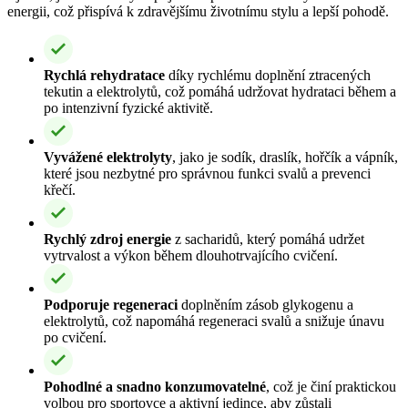
energii, což přispívá k zdravějšímu životnímu stylu a lepší pohodě.
Rychlá rehydratace
díky rychlému doplnění ztracených
tekutin a elektrolytů, což pomáhá udržovat hydrataci během a
po intenzivní fyzické aktivitě.
Vyvážené elektrolyty
, jako je sodík, draslík, hořčík a vápník,
které jsou nezbytné pro správnou funkci svalů a prevenci
křečí.
Rychlý zdroj energie
z sacharidů, který pomáhá udržet
vytrvalost a výkon během dlouhotrvajícího cvičení.
Podporuje regeneraci
doplněním zásob glykogenu a
elektrolytů, což napomáhá regeneraci svalů a snižuje únavu
po cvičení.
Pohodlné a snadno konzumovatelné
, což je činí praktickou
volbou pro sportovce a aktivní jedince, aby zůstali