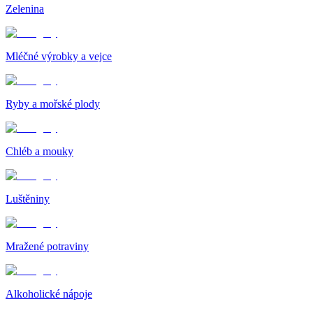
Zelenina
Mléčné výrobky a vejce
Ryby a mořské plody
Chléb a mouky
Luštěniny
Mražené potraviny
Alkoholické nápoje