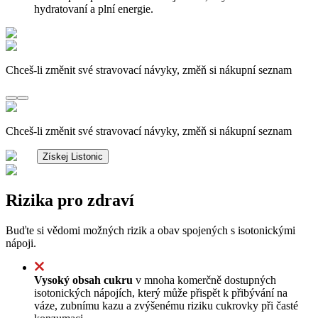
hydratovaní a plní energie.
Chceš-li změnit své stravovací návyky, změň si nákupní seznam
Chceš-li změnit své stravovací návyky, změň si nákupní seznam
Získej Listonic
Rizika pro zdraví
Buďte si vědomi možných rizik a obav spojených s isotonickými
nápoji.
Vysoký obsah cukru
v mnoha komerčně dostupných
isotonických nápojích, který může přispět k přibývání na
váze, zubnímu kazu a zvýšenému riziku cukrovky při časté