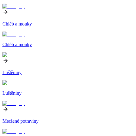
Chléb a mouky
Chléb a mouky
Luštěniny
Luštěniny
Mražené potraviny