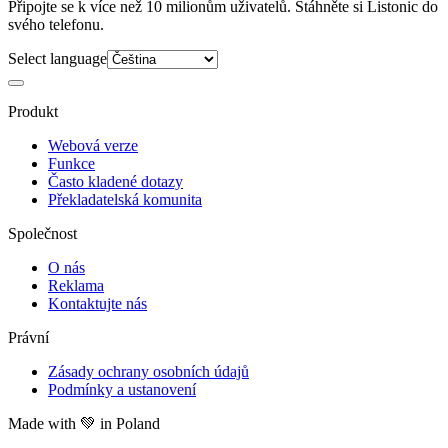
Připojte se k více než 10 milionům uživatelů. Stáhněte si Listonic do
svého telefonu.
Select language
Produkt
Webová verze
Funkce
Často kladené dotazy
Překladatelská komunita
Společnost
O nás
Reklama
Kontaktujte nás
Právní
Zásady ochrany osobních údajů
Podmínky a ustanovení
Made with
💚
in Poland