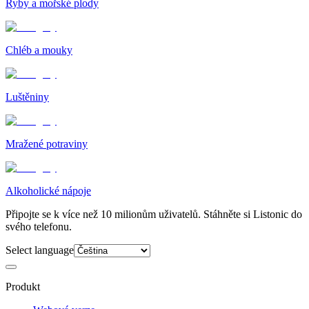
Ryby a mořské plody
Chléb a mouky
Luštěniny
Mražené potraviny
Alkoholické nápoje
Připojte se k více než 10 milionům uživatelů. Stáhněte si Listonic do
svého telefonu.
Select language
Produkt