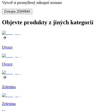
Vytvoř si promyšlený nákupní seznam
Získejte ZDARMA
Objevte produkty z jiných kategorií
Ovoce
Ovoce
Zelenina
Zelenina