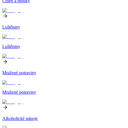
Chléb a mouky
Luštěniny
Luštěniny
Mražené potraviny
Mražené potraviny
Alkoholické nápoje