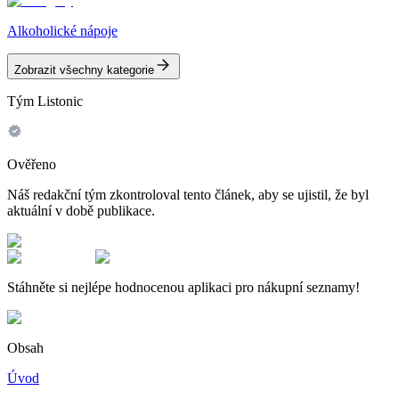
Alkoholické nápoje
Zobrazit všechny kategorie
Tým Listonic
Ověřeno
Náš redakční tým zkontroloval tento článek, aby se ujistil, že byl
aktuální v době publikace.
Stáhněte si nejlépe hodnocenou aplikaci pro nákupní seznamy!
Obsah
Úvod