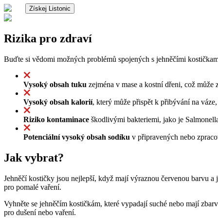
Získej Listonic
Rizika pro zdraví
Buďte si vědomi možných problémů spojených s jehněčími kostičkam
Vysoký obsah tuku
zejména v mase a kostní dřeni, což může z
Vysoký obsah kalorií
, který může přispět k přibývání na váz
Riziko kontaminace
škodlivými bakteriemi, jako je Salmonella
Potenciální vysoký obsah sodíku
v připravených nebo zpracov
Jak vybrat?
Jehněčí kostičky jsou nejlepší, když mají výraznou červenou barvu a 
pro pomalé vaření.
Vyhněte se jehněčím kostičkám, které vypadají suché nebo mají zbarv
pro dušení nebo vaření.