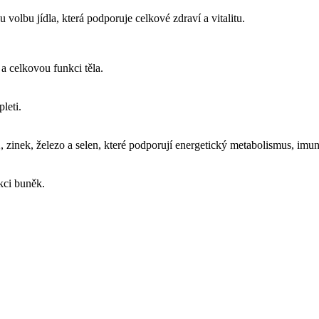
volbu jídla, která podporuje celkové zdraví a vitalitu.
 a celkovou funkci těla.
pleti.
2, zinek, železo a selen, které podporují energetický metabolismus, imun
nkci buněk.