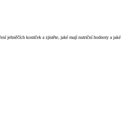
ní jehněčích kostiček a zjistěte, jaké mají nutriční hodnoty a jaké