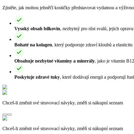
Zjistěte, jak mohou jehněčí kostičky představovat vydatnou a výživnou 
Vysoký obsah bílkovin
, nezbytný pro růst svalů, jejich opravu
Bohaté na kolagen
, který podporuje zdraví kloubů a elasticitu 
Obsahuje nezbytné vitaminy a minerály
, jako je vitamin B1
Poskytuje zdravé tuky
, které dodávají energii a podporují fu
Chceš-li změnit své stravovací návyky, změň si nákupní seznam
Chceš-li změnit své stravovací návyky, změň si nákupní seznam