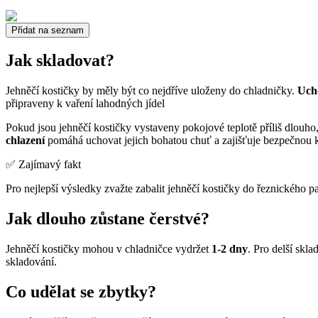
Přidat na seznam
Jak skladovat?
Jehněčí kostičky by měly být co nejdříve uloženy do chladničky.
Uch
připraveny k vaření lahodných jídel
Pokud jsou jehněčí kostičky vystaveny pokojové teplotě příliš dlouho
chlazení
pomáhá uchovat jejich bohatou chuť a zajišťuje bezpečnou
✅ Zajímavý fakt
Pro nejlepší výsledky zvažte zabalit jehněčí kostičky do řeznického 
Jak dlouho zůstane čerstvé?
Jehněčí kostičky mohou v chladničce vydržet
1-2 dny
. Pro delší skl
skladování.
Co udělat se zbytky?