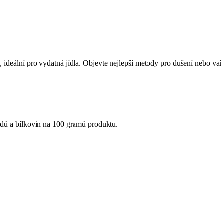
ideální pro vydatná jídla. Objevte nejlepší metody pro dušení nebo vaře
idů a bílkovin na 100 gramů produktu.