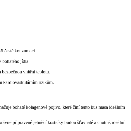
ři časté konzumaci.
 bohatého jídla.
 bezpečnou vnitřní teplotu.
m kardiovaskulárním rizikům.
načuje bohaté kolagenové pojivo, které činí tento kus masa ideálním
ávně připravené jehněčí kostičky budou šťavnaté a chutné, ideální