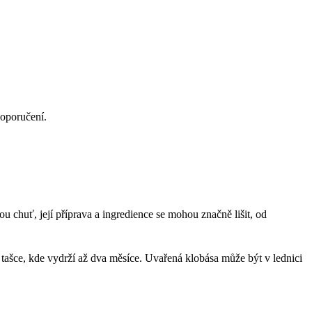
doporučení.
u chuť, její příprava a ingredience se mohou značně lišit, od
 tašce, kde vydrží až dva měsíce. Uvařená klobása může být v lednici