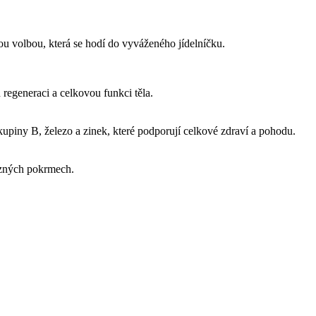
ou volbou, která se hodí do vyváženého jídelníčku.
ch regeneraci a celkovou funkci těla.
skupiny B, železo a zinek, které podporují celkové zdraví a pohodu.
různých pokrmech.