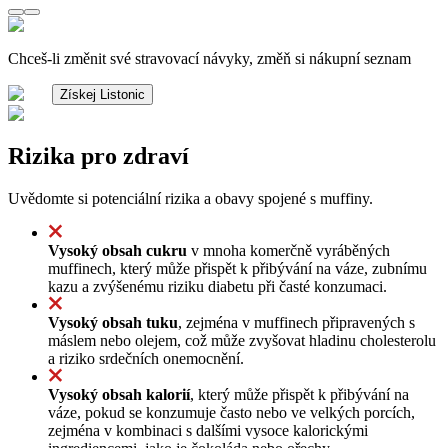
Chceš-li změnit své stravovací návyky, změň si nákupní seznam
Získej Listonic
Rizika pro zdraví
Uvědomte si potenciální rizika a obavy spojené s muffiny.
Vysoký obsah cukru
v mnoha komerčně vyráběných
muffinech, který může přispět k přibývání na váze, zubnímu
kazu a zvýšenému riziku diabetu při časté konzumaci.
Vysoký obsah tuku
, zejména v muffinech připravených s
máslem nebo olejem, což může zvyšovat hladinu cholesterolu
a riziko srdečních onemocnění.
Vysoký obsah kalorií
, který může přispět k přibývání na
váze, pokud se konzumuje často nebo ve velkých porcích,
zejména v kombinaci s dalšími vysoce kalorickými