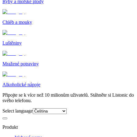
Ryby a mořské plody
Chléb a mouky
Luštěniny
Mražené potraviny
Alkoholické nápoje
Připojte se k více než 10 milionům uživatelů. Stáhněte si Listonic do
svého telefonu.
Select language
Produkt