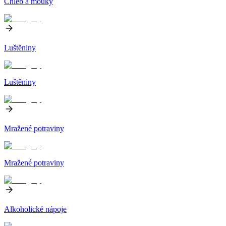
Chléb a mouky
Luštěniny
Luštěniny
Mražené potraviny
Mražené potraviny
Alkoholické nápoje