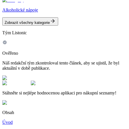
Alkoholické nápoje
Zobrazit všechny kategorie
Tým Listonic
Ověřeno
Náš redakční tým zkontroloval tento článek, aby se ujistil, že byl
aktuální v době publikace.
Stáhněte si nejlépe hodnocenou aplikaci pro nákupní seznamy!
Obsah
Úvod