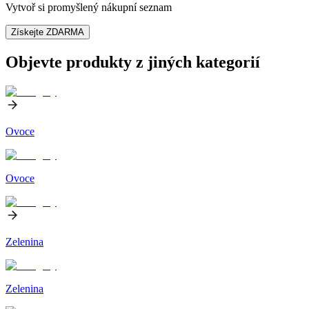
Vytvoř si promyšlený nákupní seznam
Získejte ZDARMA
Objevte produkty z jiných kategorií
Ovoce
Ovoce
Zelenina
Zelenina