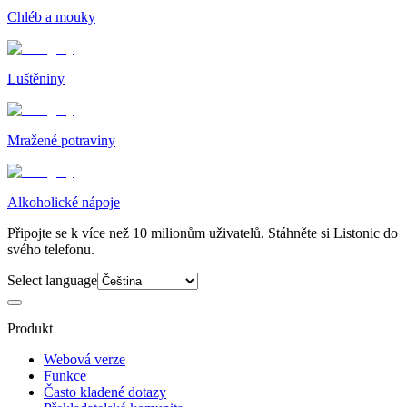
Chléb a mouky
Luštěniny
Mražené potraviny
Alkoholické nápoje
Připojte se k více než 10 milionům uživatelů. Stáhněte si Listonic do
svého telefonu.
Select language
Produkt
Webová verze
Funkce
Často kladené dotazy