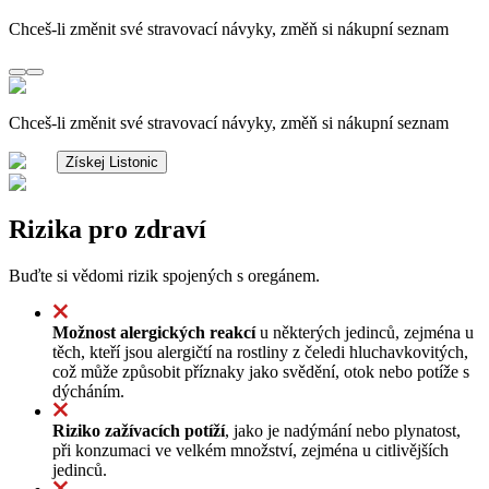
Chceš-li změnit své stravovací návyky, změň si nákupní seznam
Chceš-li změnit své stravovací návyky, změň si nákupní seznam
Získej Listonic
Rizika pro zdraví
Buďte si vědomi rizik spojených s oregánem.
Možnost alergických reakcí
u některých jedinců, zejména u
těch, kteří jsou alergičtí na rostliny z čeledi hluchavkovitých,
což může způsobit příznaky jako svědění, otok nebo potíže s
dýcháním.
Riziko zažívacích potíží
, jako je nadýmání nebo plynatost,
při konzumaci ve velkém množství, zejména u citlivějších
jedinců.