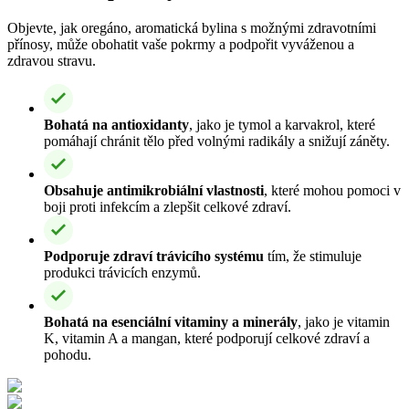
Objevte, jak oregáno, aromatická bylina s možnými zdravotními
přínosy, může obohatit vaše pokrmy a podpořit vyváženou a
zdravou stravu.
Bohatá na antioxidanty
, jako je tymol a karvakrol, které
pomáhají chránit tělo před volnými radikály a snižují záněty.
Obsahuje antimikrobiální vlastnosti
, které mohou pomoci v
boji proti infekcím a zlepšit celkové zdraví.
Podporuje zdraví trávicího systému
tím, že stimuluje
produkci trávicích enzymů.
Bohatá na esenciální vitaminy a minerály
, jako je vitamin
K, vitamin A a mangan, které podporují celkové zdraví a
pohodu.