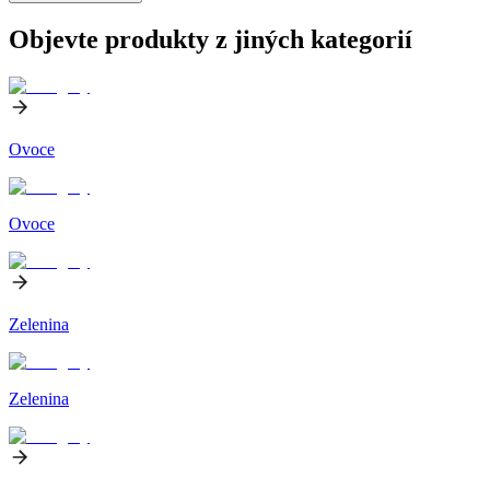
Objevte produkty z jiných kategorií
Ovoce
Ovoce
Zelenina
Zelenina