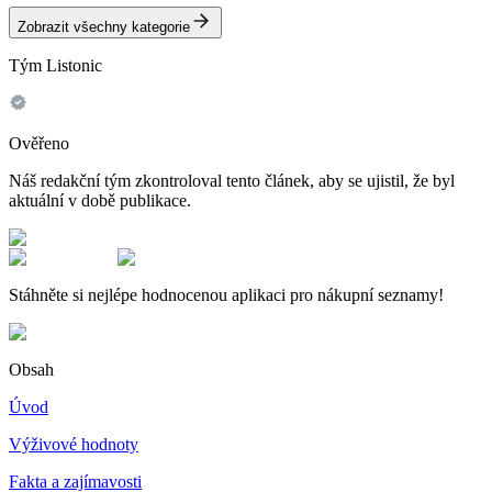
Zobrazit všechny kategorie
Tým Listonic
Ověřeno
Náš redakční tým zkontroloval tento článek, aby se ujistil, že byl
aktuální v době publikace.
Stáhněte si nejlépe hodnocenou aplikaci pro nákupní seznamy!
Obsah
Úvod
Výživové hodnoty
Fakta a zajímavosti