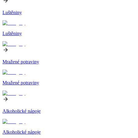
Luštěniny
Luštěniny
Mražené potraviny
Mražené potraviny
Alkoholické nápoje
Alkoholické nápoje