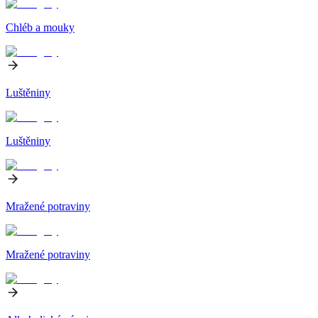
Chléb a mouky
Luštěniny
Luštěniny
Mražené potraviny
Mražené potraviny