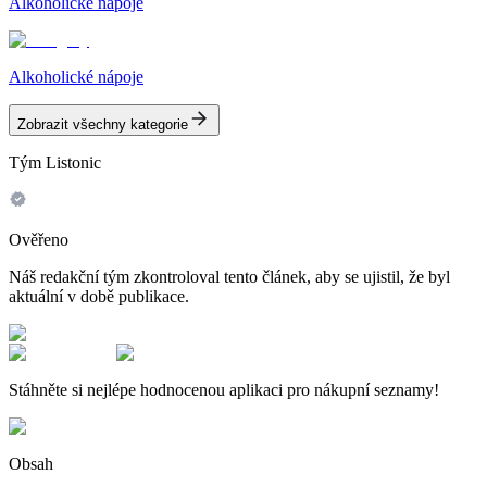
Alkoholické nápoje
Alkoholické nápoje
Zobrazit všechny kategorie
Tým Listonic
Ověřeno
Náš redakční tým zkontroloval tento článek, aby se ujistil, že byl
aktuální v době publikace.
Stáhněte si nejlépe hodnocenou aplikaci pro nákupní seznamy!
Obsah