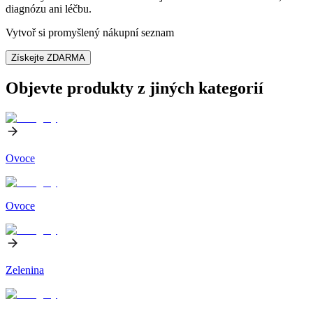
diagnózu ani léčbu.
Vytvoř si promyšlený nákupní seznam
Získejte ZDARMA
Objevte produkty z jiných kategorií
Ovoce
Ovoce
Zelenina