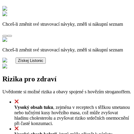
Chceš-li změnit své stravovací návyky, změň si nákupní seznam
Chceš-li změnit své stravovací návyky, změň si nákupní seznam
Získej Listonic
Rizika pro zdraví
Uvědomte si možné rizika a obavy spojené s hovězím stroganoffem.
Vysoký obsah tuku
, zejména v receptech s těžkou smetanou
nebo tučnými kusy hovězího masa, což může zvyšovat
hladinu cholesterolu a zvyšovat riziko srdečních onemocnění
při časté konzumaci.