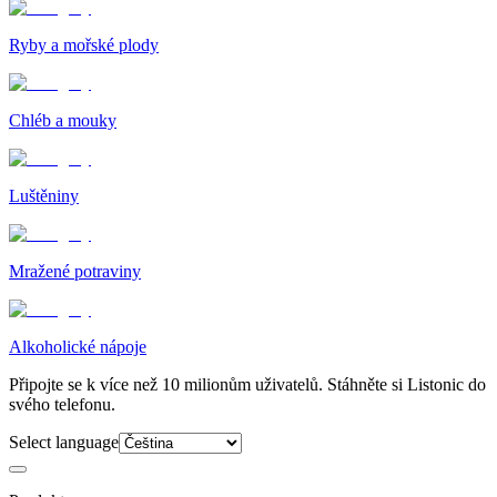
Ryby a mořské plody
Chléb a mouky
Luštěniny
Mražené potraviny
Alkoholické nápoje
Připojte se k více než 10 milionům uživatelů. Stáhněte si Listonic do
svého telefonu.
Select language