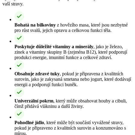
vaší stravy.
Bohatá na bílkoviny
z hovězího masa, které jsou nezbytné
pro růst svalů, jejich opravu a celkovou funkci těla.
Poskytuje důležité vitaminy a minerály
, jako je železo,
zinek a vitaminy skupiny B (zejména B12), které podporují
produkci energie, imunitní funkce a celkové zdraví.
Obsahuje zdravé tuky
, pokud je připravena z kvalitních
surovin, jako je zakysaná smetana nebo jogurt, které dodávají
energii a podporují funkci buněk.
Univerzální pokrm
, který může obsahovat houby a cibuli,
čímž přidává vlákninu a další živiny.
Pohodlné jídlo
, které může být součástí vyvážené stravy,
pokud je připraveno z kvalitních surovin a konzumováno s
mírou.