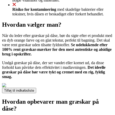
nogle vitaminer og mineraler.
Risiko for kontaminering
med skadelige bakterier eller
toksiner, hvis dåsen er beskadiget eller forkert behandlet.
Hvordan vælger man?
Når du leder efter græskar på dåse, bør du sigte efter et produkt med
en dyb orange farve og en glat tekstur, perfekt til bagning. Det skal
være rent græskar uden tilsatte fyldstoffer.
Se udelukkende efter
100% rent græskar-mærker for den mest autentiske og alsidige
brug i opskrifter.
Undgå græskar på dåse, der ser vandet eller kornet ud, da disse
forhold kan påvirke dets effektivitet i madlavningen.
Det ideelle
græskar på dåse bør være tykt og cremet med en rig, fyldig
smag.
Tilføj til indkøbsliste
Hvordan opbevarer man græskar på
dåse?