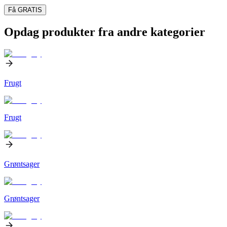
Få GRATIS
Opdag produkter fra andre kategorier
Frugt
Frugt
Grøntsager
Grøntsager