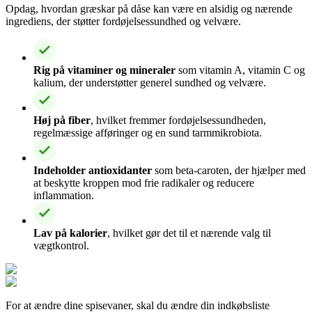
Opdag, hvordan græskar på dåse kan være en alsidig og nærende
ingrediens, der støtter fordøjelsessundhed og velvære.
Rig på vitaminer og mineraler
som vitamin A, vitamin C og
kalium, der understøtter generel sundhed og velvære.
Høj på fiber
, hvilket fremmer fordøjelsessundheden,
regelmæssige afføringer og en sund tarmmikrobiota.
Indeholder antioxidanter
som beta-caroten, der hjælper med
at beskytte kroppen mod frie radikaler og reducere
inflammation.
Lav på kalorier
, hvilket gør det til et nærende valg til
vægtkontrol.
For at ændre dine spisevaner, skal du ændre din indkøbsliste