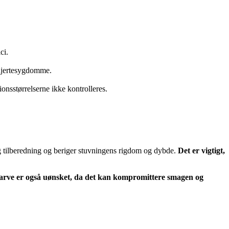
ci.
 hjertesygdomme.
ionsstørrelserne ikke kontrolleres.
g tilberedning og beriger stuvningens rigdom og dybde.
Det er vigtigt,
farve er også uønsket, da det kan kompromittere smagen og