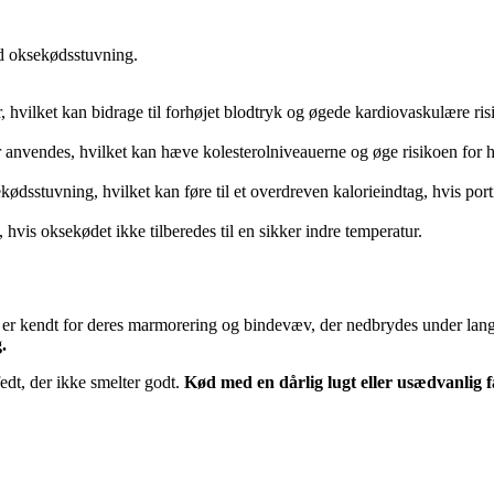
d oksekødsstuvning.
, hvilket kan bidrage til forhøjet blodtryk og øgede kardiovaskulære risi
r anvendes, hvilket kan hæve kolesterolniveauerne og øge risikoen for
ødsstuvning, hvilket kan føre til et overdreven kalorieindtag, hvis port
hvis oksekødet ikke tilberedes til en sikker indre temperatur.
e er kendt for deres marmorering og bindevæv, der nedbrydes under lan
.
edt, der ikke smelter godt.
Kød med en dårlig lugt eller usædvanlig 