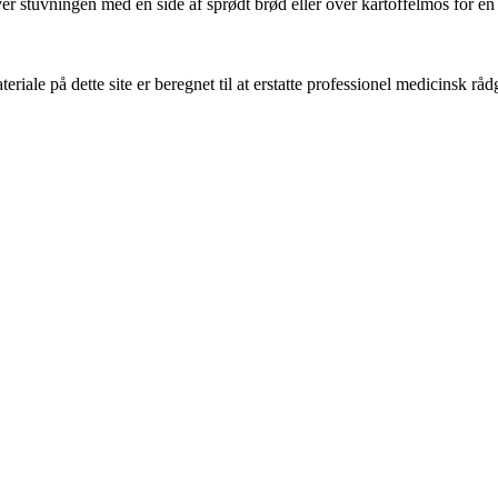
rver stuvningen med en side af sprødt brød eller over kartoffelmos for e
riale på dette site er beregnet til at erstatte professionel medicinsk rå