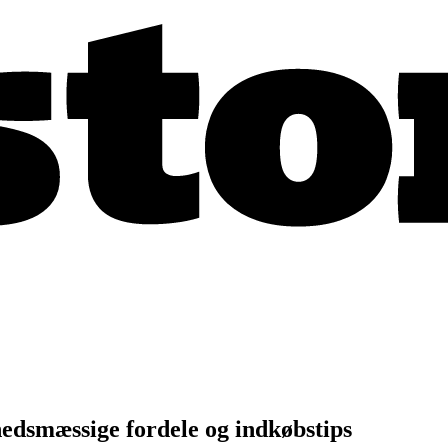
edsmæssige fordele og indkøbstips