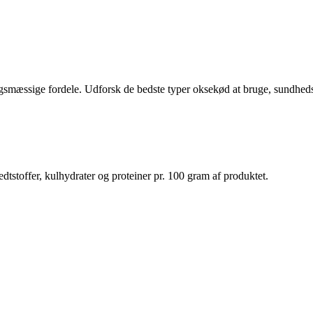
mæssige fordele. Udforsk de bedste typer oksekød at bruge, sundhedsfo
dtstoffer, kulhydrater og proteiner pr. 100 gram af produktet.