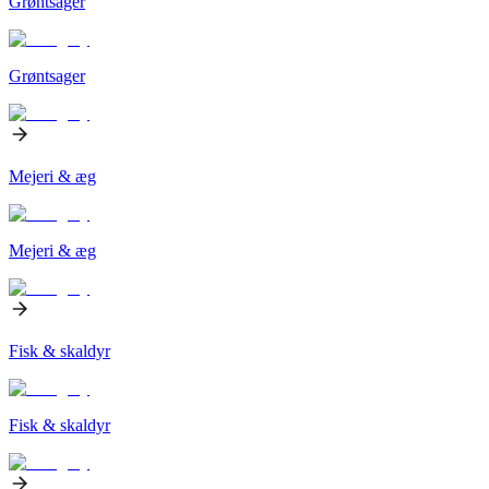
Grøntsager
Grøntsager
Mejeri & æg
Mejeri & æg
Fisk & skaldyr
Fisk & skaldyr