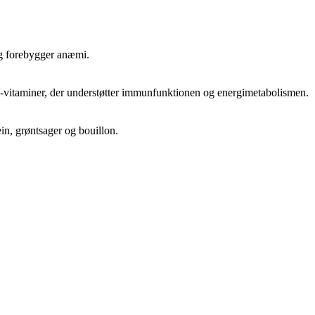
og forebygger anæmi.
vitaminer, der understøtter immunfunktionen og energimetabolismen.
ein, grøntsager og bouillon.