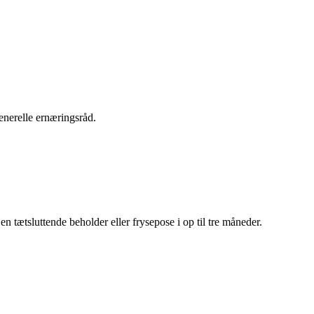
enerelle ernæringsråd.
n tætsluttende beholder eller frysepose i op til tre måneder.