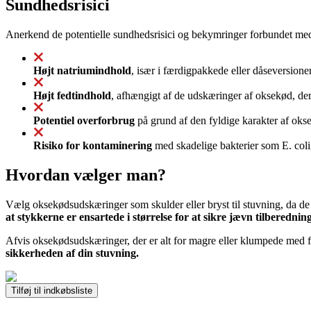
Sundhedsrisici
Anerkend de potentielle sundhedsrisici og bekymringer forbundet me
Højt natriumindhold
, især i færdigpakkede eller dåseversioner
Højt fedtindhold
, afhængigt af de udskæringer af oksekød, de
Potentiel overforbrug
på grund af den fyldige karakter af oksek
Risiko for kontaminering
med skadelige bakterier som E. coli, 
Hvordan vælger man?
Vælg oksekødsudskæringer som skulder eller bryst til stuvning, da d
at stykkerne er ensartede i størrelse for at sikre jævn tilberedning
Afvis oksekødsudskæringer, der er alt for magre eller klumpede med f
sikkerheden af din stuvning.
Tilføj til indkøbsliste