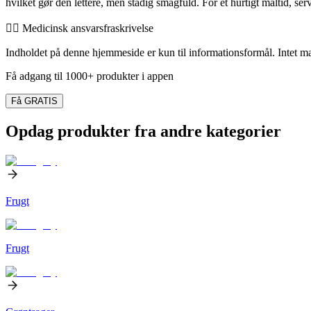
hvilket gør den lettere, men stadig smagfuld. For et hurtigt måltid, se
👨‍⚕️️ Medicinsk ansvarsfraskrivelse
Indholdet på denne hjemmeside er kun til informationsformål. Intet mate
Få adgang til 1000+ produkter i appen
Få GRATIS
Opdag produkter fra andre kategorier
Frugt
Frugt