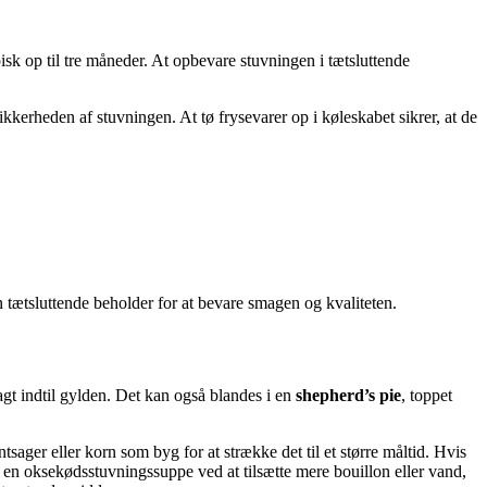
pisk op til tre måneder. At opbevare stuvningen i tætsluttende
ikkerheden af stuvningen. At tø frysevarer op i køleskabet sikrer, at de
n tætsluttende beholder for at bevare smagen og kvaliteten.
agt indtil gylden. Det kan også blandes i en
shepherd’s pie
, toppet
røntsager eller korn som byg for at strække det til et større måltid. Hvis
 en oksekødsstuvningssuppe ved at tilsætte mere bouillon eller vand,