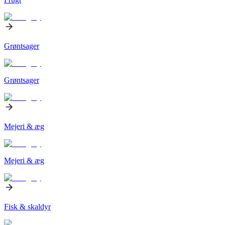
Grøntsager
Grøntsager
Mejeri & æg
Mejeri & æg
Fisk & skaldyr