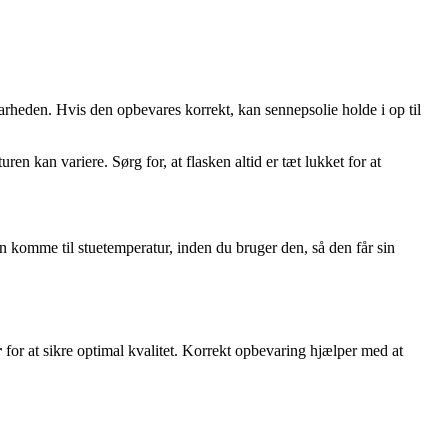
heden. Hvis den opbevares korrekt, kan sennepsolie holde i op til
ren kan variere. Sørg for, at flasken altid er tæt lukket for at
n komme til stuetemperatur, inden du bruger den, så den får sin
r
for at sikre optimal kvalitet. Korrekt opbevaring hjælper med at