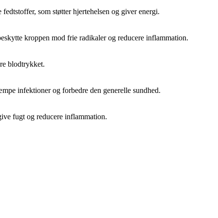
edtstoffer, som støtter hjertehelsen og giver energi.
eskytte kroppen mod frie radikaler og reducere inflammation.
re blodtrykket.
mpe infektioner og forbedre den generelle sundhed.
 give fugt og reducere inflammation.