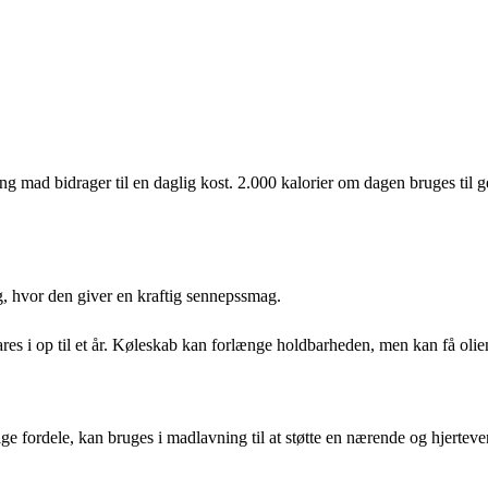
ng mad bidrager til en daglig kost. 2.000 kalorier om dagen bruges til g
ng, hvor den giver en kraftig sennepssmag.
s i op til et år. Køleskab kan forlænge holdbarheden, men kan få olien t
fordele, kan bruges i madlavning til at støtte en nærende og hjertevenl