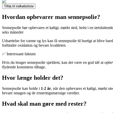
Tilføj til indkøbsliste
Hvordan opbevarer man sennepsolie?
Sennepsolie bør opbevares et køligt, mørkt sted, helst i en tætsluttend
seks måneder
Udsættelse for varme og lys kan få sennepsolie til hurtigt at blive har
forhindre oxidation og bevare kvaliteten
✅ Interessant faktum
Hvis du bruger sennepsolie sjældent, kan det være en god idé at opbev
flydende konsistens tilbage.
Hvor længe holder det?
Sennepsolie kan holde i
1-2 år
, når den opbevares et køligt, mørkt ste
bevare smagen og de ernæringsmæssige værdier.
Hvad skal man gøre med rester?