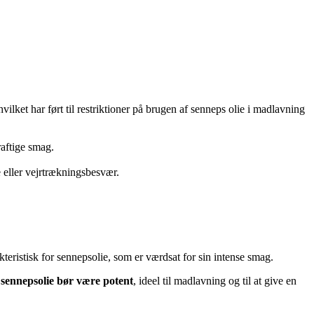
ket har ført til restriktioner på brugen af senneps olie i madlavning
raftige smag.
eller vejrtrækningsbesvær.
akteristisk for sennepsolie, som er værdsat for sin intense smag.
 sennepsolie bør være potent
, ideel til madlavning og til at give en