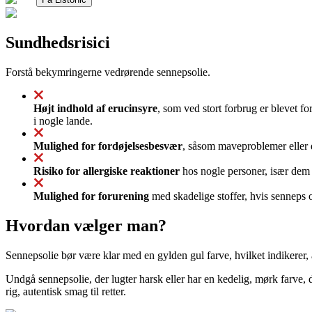
Sundhedsrisici
Forstå bekymringerne vedrørende sennepsolie.
Højt indhold af erucinsyre
, som ved stort forbrug er blevet f
i nogle lande.
Mulighed for fordøjelsesbesvær
, såsom maveproblemer eller di
Risiko for allergiske reaktioner
hos nogle personer, især dem
Mulighed for forurening
med skadelige stoffer, hvis senneps o
Hvordan vælger man?
Sennepsolie bør være klar med en gylden gul farve, hvilket indikerer, 
Undgå sennepsolie, der lugter harsk eller har en kedelig, mørk farve, 
rig, autentisk smag til retter.