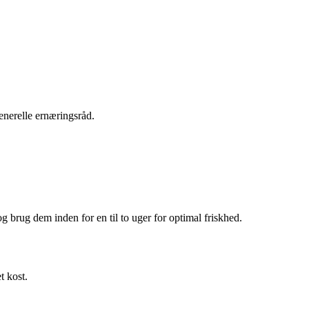
enerelle ernæringsråd.
og brug dem inden for en til to uger for optimal friskhed.
t kost.