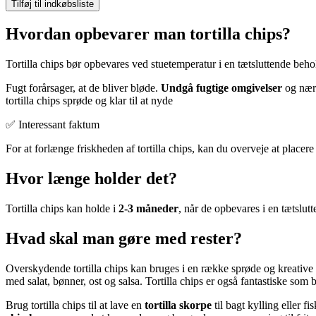
Tilføj til indkøbsliste
Hvordan opbevarer man tortilla chips?
Tortilla chips bør opbevares ved stuetemperatur i en tætsluttende beho
Fugt forårsager, at de bliver bløde.
Undgå fugtige omgivelser
og nærh
tortilla chips sprøde og klar til at nyde
✅ Interessant faktum
For at forlænge friskheden af tortilla chips, kan du overveje at placer
Hvor længe holder det?
Tortilla chips kan holde i
2-3 måneder
, når de opbevares i en tætslutt
Hvad skal man gøre med rester?
Overskydende tortilla chips kan bruges i en række sprøde og kreative
med salat, bønner, ost og salsa. Tortilla chips er også fantastiske som 
Brug tortilla chips til at lave en
tortilla skorpe
til bagt kylling eller 