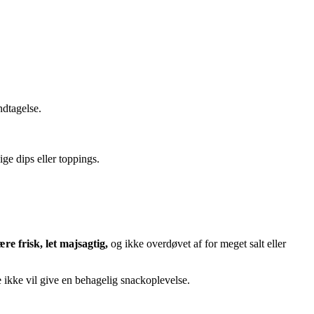
ndtagelse.
ige dips eller toppings.
e frisk, let majsagtig,
og ikke overdøvet af for meget salt eller
e ikke vil give en behagelig snackoplevelse.