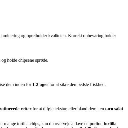
ontaminering og opretholder kvaliteten. Korrekt opbevaring holder
gt og holde chipsene sprøde.
spise dem inden for
1-2 uger
for at sikre den bedste friskhed.
gratinerede retter
for at tilføje tekstur, eller bland dem i en
taco salat
ar mange tortilla chips, kan du overveje at lave en portion
tortilla