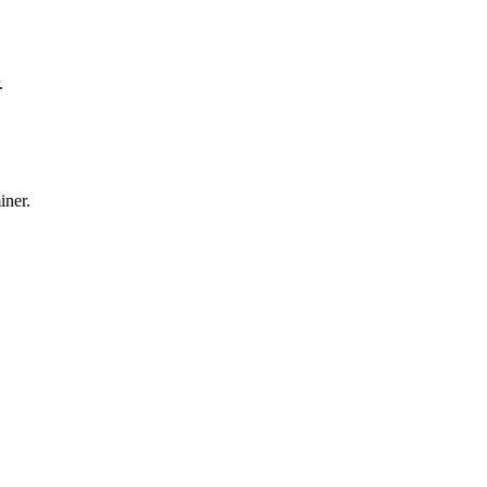
.
iner.