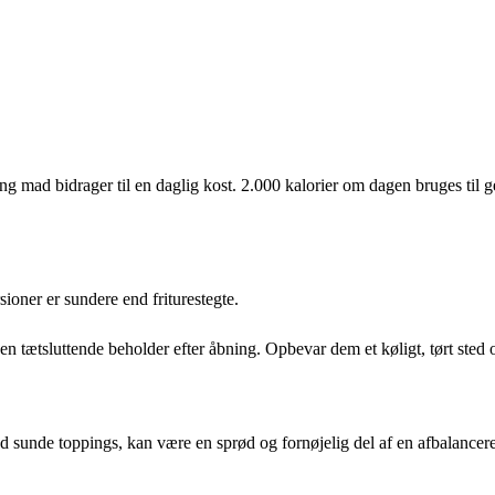
ng mad bidrager til en daglig kost. 2.000 kalorier om dagen bruges til g
sioner er sundere end friturestegte.
 en tætsluttende beholder efter åbning. Opbevar dem et køligt, tørt sted 
sunde toppings, kan være en sprød og fornøjelig del af en afbalancere