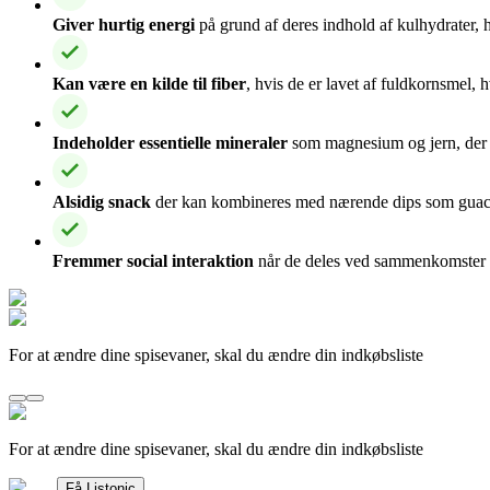
Giver hurtig energi
på grund af deres indhold af kulhydrater, hv
Kan være en kilde til fiber
, hvis de er lavet af fuldkornsmel,
Indeholder essentielle mineraler
som magnesium og jern, der 
Alsidig snack
der kan kombineres med nærende dips som guacamol
Fremmer social interaktion
når de deles ved sammenkomster og
For at ændre dine spisevaner, skal du ændre din indkøbsliste
For at ændre dine spisevaner, skal du ændre din indkøbsliste
Få Listonic