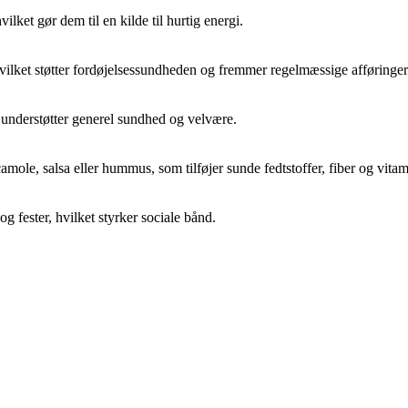
ilket gør dem til en kilde til hurtig energi.
 hvilket støtter fordøjelsessundheden og fremmer regelmæssige afføringer
understøtter generel sundhed og velvære.
e, salsa eller hummus, som tilføjer sunde fedtstoffer, fiber og vitam
 fester, hvilket styrker sociale bånd.