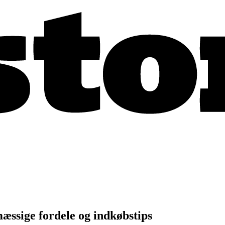
æssige fordele og indkøbstips