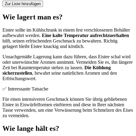
Zur Liste hinzufügen
Wie lagert man es?
Eistee sollte im Kühlschrank in einem fest verschlossenen Behälter
aufbewahrt werden.
Eine kalte Temperatur aufrechtzuerhalten
hilft, seinen erfrischenden Geschmack zu bewahren. Richtig
gelagert bleibt Eistee knackig und köstlich.
Unsachgemäße Lagerung kann dazu führen, dass Eistee schal wird
oder unerwünschte Aromen annimmt. Vermeiden Sie es, ihn längere
Zeit bei Raumtemperatur stehen zu lassen.
Die Kühlung
sicherzustellen
, bewahrt seine natürlichen Aromen und den
Erfrischungswert.
✅ Interessante Tatsache
Für einen intensiveren Geschmack können Sie übrig gebliebenen
Eistee in Eiswürfelformen einfrieren und diese in Ihrer nächsten
Tasse verwenden, um eine Verwässerung beim Schmelzen des Eises
zu vermeiden.
Wie lange hält es?