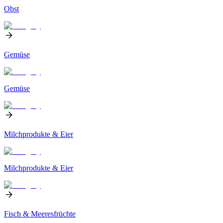
Obst
Gemüse
Gemüse
Milchprodukte & Eier
Milchprodukte & Eier
Fisch & Meeresfrüchte