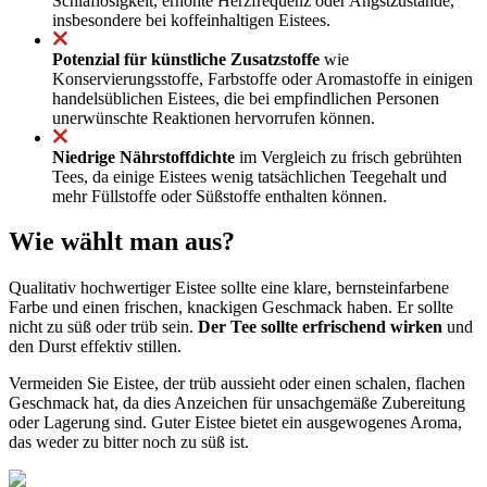
Schlaflosigkeit, erhöhte Herzfrequenz oder Angstzustände,
insbesondere bei koffeinhaltigen Eistees.
Potenzial für künstliche Zusatzstoffe
wie
Konservierungsstoffe, Farbstoffe oder Aromastoffe in einigen
handelsüblichen Eistees, die bei empfindlichen Personen
unerwünschte Reaktionen hervorrufen können.
Niedrige Nährstoffdichte
im Vergleich zu frisch gebrühten
Tees, da einige Eistees wenig tatsächlichen Teegehalt und
mehr Füllstoffe oder Süßstoffe enthalten können.
Wie wählt man aus?
Qualitativ hochwertiger Eistee sollte eine klare, bernsteinfarbene
Farbe und einen frischen, knackigen Geschmack haben. Er sollte
nicht zu süß oder trüb sein.
Der Tee sollte erfrischend wirken
und
den Durst effektiv stillen.
Vermeiden Sie Eistee, der trüb aussieht oder einen schalen, flachen
Geschmack hat, da dies Anzeichen für unsachgemäße Zubereitung
oder Lagerung sind. Guter Eistee bietet ein ausgewogenes Aroma,
das weder zu bitter noch zu süß ist.