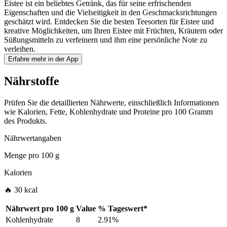
Eistee ist ein beliebtes Getränk, das für seine erfrischenden
Eigenschaften und die Vielseitigkeit in den Geschmacksrichtungen
geschätzt wird. Entdecken Sie die besten Teesorten für Eistee und
kreative Möglichkeiten, um Ihren Eistee mit Früchten, Kräutern oder
Süßungsmitteln zu verfeinern und ihm eine persönliche Note zu
verleihen.
Erfahre mehr in der App
Nährstoffe
Prüfen Sie die detaillierten Nährwerte, einschließlich Informationen
wie Kalorien, Fette, Kohlenhydrate und Proteine pro 100 Gramm
des Produkts.
Nährwertangaben
Menge pro
100 g
Kalorien
🔥 30 kcal
Nährwert pro
100 g
Value
%
Tageswert
*
Kohlenhydrate
8
2.91%