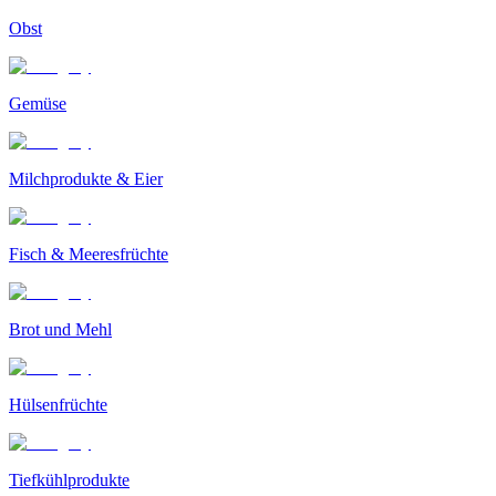
Obst
Gemüse
Milchprodukte & Eier
Fisch & Meeresfrüchte
Brot und Mehl
Hülsenfrüchte
Tiefkühlprodukte