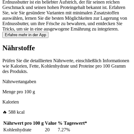
Erdnussbutter ist ein beliebter Aufstrich, der für seinen reichen
Geschmack und seinen hohen Proteingehalt bekannt ist. Erfahren
Sie, wie Sie gesündere Varianten mit minimalen Zusatzstoffen
auswählen, lernen Sie die besten Möglichkeiten zur Lagerung von
Erdnussbutter, um ihre Frische zu bewahren, und entdecken Sie
Tricks, um sie in eine ausgewogene Ernährung zu integrieren.
Erfahre mehr in der App
Nährstoffe
Prüfen Sie die detaillierten Nährwerte, einschließlich Informationen
wie Kalorien, Fette, Kohlenhydrate und Proteine pro 100 Gramm
des Produkts.
Nährwertangaben
Menge pro
100 g
Kalorien
🔥 588 kcal
Nährwert pro
100 g
Value
%
Tageswert
*
Kohlenhydrate
20
7.27%