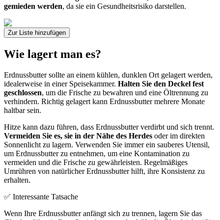
gemieden werden
, da sie ein Gesundheitsrisiko darstellen.
Zur Liste hinzufügen
Wie lagert man es?
Erdnussbutter sollte an einem kühlen, dunklen Ort gelagert werden,
idealerweise in einer Speisekammer.
Halten Sie den Deckel fest
geschlossen
, um die Frische zu bewahren und eine Öltrennung zu
verhindern. Richtig gelagert kann Erdnussbutter mehrere Monate
haltbar sein.
Hitze kann dazu führen, dass Erdnussbutter verdirbt und sich trennt.
Vermeiden Sie es, sie in der Nähe des Herdes
oder im direkten
Sonnenlicht zu lagern. Verwenden Sie immer ein sauberes Utensil,
um Erdnussbutter zu entnehmen, um eine Kontamination zu
vermeiden und die Frische zu gewährleisten. Regelmäßiges
Umrühren von natürlicher Erdnussbutter hilft, ihre Konsistenz zu
erhalten.
✅ Interessante Tatsache
Wenn Ihre Erdnussbutter anfängt sich zu trennen, lagern Sie das