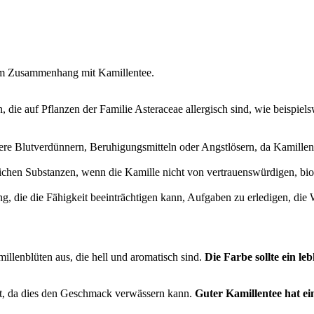
 im Zusammenhang mit Kamillentee.
n, die auf Pflanzen der Familie Asteraceae allergisch sind, wie beisp
ere Blutverdünnern, Beruhigungsmitteln oder Angstlösern, da Kamillen
lichen Substanzen, wenn die Kamille nicht von vertrauenswürdigen, bi
, die die Fähigkeit beeinträchtigen kann, Aufgaben zu erledigen, die 
illenblüten aus, die hell und aromatisch sind.
Die Farbe sollte ein leb
ält, da dies den Geschmack verwässern kann.
Guter Kamillentee hat ei