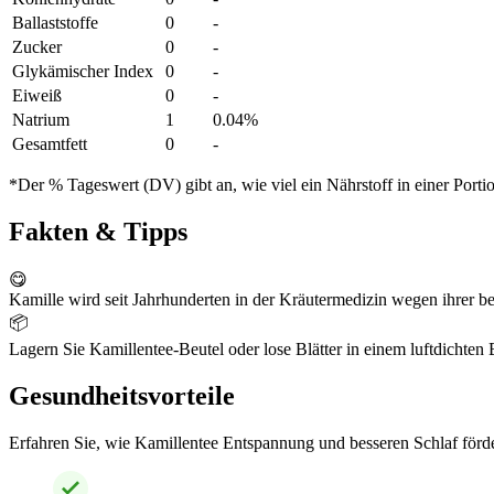
Ballaststoffe
0
-
Zucker
0
-
Glykämischer Index
0
-
Eiweiß
0
-
Natrium
1
0.04%
Gesamtfett
0
-
*Der % Tageswert (DV) gibt an, wie viel ein Nährstoff in einer Port
Fakten & Tipps
😋
Kamille wird seit Jahrhunderten in der Kräutermedizin wegen ihrer 
📦
Lagern Sie Kamillentee-Beutel oder lose Blätter in einem luftdichte
Gesundheitsvorteile
Erfahren Sie, wie Kamillentee Entspannung und besseren Schlaf förd