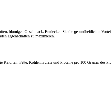
anften, blumigen Geschmack. Entdecken Sie die gesundheitlichen Vort
uenden Eigenschaften zu maximieren.
 wie Kalorien, Fette, Kohlenhydrate und Proteine pro 100 Gramm des Pr