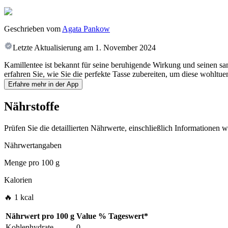
Geschrieben vom
Agata Pankow
Letzte Aktualisierung am
1. November 2024
Kamillentee ist bekannt für seine beruhigende Wirkung und seinen s
erfahren Sie, wie Sie die perfekte Tasse zubereiten, um diese wohlt
Erfahre mehr in der App
Nährstoffe
Prüfen Sie die detaillierten Nährwerte, einschließlich Informationen
Nährwertangaben
Menge pro
100 g
Kalorien
🔥 1 kcal
Nährwert pro
100 g
Value
%
Tageswert
*
Kohlenhydrate
0
-