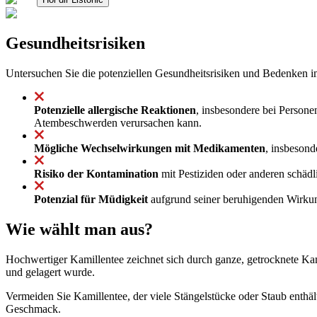
Gesundheitsrisiken
Untersuchen Sie die potenziellen Gesundheitsrisiken und Bedenken
Potenzielle allergische Reaktionen
, insbesondere bei Persone
Atembeschwerden verursachen kann.
Mögliche Wechselwirkungen mit Medikamenten
, insbesond
Risiko der Kontamination
mit Pestiziden oder anderen schäd
Potenzial für Müdigkeit
aufgrund seiner beruhigenden Wirkung
Wie wählt man aus?
Hochwertiger Kamillentee zeichnet sich durch ganze, getrocknete Kam
und gelagert wurde.
Vermeiden Sie Kamillentee, der viele Stängelstücke oder Staub enth
Geschmack.