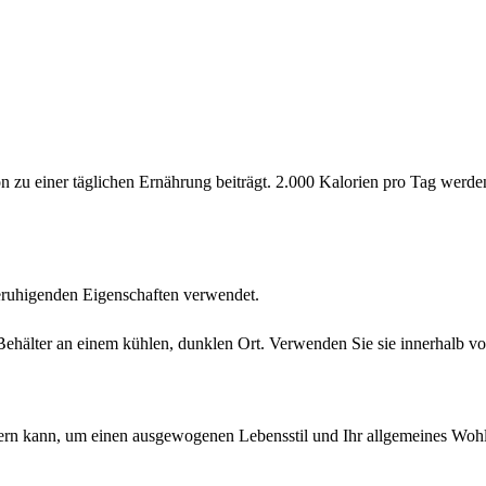
ion zu einer täglichen Ernährung beiträgt. 2.000 Kalorien pro Tag wer
beruhigenden Eigenschaften verwendet.
n Behälter an einem kühlen, dunklen Ort. Verwenden Sie sie innerhalb 
ern kann, um einen ausgewogenen Lebensstil und Ihr allgemeines Wohl