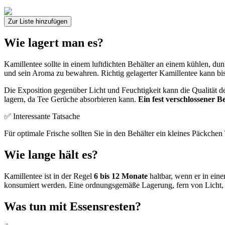
Zur Liste hinzufügen
Wie lagert man es?
Kamillentee sollte in einem luftdichten Behälter an einem kühlen, d
und sein Aroma zu bewahren. Richtig gelagerter Kamillentee kann bis 
Die Exposition gegenüber Licht und Feuchtigkeit kann die Qualität d
lagern, da Tee Gerüche absorbieren kann.
Ein fest verschlossener B
✅ Interessante Tatsache
Für optimale Frische sollten Sie in den Behälter ein kleines Päckchen
Wie lange hält es?
Kamillentee ist in der Regel
6 bis 12 Monate
haltbar, wenn er in ein
konsumiert werden. Eine ordnungsgemäße Lagerung, fern von Licht, W
Was tun mit Essensresten?