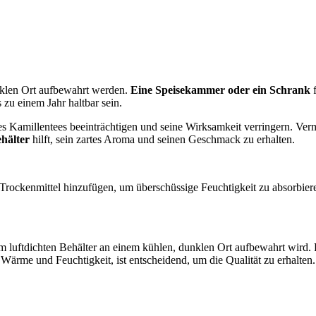
unklen Ort aufbewahrt werden.
Eine Speisekammer oder ein Schrank
f
zu einem Jahr haltbar sein.
es Kamillentees beeinträchtigen und seine Wirksamkeit verringern. Ver
ehälter
hilft, sein zartes Aroma und seinen Geschmack zu erhalten.
 Trockenmittel hinzufügen, um überschüssige Feuchtigkeit zu absorbiere
em luftdichten Behälter an einem kühlen, dunklen Ort aufbewahrt wird.
ärme und Feuchtigkeit, ist entscheidend, um die Qualität zu erhalten.