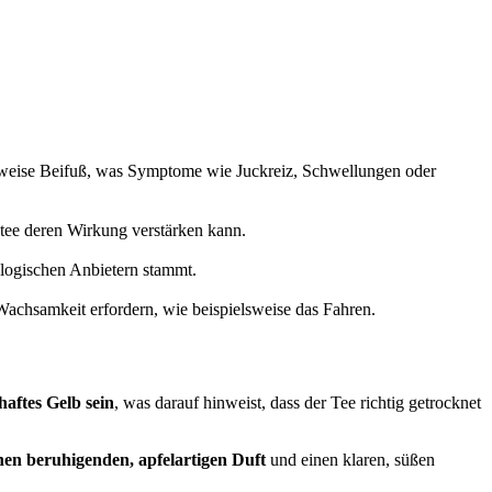
ielsweise Beifuß, was Symptome wie Juckreiz, Schwellungen oder
tee deren Wirkung verstärken kann.
ologischen Anbietern stammt.
Wachsamkeit erfordern, wie beispielsweise das Fahren.
haftes Gelb sein
, was darauf hinweist, dass der Tee richtig getrocknet
nen beruhigenden, apfelartigen Duft
und einen klaren, süßen