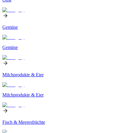
Gemüse
Gemüse
Milchprodukte & Eier
Milchprodukte & Eier
Fisch & Meeresfrüchte