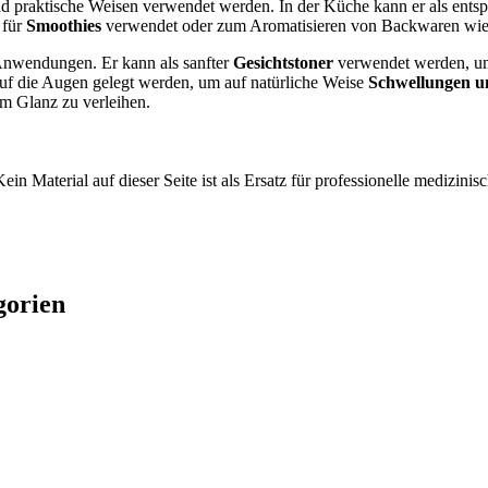
d praktische Weisen verwendet werden. In der Küche kann er als ents
 für
Smoothies
verwendet oder zum Aromatisieren von Backwaren wie
 Anwendungen. Er kann als sanfter
Gesichtstoner
verwendet werden, um
uf die Augen gelegt werden, um auf natürliche Weise
Schwellungen u
m Glanz zu verleihen.
ein Material auf dieser Seite ist als Ersatz für professionelle medizi
gorien