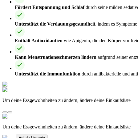
Fördert Entspannung und Schlaf
durch seine milden sedative
Unterstützt die Verdauungsgesundheit
, indem es Symptome 
Enthält Antioxidantien
wie Apigenin, die den Körper vor fre
Kann Menstruationsschmerzen lindern
aufgrund seiner ent
Unterstützt die Immunfunktion
durch antibakterielle und ant
Um deine Essgewohnheiten zu ändern, ändere deine Einkaufsliste
Um deine Essgewohnheiten zu ändern, ändere deine Einkaufsliste
Hol dir Listonic