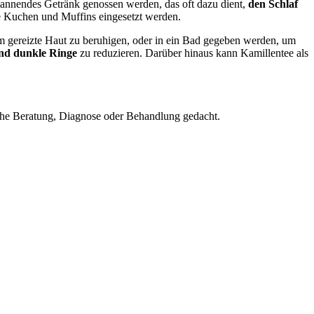
pannendes Getränk genossen werden, das oft dazu dient,
den Schlaf
 Kuchen und Muffins eingesetzt werden.
 gereizte Haut zu beruhigen, oder in ein Bad gegeben werden, um
nd dunkle Ringe
zu reduzieren. Darüber hinaus kann Kamillentee als
nische Beratung, Diagnose oder Behandlung gedacht.