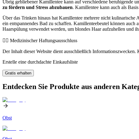
Übrig gebliebener Kamillentee kann auf verschiedene beruhigende un
zu fördern und Stress abzubauen
. Kamillentee kann auch als Basis
Über das Trinken hinaus hat Kamillentee mehrere nicht kulinarische
ein entspannendes Bad zu schaffen. Kamillenteebeutel können auch a
Haarspülung verwendet werden, um blondes Haar aufzuhellen und ih
👨‍⚕️️ Medizinischer Haftungsausschluss
Der Inhalt dieser Website dient ausschließlich Informationszwecken. K
Erstelle eine durchdachte Einkaufsliste
Gratis erhalten
Entdecken Sie Produkte aus anderen Kate
Obst
Obst