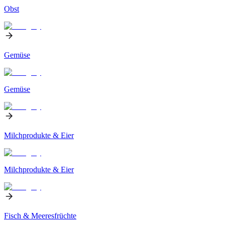
Obst
Gemüse
Gemüse
Milchprodukte & Eier
Milchprodukte & Eier
Fisch & Meeresfrüchte