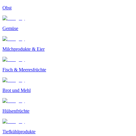
Obst
Gemüse
Milchprodukte & Eier
Fisch & Meeresfrüchte
Brot und Mehl
Hülsenfrüchte
Tiefkühlprodukte