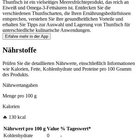
Thunfisch ist ein vielseitiges Meeresfrüchteprodukt, das reich an
Eiweiß und Omega-3-Fettsäuren ist. Entdecken Sie die
verschiedenen Thunfischarten, die Ihren Ernährungsbedürfnissen
entsprechen, verstehen Sie ihre gesundheitlichen Vorteile und
erhalten Sie Tipps zur Auswahl und Lagerung von Thunfisch für
unterschiedliche kulinarische Anwendungen.
Erfahre mehr in der App
Nährstoffe
Prüfen Sie die detaillierten Nährwerte, einschließlich Informationen
wie Kalorien, Fette, Kohlenhydrate und Proteine pro 100 Gramm
des Produkts.
Nährwertangaben
Menge pro
100 g
Kalorien
🔥 130 kcal
Nährwert pro
100 g
Value
%
Tageswert
*
Kohlenhydrate
0
-