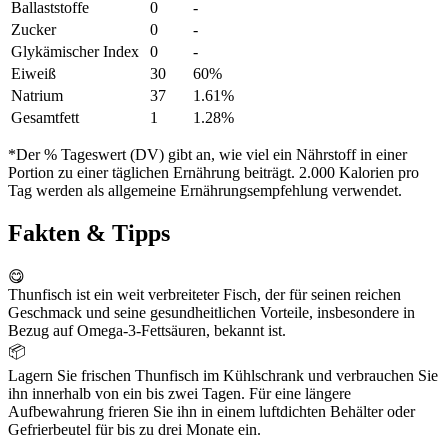
Ballaststoffe
0
-
Zucker
0
-
Glykämischer Index
0
-
Eiweiß
30
60%
Natrium
37
1.61%
Gesamtfett
1
1.28%
*Der % Tageswert (DV) gibt an, wie viel ein Nährstoff in einer
Portion zu einer täglichen Ernährung beiträgt. 2.000 Kalorien pro
Tag werden als allgemeine Ernährungsempfehlung verwendet.
Fakten & Tipps
😋
Thunfisch ist ein weit verbreiteter Fisch, der für seinen reichen
Geschmack und seine gesundheitlichen Vorteile, insbesondere in
Bezug auf Omega-3-Fettsäuren, bekannt ist.
📦
Lagern Sie frischen Thunfisch im Kühlschrank und verbrauchen Sie
ihn innerhalb von ein bis zwei Tagen. Für eine längere
Aufbewahrung frieren Sie ihn in einem luftdichten Behälter oder
Gefrierbeutel für bis zu drei Monate ein.