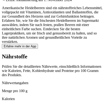
Amerikanische Heidelbeeren sind ein nährstoffreiches Lebensmittel,
vollgepackt mit Vitaminen, Antioxidantien und Ballaststoffen, die
zur Gesundheit des Herzens und zur Gehirnfunktion beitragen.
Erfahren Sie, wie Sie die frischesten Heidelbeeren im Supermarkt
auswählen, indem Sie nach festen, prallen Beeren mit einer
einheitlichen Farbe suchen. Entdecken Sie die besten
Lagerpraktiken, um sie frisch und genussbereit zu halten, und so
ihre natürlichen Aromen und gesundheitlichen Vorteile zu
verstärken.
Erfahre mehr in der App
Nährstoffe
Prüfen Sie die detaillierten Nährwerte, einschließlich Informationen
wie Kalorien, Fette, Kohlenhydrate und Proteine pro 100 Gramm
des Produkts.
Nährwertangaben
Menge pro
100 g
Kalorien