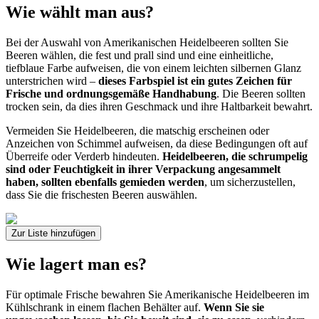
Wie wählt man aus?
Bei der Auswahl von Amerikanischen Heidelbeeren sollten Sie
Beeren wählen, die fest und prall sind und eine einheitliche,
tiefblaue Farbe aufweisen, die von einem leichten silbernen Glanz
unterstrichen wird –
dieses Farbspiel ist ein gutes Zeichen für
Frische und ordnungsgemäße Handhabung
. Die Beeren sollten
trocken sein, da dies ihren Geschmack und ihre Haltbarkeit bewahrt.
Vermeiden Sie Heidelbeeren, die matschig erscheinen oder
Anzeichen von Schimmel aufweisen, da diese Bedingungen oft auf
Überreife oder Verderb hindeuten.
Heidelbeeren, die schrumpelig
sind oder Feuchtigkeit in ihrer Verpackung angesammelt
haben, sollten ebenfalls gemieden werden
, um sicherzustellen,
dass Sie die frischesten Beeren auswählen.
Zur Liste hinzufügen
Wie lagert man es?
Für optimale Frische bewahren Sie Amerikanische Heidelbeeren im
Kühlschrank in einem flachen Behälter auf.
Wenn Sie sie