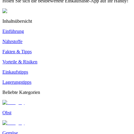
Holen Sie sich die bestbewertete Einkaufsliste-App auf Ihr Handy!
Inhaltsübersicht
Einführung
Nährstoffe
Fakten & Tipps
Vorteile & Risiken
Einkaufstipps
Lagerungstipps
Beliebte Kategorien
Obst
Gemüse