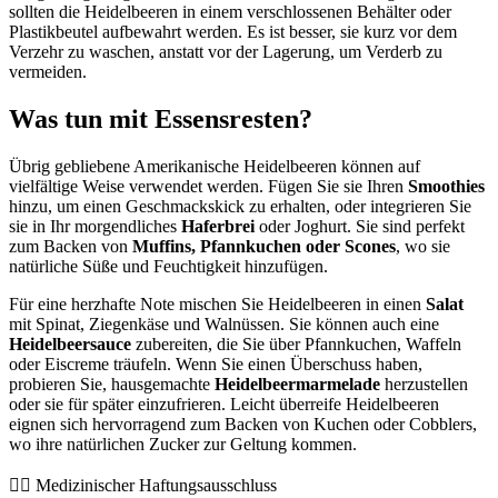
sollten die Heidelbeeren in einem verschlossenen Behälter oder
Plastikbeutel aufbewahrt werden. Es ist besser, sie kurz vor dem
Verzehr zu waschen, anstatt vor der Lagerung, um Verderb zu
vermeiden.
Was tun mit Essensresten?
Übrig gebliebene Amerikanische Heidelbeeren können auf
vielfältige Weise verwendet werden. Fügen Sie sie Ihren
Smoothies
hinzu, um einen Geschmackskick zu erhalten, oder integrieren Sie
sie in Ihr morgendliches
Haferbrei
oder Joghurt. Sie sind perfekt
zum Backen von
Muffins, Pfannkuchen oder Scones
, wo sie
natürliche Süße und Feuchtigkeit hinzufügen.
Für eine herzhafte Note mischen Sie Heidelbeeren in einen
Salat
mit Spinat, Ziegenkäse und Walnüssen. Sie können auch eine
Heidelbeersauce
zubereiten, die Sie über Pfannkuchen, Waffeln
oder Eiscreme träufeln. Wenn Sie einen Überschuss haben,
probieren Sie, hausgemachte
Heidelbeermarmelade
herzustellen
oder sie für später einzufrieren. Leicht überreife Heidelbeeren
eignen sich hervorragend zum Backen von Kuchen oder Cobblers,
wo ihre natürlichen Zucker zur Geltung kommen.
👨‍⚕️️ Medizinischer Haftungsausschluss