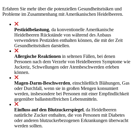
Erfahren Sie mehr über die potenziellen Gesundheitsrisiken und
Probleme im Zusammenhang mit Amerikanischen Heidelbeeren.
Pestizidbelastung
, da konventionelle Amerikanische
Heidelbeeren Rückstände von während des Anbaus
verwendeten Pestiziden enthalten können, die mit der Zeit
Gesundheitsrisiken darstellen.
Allergische Reaktionen
in seltenen Fällen, bei denen
Personen nach dem Verzehr von Heidelbeeren Symptome wie
Juckreiz, Schwellungen oder Atembeschwerden erleben
können.
Magen-Darm-Beschwerden
, einschließlich Blähungen, Gas
oder Durchfall, wenn sie in großen Mengen konsumiert
werden, insbesondere bei Personen mit einer Empfindlichkeit
gegenüber ballaststoffreichen Lebensmitteln.
Einfluss auf den Blutzuckerspiegel
, da Heidelbeeren
natürliche Zucker enthalten, die von Personen mit Diabetes
oder anderen blutzuckerbezogenen Erkrankungen überwacht
werden sollten.