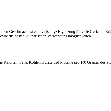
lichen Geschmack, ist eine vielseitige Ergänzung für viele Gerichte. E
t sowie die besten kulinarischen Verwendungsmöglichkeiten.
 wie Kalorien, Fette, Kohlenhydrate und Proteine pro 100 Gramm des Pr