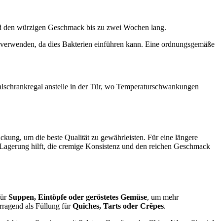
d den würzigen Geschmack bis zu zwei Wochen lang.
erwenden, da dies Bakterien einführen kann. Eine ordnungsgemäße
hlschrankregal anstelle in der Tür, wo Temperaturschwankungen
ckung, um die beste Qualität zu gewährleisten. Für eine längere
e Lagerung hilft, die cremige Konsistenz und den reichen Geschmack
für
Suppen, Eintöpfe oder geröstetes Gemüse
, um mehr
rragend als Füllung für
Quiches, Tarts oder Crêpes
.