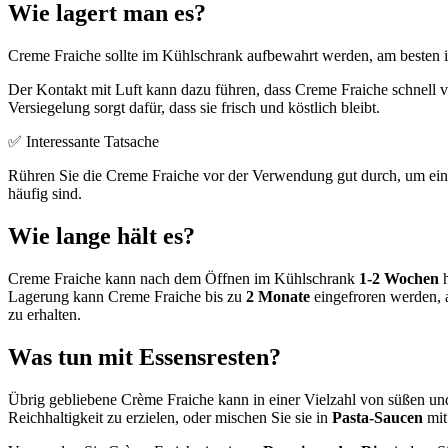
Wie lagert man es?
Creme Fraiche sollte im Kühlschrank aufbewahrt werden, am besten 
Der Kontakt mit Luft kann dazu führen, dass Creme Fraiche schnell v
Versiegelung sorgt dafür, dass sie frisch und köstlich bleibt.
✅ Interessante Tatsache
Rühren Sie die Creme Fraiche vor der Verwendung gut durch, um eine
häufig sind.
Wie lange hält es?
Creme Fraiche kann nach dem Öffnen im Kühlschrank
1-2 Wochen
h
Lagerung kann Creme Fraiche bis zu
2 Monate
eingefroren werden, a
zu erhalten.
Was tun mit Essensresten?
Übrig gebliebene Crème Fraiche kann in einer Vielzahl von süßen un
Reichhaltigkeit zu erzielen, oder mischen Sie sie in
Pasta-Saucen
mit