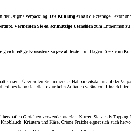
in der Originalverpackung.
Die Kühlung erhält
die cremige Textur un
erdirbt.
Vermeiden Sie es, schmutzige Utensilien
zum Entnehmen zu v
 gleichmäßige Konsistenz zu gewährleisten, und lagern Sie sie im Kü
altbar sein. Überprüfen Sie immer das Haltbarkeitsdatum auf der Verpa
llerdings kann sich die Textur beim Auftauen verändern. Eine richtig
d herzhaften Gerichten verwendet werden. Nutzen Sie sie als Topping 
 Knoblauch, Kräutern und Käse. Crème Fraiche eignet sich auch hervo