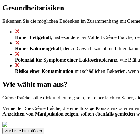
Gesundheitsrisiken
Erkennen Sie die möglichen Bedenken im Zusammenhang mit Creme 
Hoher Fettgehalt
, insbesondere bei Vollfett-Crème Fraiche, d
Hoher Kaloriengehalt
, der zu Gewichtszunahme führen kann, 
Potenzial für Symptome einer Laktoseintoleranz
, wie Blähu
Risiko einer Kontamination
mit schädlichen Bakterien, wenn 
Wie wählt man aus?
Crème fraîche sollte dick und cremig sein, mit einer leichten Säure, die
Vermeiden Sie Crème fraîche, die eine flüssige Konsistenz oder einen 
Anzeichen von Manipulation zeigen, sollten ebenfalls gemieden 
Zur Liste hinzufügen