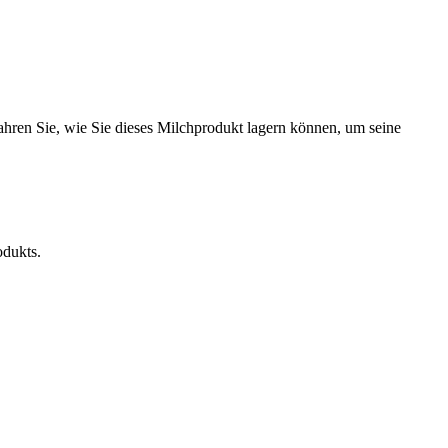
rfahren Sie, wie Sie dieses Milchprodukt lagern können, um seine
odukts.