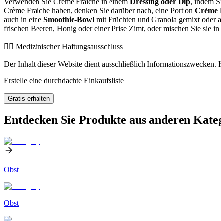
Verwenden Sie Crème Fraiche in einem
Dressing oder Dip
, indem S
Crème Fraiche haben, denken Sie darüber nach, eine Portion
Crème 
auch in eine
Smoothie-Bowl
mit Früchten und Granola gemixt oder a
frischen Beeren, Honig oder einer Prise Zimt, oder mischen Sie sie in
👨‍⚕️️ Medizinischer Haftungsausschluss
Der Inhalt dieser Website dient ausschließlich Informationszwecken. K
Erstelle eine durchdachte Einkaufsliste
Gratis erhalten
Entdecken Sie Produkte aus anderen Kate
Obst
Obst