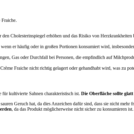
Fraiche.
er den Cholesterinspiegel erhöhen und das Risiko von Herzkrankheiten 
wenn er häufig oder in großen Portionen konsumiert wird, insbesondere
ngen, Gas oder Durchfall bei Personen, die empfindlich auf Milchprodu
Crème Fraiche nicht richtig gelagert oder gehandhabt wird, was zu pot
 für kultivierte Sahnen charakteristisch ist.
Die Oberfläche sollte glat
sauren Geruch hat, da dies Anzeichen dafür sind, dass sie nicht mehr fr
werden
, da das Produkt möglicherweise nicht sicher zu konsumieren ist.