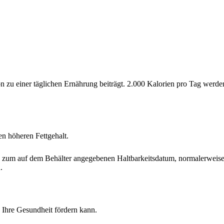
ion zu einer täglichen Ernährung beiträgt. 2.000 Kalorien pro Tag wer
en höheren Fettgehalt.
s zum auf dem Behälter angegebenen Haltbarkeitsdatum, normalerweis
.
 Ihre Gesundheit fördern kann.