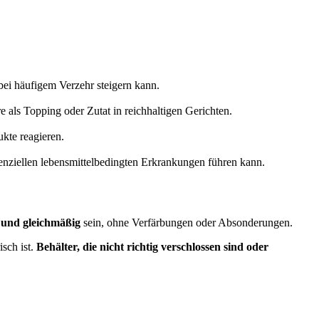
bei häufigem Verzehr steigern kann.
 als Topping oder Zutat in reichhaltigen Gerichten.
kte reagieren.
enziellen lebensmittelbedingten Erkrankungen führen kann.
t und gleichmäßig
sein, ohne Verfärbungen oder Absonderungen.
isch ist.
Behälter, die nicht richtig verschlossen sind oder