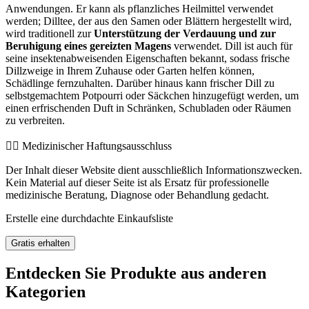
Anwendungen. Er kann als pflanzliches Heilmittel verwendet
werden; Dilltee, der aus den Samen oder Blättern hergestellt wird,
wird traditionell zur
Unterstützung der Verdauung und zur
Beruhigung eines gereizten Magens
verwendet. Dill ist auch für
seine insektenabweisenden Eigenschaften bekannt, sodass frische
Dillzweige in Ihrem Zuhause oder Garten helfen können,
Schädlinge fernzuhalten. Darüber hinaus kann frischer Dill zu
selbstgemachtem Potpourri oder Säckchen hinzugefügt werden, um
einen erfrischenden Duft in Schränken, Schubladen oder Räumen
zu verbreiten.
👨‍⚕️️ Medizinischer Haftungsausschluss
Der Inhalt dieser Website dient ausschließlich Informationszwecken.
Kein Material auf dieser Seite ist als Ersatz für professionelle
medizinische Beratung, Diagnose oder Behandlung gedacht.
Erstelle eine durchdachte Einkaufsliste
Gratis erhalten
Entdecken Sie Produkte aus anderen
Kategorien