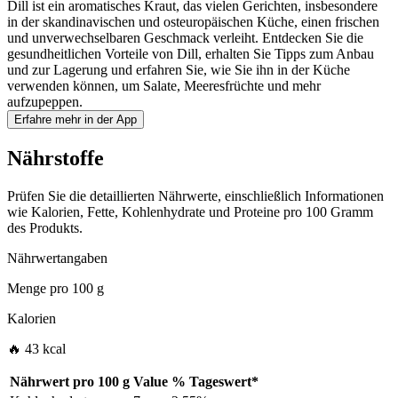
Dill ist ein aromatisches Kraut, das vielen Gerichten, insbesondere
in der skandinavischen und osteuropäischen Küche, einen frischen
und unverwechselbaren Geschmack verleiht. Entdecken Sie die
gesundheitlichen Vorteile von Dill, erhalten Sie Tipps zum Anbau
und zur Lagerung und erfahren Sie, wie Sie ihn in der Küche
verwenden können, um Salate, Meeresfrüchte und mehr
aufzupeppen.
Erfahre mehr in der App
Nährstoffe
Prüfen Sie die detaillierten Nährwerte, einschließlich Informationen
wie Kalorien, Fette, Kohlenhydrate und Proteine pro 100 Gramm
des Produkts.
Nährwertangaben
Menge pro
100 g
Kalorien
🔥 43 kcal
Nährwert pro
100 g
Value
%
Tageswert
*