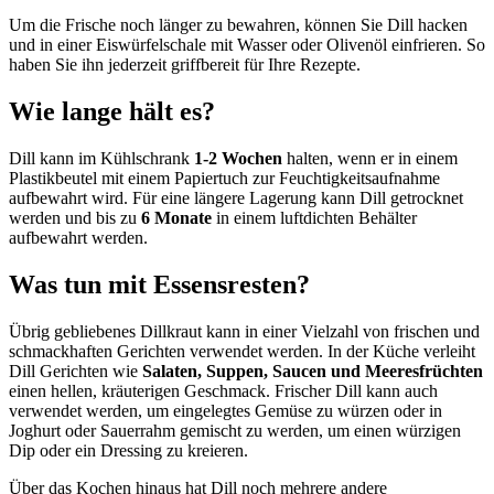
Um die Frische noch länger zu bewahren, können Sie Dill hacken
und in einer Eiswürfelschale mit Wasser oder Olivenöl einfrieren. So
haben Sie ihn jederzeit griffbereit für Ihre Rezepte.
Wie lange hält es?
Dill kann im Kühlschrank
1-2 Wochen
halten, wenn er in einem
Plastikbeutel mit einem Papiertuch zur Feuchtigkeitsaufnahme
aufbewahrt wird. Für eine längere Lagerung kann Dill getrocknet
werden und bis zu
6 Monate
in einem luftdichten Behälter
aufbewahrt werden.
Was tun mit Essensresten?
Übrig gebliebenes Dillkraut kann in einer Vielzahl von frischen und
schmackhaften Gerichten verwendet werden. In der Küche verleiht
Dill Gerichten wie
Salaten, Suppen, Saucen und Meeresfrüchten
einen hellen, kräuterigen Geschmack. Frischer Dill kann auch
verwendet werden, um eingelegtes Gemüse zu würzen oder in
Joghurt oder Sauerrahm gemischt zu werden, um einen würzigen
Dip oder ein Dressing zu kreieren.
Über das Kochen hinaus hat Dill noch mehrere andere