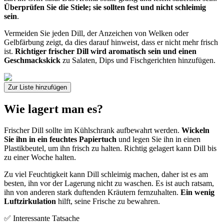
Überprüfen Sie die Stiele; sie sollten fest und nicht schleimig
sein
.
Vermeiden Sie jeden Dill, der Anzeichen von Welken oder
Gelbfärbung zeigt, da dies darauf hinweist, dass er nicht mehr frisch
ist.
Richtiger frischer Dill wird aromatisch sein und einen
Geschmackskick
zu Salaten, Dips und Fischgerichten hinzufügen.
Zur Liste hinzufügen
Wie lagert man es?
Frischer Dill sollte im Kühlschrank aufbewahrt werden.
Wickeln
Sie ihn in ein feuchtes Papiertuch
und legen Sie ihn in einen
Plastikbeutel, um ihn frisch zu halten. Richtig gelagert kann Dill bis
zu einer Woche halten.
Zu viel Feuchtigkeit kann Dill schleimig machen, daher ist es am
besten, ihn vor der Lagerung nicht zu waschen. Es ist auch ratsam,
ihn von anderen stark duftenden Kräutern fernzuhalten.
Ein wenig
Luftzirkulation
hilft, seine Frische zu bewahren.
✅ Interessante Tatsache