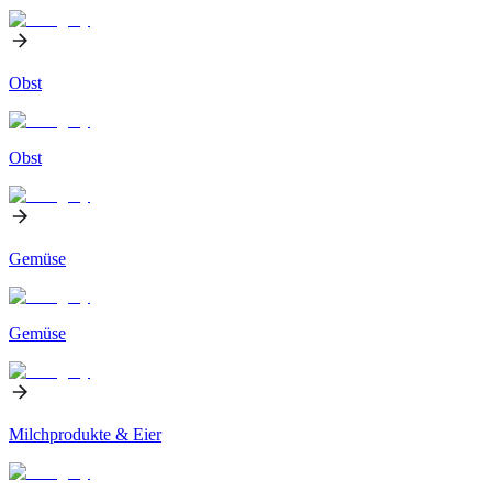
Obst
Obst
Gemüse
Gemüse
Milchprodukte & Eier