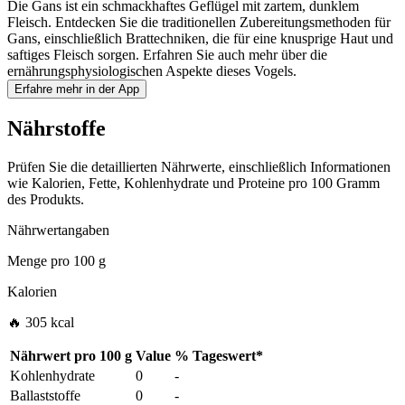
Die Gans ist ein schmackhaftes Geflügel mit zartem, dunklem
Fleisch. Entdecken Sie die traditionellen Zubereitungsmethoden für
Gans, einschließlich Brattechniken, die für eine knusprige Haut und
saftiges Fleisch sorgen. Erfahren Sie auch mehr über die
ernährungsphysiologischen Aspekte dieses Vogels.
Erfahre mehr in der App
Nährstoffe
Prüfen Sie die detaillierten Nährwerte, einschließlich Informationen
wie Kalorien, Fette, Kohlenhydrate und Proteine pro 100 Gramm
des Produkts.
Nährwertangaben
Menge pro
100 g
Kalorien
🔥 305 kcal
Nährwert pro
100 g
Value
%
Tageswert
*
Kohlenhydrate
0
-
Ballaststoffe
0
-