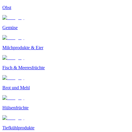
Obst
Gemüse
Milchprodukte & Eier
Fisch & Meeresfrüchte
Brot und Mehl
Hülsenfrüchte
Tiefkühlprodukte