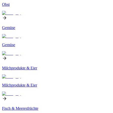
Obst
Gemüse
Gemüse
Milchprodukte & Eier
Milchprodukte & Eier
Fisch & Meeresfrüchte