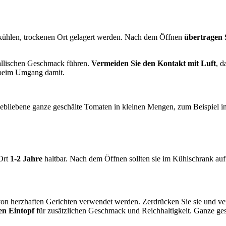
kühlen, trockenen Ort gelagert werden. Nach dem Öffnen
übertragen S
tallischen Geschmack führen.
Vermeiden Sie den Kontakt mit Luft
, d
n beim Umgang damit.
ebliebene ganze geschälte Tomaten in kleinen Mengen, zum Beispiel in 
Ort
1-2 Jahre
haltbar. Nach dem Öffnen sollten sie im Kühlschrank au
on herzhaften Gerichten verwendet werden. Zerdrücken Sie sie und ver
en Eintopf
für zusätzlichen Geschmack und Reichhaltigkeit. Ganze ges