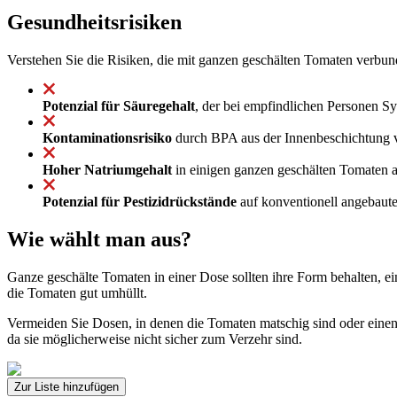
Gesundheitsrisiken
Verstehen Sie die Risiken, die mit ganzen geschälten Tomaten verbun
Potenzial für Säuregehalt
, der bei empfindlichen Personen 
Kontaminationsrisiko
durch BPA aus der Innenbeschichtung vo
Hoher Natriumgehalt
in einigen ganzen geschälten Tomaten a
Potenzial für Pestizidrückstände
auf konventionell angebaute
Wie wählt man aus?
Ganze geschälte Tomaten in einer Dose sollten ihre Form behalten, e
die Tomaten gut umhüllt.
Vermeiden Sie Dosen, in denen die Tomaten matschig sind oder eine
da sie möglicherweise nicht sicher zum Verzehr sind.
Zur Liste hinzufügen