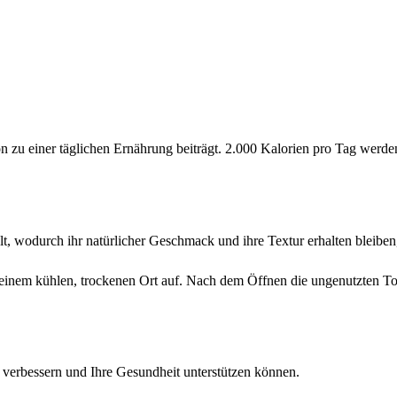
ion zu einer täglichen Ernährung beiträgt. 2.000 Kalorien pro Tag wer
t, wodurch ihr natürlicher Geschmack und ihre Textur erhalten bleibe
inem kühlen, trockenen Ort auf. Nach dem Öffnen die ungenutzten Tom
verbessern und Ihre Gesundheit unterstützen können.