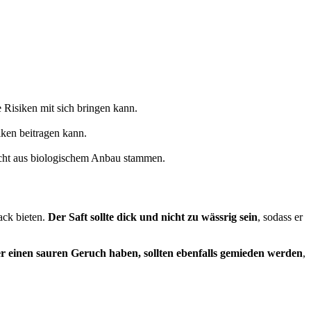
Risiken mit sich bringen kann.
ken beitragen kann.
icht aus biologischem Anbau stammen.
ack bieten.
Der Saft sollte dick und nicht zu wässrig sein
, sodass er
er einen sauren Geruch haben, sollten ebenfalls gemieden werden
,