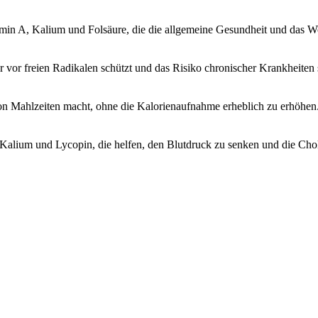
min A, Kalium und Folsäure, die die allgemeine Gesundheit und das Wo
 vor freien Radikalen schützt und das Risiko chronischer Krankheiten 
von Mahlzeiten macht, ohne die Kalorienaufnahme erheblich zu erhöhen
Kalium und Lycopin, die helfen, den Blutdruck zu senken und die Chol