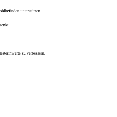
hlbefinden unterstützen.
senkt.
.
esterinwerte zu verbessern.