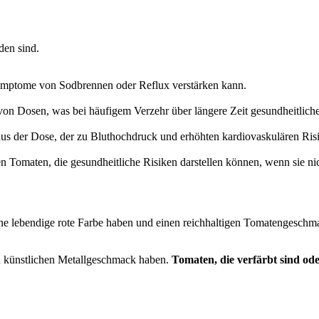
den sind.
Symptome von Sodbrennen oder Reflux verstärken kann.
n Dosen, was bei häufigem Verzehr über längere Zeit gesundheitliche 
us der Dose, der zu Bluthochdruck und erhöhten kardiovaskulären Risi
n Tomaten, die gesundheitliche Risiken darstellen können, wenn sie n
ine lebendige rote Farbe haben und einen reichhaltigen Tomatengeschm
n künstlichen Metallgeschmack haben.
Tomaten, die verfärbt sind od