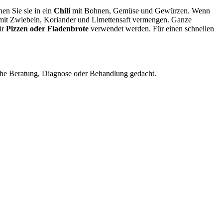
en Sie sie in ein
Chili
mit Bohnen, Gemüse und Gewürzen. Wenn
 mit Zwiebeln, Koriander und Limettensaft vermengen. Ganze
ür
Pizzen oder Fladenbrote
verwendet werden. Für einen schnellen
nische Beratung, Diagnose oder Behandlung gedacht.