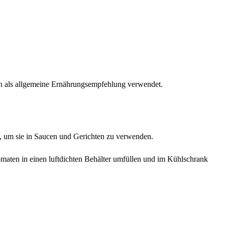
den als allgemeine Ernährungsempfehlung verwendet.
n, um sie in Saucen und Gerichten zu verwenden.
aten in einen luftdichten Behälter umfüllen und im Kühlschrank