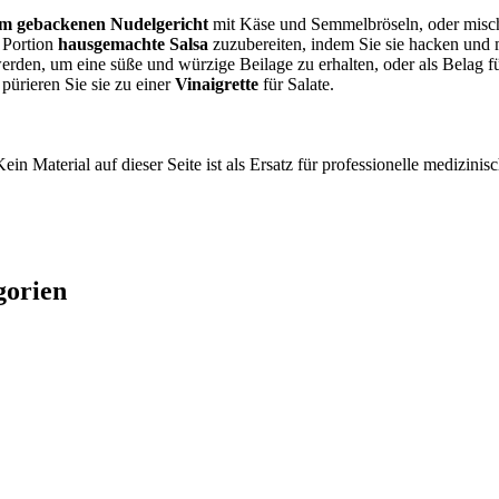
em gebackenen Nudelgericht
mit Käse und Semmelbröseln, oder misch
e Portion
hausgemachte Salsa
zuzubereiten, indem Sie sie hacken und
erden, um eine süße und würzige Beilage zu erhalten, oder als Belag f
pürieren Sie sie zu einer
Vinaigrette
für Salate.
ein Material auf dieser Seite ist als Ersatz für professionelle medizi
gorien