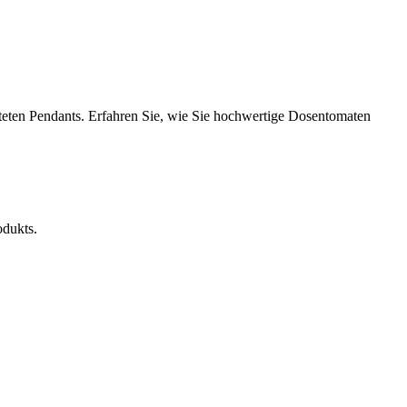
iteten Pendants. Erfahren Sie, wie Sie hochwertige Dosentomaten
odukts.