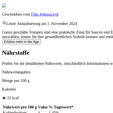
Geschrieben vom
Filip Jędraszczyk
Letzte Aktualisierung am
1. November 2024
Ganze geschälte Tomaten sind eine praktische Zutat für Saucen und 
auswählen, lernen Sie ihre gesundheitlichen Vorteile kennen und entde
Erfahre mehr in der App
Nährstoffe
Prüfen Sie die detaillierten Nährwerte, einschließlich Informationen
Nährwertangaben
Menge pro
100 g
Kalorien
🔥 22 kcal
Nährwert pro
100 g
Value
%
Tageswert
*
Kohlenhydrate
4
1.45%