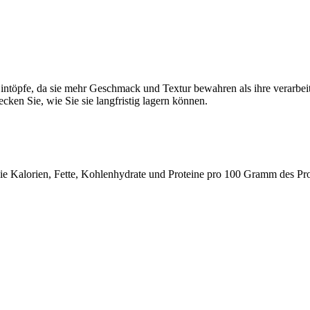
Eintöpfe, da sie mehr Geschmack und Textur bewahren als ihre verarbe
cken Sie, wie Sie sie langfristig lagern können.
 wie Kalorien, Fette, Kohlenhydrate und Proteine pro 100 Gramm des Pr