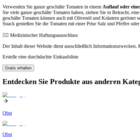
Verwenden Sie ganze geschälte Tomaten in einem
Auflauf oder ein
Sie viele ganze geschälte Tomaten haben, ziehen Sie in Betracht, ein
geschälte Tomaten können auch mit Olivenöl und Kräutern geröstet w
Snack genießen Sie die Tomaten mit einer Prise Salz und Pfeffer oder 
👨‍⚕️️ Medizinischer Haftungsausschluss
Der Inhalt dieser Website dient ausschließlich Informationszwecken. K
Erstelle eine durchdachte Einkaufsliste
Gratis erhalten
Entdecken Sie Produkte aus anderen Kate
Obst
Obst