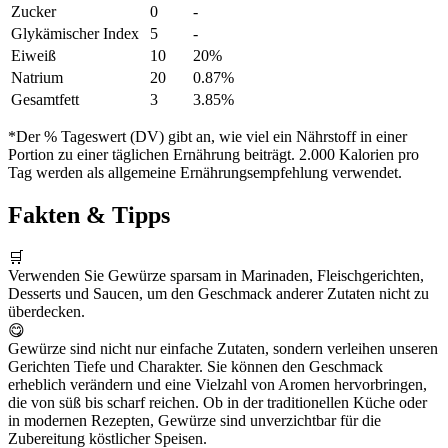
Zucker
0
-
Glykämischer Index
5
-
Eiweiß
10
20%
Natrium
20
0.87%
Gesamtfett
3
3.85%
*Der % Tageswert (DV) gibt an, wie viel ein Nährstoff in einer
Portion zu einer täglichen Ernährung beiträgt. 2.000 Kalorien pro
Tag werden als allgemeine Ernährungsempfehlung verwendet.
Fakten & Tipps
🛒
Verwenden Sie Gewürze sparsam in Marinaden, Fleischgerichten,
Desserts und Saucen, um den Geschmack anderer Zutaten nicht zu
überdecken.
😋
Gewürze sind nicht nur einfache Zutaten, sondern verleihen unseren
Gerichten Tiefe und Charakter. Sie können den Geschmack
erheblich verändern und eine Vielzahl von Aromen hervorbringen,
die von süß bis scharf reichen. Ob in der traditionellen Küche oder
in modernen Rezepten, Gewürze sind unverzichtbar für die
Zubereitung köstlicher Speisen.