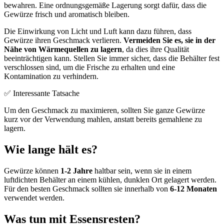
bewahren. Eine ordnungsgemäße Lagerung sorgt dafür, dass die
Gewürze frisch und aromatisch bleiben.
Die Einwirkung von Licht und Luft kann dazu führen, dass
Gewürze ihren Geschmack verlieren.
Vermeiden Sie es, sie in der
Nähe von Wärmequellen zu lagern
, da dies ihre Qualität
beeinträchtigen kann. Stellen Sie immer sicher, dass die Behälter fest
verschlossen sind, um die Frische zu erhalten und eine
Kontamination zu verhindern.
✅ Interessante Tatsache
Um den Geschmack zu maximieren, sollten Sie ganze Gewürze
kurz vor der Verwendung mahlen, anstatt bereits gemahlene zu
lagern.
Wie lange hält es?
Gewürze können
1-2 Jahre
haltbar sein, wenn sie in einem
luftdichten Behälter an einem kühlen, dunklen Ort gelagert werden.
Für den besten Geschmack sollten sie innerhalb von
6-12 Monaten
verwendet werden.
Was tun mit Essensresten?