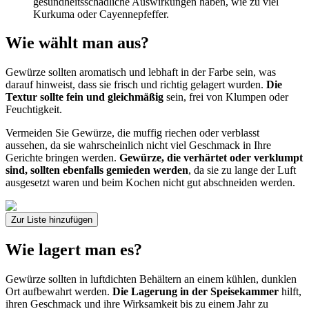
gesundheitsschädliche Auswirkungen haben, wie zu viel
Kurkuma oder Cayennepfeffer.
Wie wählt man aus?
Gewürze sollten aromatisch und lebhaft in der Farbe sein, was
darauf hinweist, dass sie frisch und richtig gelagert wurden.
Die
Textur sollte fein und gleichmäßig
sein, frei von Klumpen oder
Feuchtigkeit.
Vermeiden Sie Gewürze, die muffig riechen oder verblasst
aussehen, da sie wahrscheinlich nicht viel Geschmack in Ihre
Gerichte bringen werden.
Gewürze, die verhärtet oder verklumpt
sind, sollten ebenfalls gemieden werden
, da sie zu lange der Luft
ausgesetzt waren und beim Kochen nicht gut abschneiden werden.
Zur Liste hinzufügen
Wie lagert man es?
Gewürze sollten in luftdichten Behältern an einem kühlen, dunklen
Ort aufbewahrt werden.
Die Lagerung in der Speisekammer
hilft,
ihren Geschmack und ihre Wirksamkeit bis zu einem Jahr zu