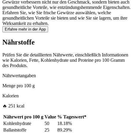
Gewürze verbessern nicht nur den Geschmack, sondern bieten auch
gesundheitliche Vorteile, wie entzündungshemmende Eigenschaften.
Erfahren Sie, wie Sie frische Gewürze auswählen, welche
gesundheitlichen Vorteile sie bieten und wie Sie sie lagern, um ihre
Wirksamkeit zu erhalten.
Erfahre mehr in der App
Nährstoffe
Prüfen Sie die detaillierten Nährwerte, einschließlich Informationen
wie Kalorien, Fette, Kohlenhydrate und Proteine pro 100 Gramm
des Produkts.
Nährwertangaben
Menge pro
100 g
Kalorien
🔥 251 kcal
Nährwert pro
100 g
Value
%
Tageswert
*
Kohlenhydrate
50
18.18%
Ballaststoffe
25
89.29%