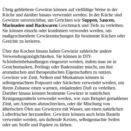
Übrig gebliebene Gewürze können auf vielfältige Weise in der
Küche und darüber hinaus verwendet werden. In der Küche sind
Gewürze unverzichtbar, um Gerichten wie
Suppen, Saucen,
Marinaden und Backwaren
Geschmack und Tiefe zu verleihen.
Sie können einzeln oder kombiniert verwendet werden, um
maßgeschneiderte Gewürzmischungen für bestimmte Küchen oder
Gerichte zu kreieren.
Über das Kochen hinaus haben Gewürze zahlreiche andere
Verwendungsmöglichkeiten. Sie können in DIY-
Schönheitsbehandlungen eingesetzt werden, indem man sie in
Gesichtsmasken, Peelings oder Badezusätze mischt, um ihre
aromatischen und therapeutischen Eigenschaften zu nutzen.
Gewürze wie Zimt, Nelken und Muskatnuss können in
selbstgemachtem Potpourri oder Säckchen verwendet werden, um
Ihrem Zuhause einen warmen, einladenden Duft zu verleihen.
Darüber hinaus können bestimmte Gewürze in natürlichen
Reinigungsmitteln verwendet werden, wie zum Beispiel gemahlener
Zimt, um Ameisen abzuschrecken, oder die Mischung von
ätherischen Ölen aus Gewürzen mit Wasser, um einen natürlichen
Lufterfrischer herzustellen. Gewürze können auch beim Basteln
verwendet werden, um duftende Kerzen, selbstgemachte Seifen
oder um Stoffe und Papiere zu färben.