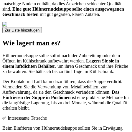
matschige Nudeln enthält, da dies Anzeichen schlechter Qualität
sind.
Eine gute Hühnernudelsuppe sollte einen ausgewogenen
Geschmack bieten
mit gut gegarten, klaren Zutaten.
Zur Liste hinzufügen
Wie lagert man es?
Hühnernudelsuppe sollte sofort nach der Zubereitung oder dem
Öffnen im Kühlschrank aufbewahrt werden.
Lagern Sie sie in
einem luftdichten Behälter
, um ihren Geschmack und ihre Frische
zu bewahren. Sie hält sich bis zu fünf Tage im Kühlschrank.
Der Kontakt mit Luft kann dazu führen, dass die Suppe verdirbt.
Vermeiden Sie die Verwendung von Metallbehältern zur
Aufbewahrung, da sie den Geschmack verändern können.
Das
Einfrieren der Suppe in Portionen
ist eine praktische Methode für
die langfristige Lagerung, bis zu drei Monate, während die Qualität
erhalten bleibt.
✅ Interessante Tatsache
Beim Einfrieren von Hühnernudelsuppe sollten Sie in Erwägung