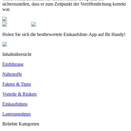
sicherzustellen, dass er zum Zeitpunkt der Veröffentlichung korrekt
war.
Holen Sie sich die bestbewertete Einkaufsliste-App auf Ihr Handy!
Inhaltsübersicht
Einführung
Nährstoffe
Fakten & Tipps
Vorteile & Risiken
Einkaufstipps
Lagerungstipps
Beliebte Kategorien