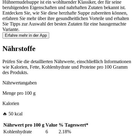
Hühnernudelsuppe ist ein wohltuender Klassiker, der für seine
beruhigenden Eigenschaften und nahrhaften Zutaten bekannt ist.
Entdecken Sie, wie Sie diese herzhafte Suppe zubereiten können,
erfahren Sie mehr über ihre gesundheitlichen Vorteile und erhalten
Sie Tipps zur Auswahl der besten Zutaten für eine hausgemachte
Variante.
Erfahre mehr in der App
Nährstoffe
Prüfen Sie die detaillierten Nährwerte, einschließlich Informationen
wie Kalorien, Fette, Kohlenhydrate und Proteine pro 100 Gramm
des Produkts.
Nährwertangaben
Menge pro
100 g
Kalorien
🔥 50 kcal
Nährwert pro
100 g
Value
%
Tageswert
*
Kohlenhydrate
6
2.18%