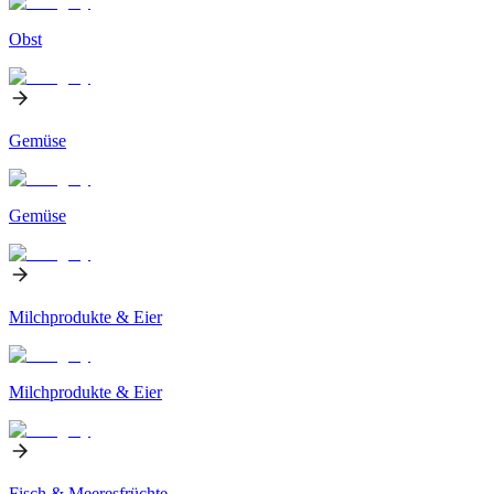
Obst
Gemüse
Gemüse
Milchprodukte & Eier
Milchprodukte & Eier
Fisch & Meeresfrüchte