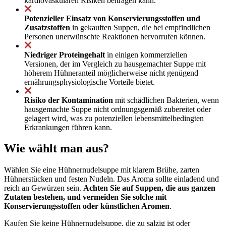
kardiovaskulären Risiken beitragen kann.
Potenzieller Einsatz von Konservierungsstoffen und
Zusatzstoffen
in gekauften Suppen, die bei empfindlichen
Personen unerwünschte Reaktionen hervorrufen können.
Niedriger Proteingehalt
in einigen kommerziellen
Versionen, der im Vergleich zu hausgemachter Suppe mit
höherem Hühneranteil möglicherweise nicht genügend
ernährungsphysiologische Vorteile bietet.
Risiko der Kontamination
mit schädlichen Bakterien, wenn
hausgemachte Suppe nicht ordnungsgemäß zubereitet oder
gelagert wird, was zu potenziellen lebensmittelbedingten
Erkrankungen führen kann.
Wie wählt man aus?
Wählen Sie eine Hühnernudelsuppe mit klarem Brühe, zarten
Hühnerstücken und festen Nudeln. Das Aroma sollte einladend und
reich an Gewürzen sein.
Achten Sie auf Suppen, die aus ganzen
Zutaten bestehen, und vermeiden Sie solche mit
Konservierungsstoffen oder künstlichen Aromen
.
Kaufen Sie keine Hühnernudelsuppe, die zu salzig ist oder