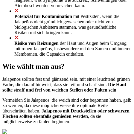
reagieren, was Symptome wie Juckreiz, Schwellungen oder
Atembeschwerden verursachen kann.
Potenzial für Kontamination
mit Pestiziden, wenn die
Jalapeños nicht gründlich gewaschen oder nicht von
biologischen Anbietern stammen, was gesundheitliche
Risiken mit sich bringen kann.
Risiko von Reizungen
der Haut und Augen beim Umgang
mit rohen Jalapeños, insbesondere mit den Samen und inneren
Membranen, die Capsaicin enthalten.
Wie wählt man aus?
Jalapenos sollten fest und glänzend sein, mit einer leuchtend grünen
Farbe, die darauf hinweist, dass sie reif und scharf sind.
Die Haut
sollte straff und frei von weichen Stellen oder Falten sein
.
Vermeiden Sie Jalapenos, die weich sind oder begonnen haben, gelb
zu werden, da diese möglicherweise ihre optimale Reife
überschritten haben.
Jalapenos mit Druckstellen oder schwarzen
Flecken sollten ebenfalls gemieden werden
, da sie
möglicherweise zu faulen beginnen.