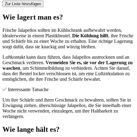
Zur Liste hinzufügen
Wie lagert man es?
Frische Jalapeños sollten im Kühlschrank aufbewahrt werden,
idealerweise in einem Plastikbeutel.
Die Kühlung hilft
, ihre Frische
und Schärfe bis zu einer Woche zu erhalten. Eine richtige Lagerung
sorgt dafür, dass sie knackig und würzig bleiben.
Luftkontakt kann dazu führen, dass Jalapeños austrocknen und an
Geschmack verlieren.
Vermeiden Sie es, sie vor der Lagerung zu
waschen
, um Schimmelbildung zu verhindern. Achten Sie darauf,
dass der Beutel locker verschlossen ist, um eine Luftzirkulation zu
ermöglichen, die ihre Frische und Schärfe bewahrt.
✅ Interessante Tatsache
Um ihre Schärfe und ihren Geschmack zu bewahren, sollten Sie in
Erwägung ziehen, überschüssige Jalapeños, die Sie innerhalb einer
Woche nicht verwenden, einzulegen, um ihre Haltbarkeit zu
verlängern.
Wie lange hält es?