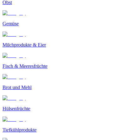
Obst
Gemüse
Milchprodukte & Eier
Fisch & Meeresfrüchte
Brot und Mehl
Hülsenfrüchte
Tiefkühlprodukte