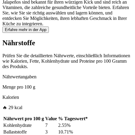
Jalapeños sind bekannt für ihren würzigen Kick und sind reich an
Vitaminen, die zahlreiche gesundheitliche Vorteile bieten. Erfahren
Sie, wie Sie sie richtig auswählen und lagern können, und
entdecken Sie Möglichkeiten, ihren lebhaften Geschmack in Ihrer
Küche zu integrieren.
Erfahre mehr in der App
Nährstoffe
Prüfen Sie die detaillierten Nährwerte, einschließlich Informationen
wie Kalorien, Fette, Kohlenhydrate und Proteine pro 100 Gramm
des Produkts.
Nährwertangaben
Menge pro
100 g
Kalorien
🔥 29 kcal
Nährwert pro
100 g
Value
%
Tageswert
*
Kohlenhydrate
7
2.55%
Ballaststoffe
3
10.71%